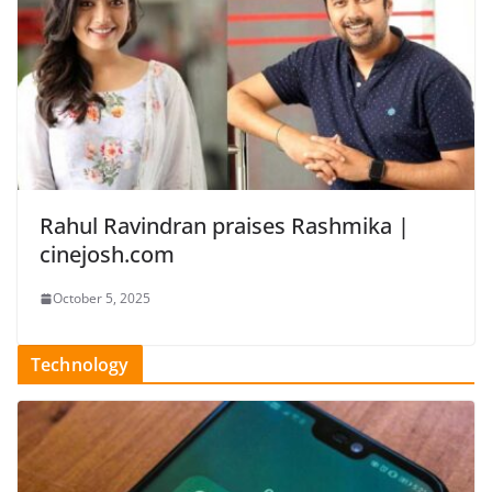
Rahul Ravindran praises Rashmika |
cinejosh.com
October 5, 2025
Technology