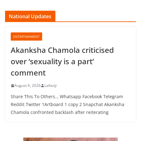
National Updates
ENTERTAINMENT
Akanksha Chamola criticised
over ‘sexuality is a part’
comment
August 6, 2026
Lallanji
Share This To Others… Whatsapp Facebook Telegram
Reddit Twitter 1Artboard 1 copy 2 Snapchat Akanksha
Chamola confronted backlash after reiterating