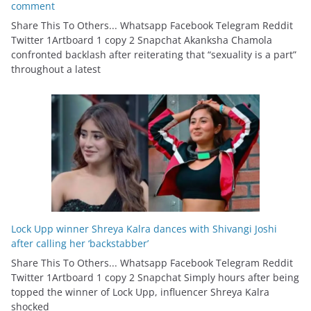
comment
Share This To Others... Whatsapp Facebook Telegram Reddit
Twitter 1Artboard 1 copy 2 Snapchat Akanksha Chamola
confronted backlash after reiterating that “sexuality is a part”
throughout a latest
Lock Upp winner Shreya Kalra dances with Shivangi Joshi
after calling her ‘backstabber’
Share This To Others... Whatsapp Facebook Telegram Reddit
Twitter 1Artboard 1 copy 2 Snapchat Simply hours after being
topped the winner of Lock Upp, influencer Shreya Kalra
shocked