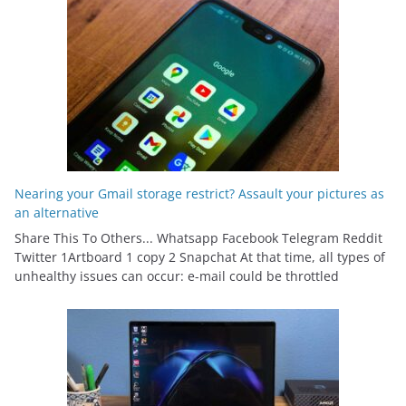
Nearing your Gmail storage restrict? Assault your pictures as
an alternative
Share This To Others... Whatsapp Facebook Telegram Reddit
Twitter 1Artboard 1 copy 2 Snapchat At that time, all types of
unhealthy issues can occur: e-mail could be throttled