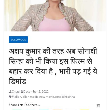
BOLLYWOOD
अक्षय कुमार की तरह अब सोनाक्षी
सिन्हा को भी किया इस फिल्म से
बहार कर दिया है , भारी पड़ गई ये
डिमांड
Chugli
December 2, 2022
#lallan
,
lallan media
,
new movie
,
sonakshi sinha
Share This To Others...
हा