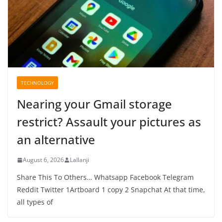
TECHNOLOGY
Nearing your Gmail storage
restrict? Assault your pictures as
an alternative
August 6, 2026
Lallanji
Share This To Others… Whatsapp Facebook Telegram
Reddit Twitter 1Artboard 1 copy 2 Snapchat At that time,
all types of