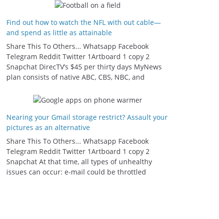
Find out how to watch the NFL with out cable—
and spend as little as attainable
Share This To Others... Whatsapp Facebook
Telegram Reddit Twitter 1Artboard 1 copy 2
Snapchat DirecTV’s $45 per thirty days MyNews
plan consists of native ABC, CBS, NBC, and
Nearing your Gmail storage restrict? Assault your
pictures as an alternative
Share This To Others... Whatsapp Facebook
Telegram Reddit Twitter 1Artboard 1 copy 2
Snapchat At that time, all types of unhealthy
issues can occur: e-mail could be throttled