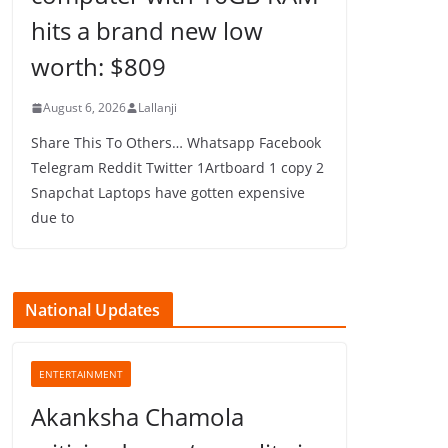
hits a brand new low
worth: $809
August 6, 2026
Lallanji
Share This To Others… Whatsapp Facebook
Telegram Reddit Twitter 1Artboard 1 copy 2
Snapchat Laptops have gotten expensive
due to
National Updates
ENTERTAINMENT
Akanksha Chamola