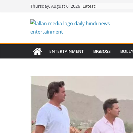
Skip
Latest:
Thursday, August 6, 2026
to
content
ENTERTAINMENT
BIGBOSS
BOLL