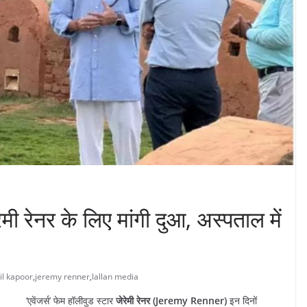
मी रेनर के लिए मांगी दुआ, अस्पताल में
il kapoor
,
jeremy renner
,
lallan media
‘एवेंजर्स’ फेम हॉलीवुड स्टार
जेरेमी रेनर (Jeremy Renner)
इन दिनों