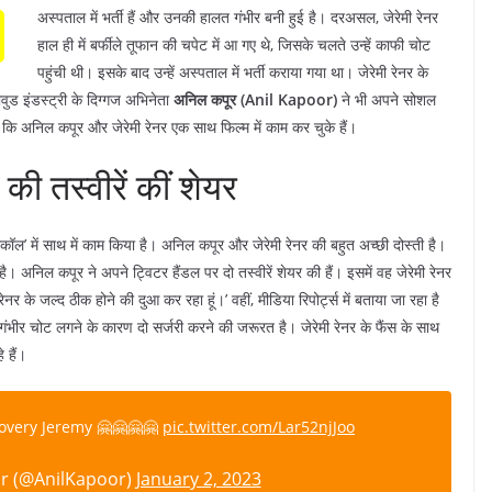
अस्पताल में भर्ती हैं और उनकी हालत गंभीर बनी हुई है। दरअसल, जेरेमी रेनर
हाल ही में बर्फीले तूफान की चपेट में आ गए थे, जिसके चलते उन्हें काफी चोट
पहुंची थी। इसके बाद उन्हें अस्पताल में भर्ती कराया गया था। जेरेमी रेनर के
ीवुड इंडस्ट्री के दिग्गज अभिनेता
अनिल कपूर (Anil Kapoor)
ने भी अपने सोशल
 कि अनिल कपूर और जेरेमी रेनर एक साथ फिल्म में काम कर चुके हैं।
की तस्वीरें कीं शेयर
कॉल’ में साथ में काम किया है। अनिल कपूर और जेरेमी रेनर की बहुत अच्छी दोस्ती है।
। अनिल कपूर ने अपने ट्विटर हैंडल पर दो तस्वीरें शेयर की हैं। इसमें वह जेरेमी रेनर
 के जल्द ठीक होने की दुआ कर रहा हूं।’ वहीं, मीडिया रिपोर्ट्स में बताया जा रहा है
 गंभीर चोट लगने के कारण दो सर्जरी करने की जरूरत है। जेरेमी रेनर के फैंस के साथ
 हैं।
covery Jeremy 🤗🤗🤗🤗
pic.twitter.com/Lar52njJoo
r (@AnilKapoor)
January 2, 2023