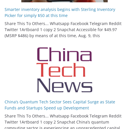
Smarter inventory analysis begins with Sterling Inventory
Picker for simply $50 at this time
Share This To Others... Whatsapp Facebook Telegram Reddit
Twitter 1Artboard 1 copy 2 Snapchat Accessible for $49.97
(MSRP $486) by means of at this time, Aug. 9, this
China’s Quantum Tech Sector Sees Capital Surge as State
Funds and Startups Speed up Development
Share This To Others... Whatsapp Facebook Telegram Reddit
Twitter 1Artboard 1 copy 2 Snapchat China’s quantum
computing sector is experiencing an unprecedented capital