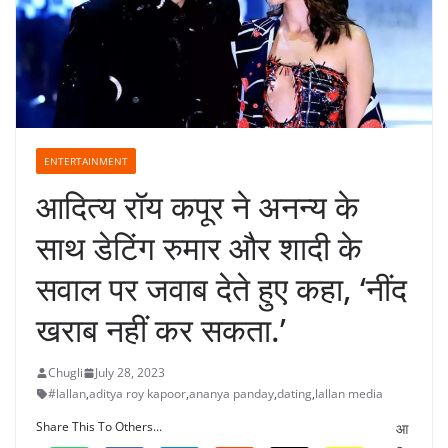
ENTERTAINMENT
आदित्य रॉय कपूर ने अनन्य के
साथ डेटिंग रुमार और शादी के
सवाल पर जवाब देते हुए कहा, ‘नींद
खराब नहीं कर सकता.’
Chugli
July 28, 2023
#lallan
,
aditya roy kapoor
,
ananya panday
,
dating
,
lallan media
Share This To Others...
आ