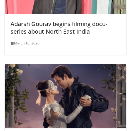
Adarsh Gourav begins filming docu-
series about North East India
March 10, 2026