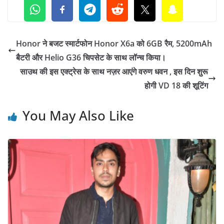
Honor ने बजट स्मार्टफोन Honor X6a को 6GB रैम, 5200mAh
बैटरी और Helio G36 चिपसेट के साथ लॉन्च किया।
साउथ की इस एक्ट्रेस के साथ नज़र आएंगे वरुण धवन , इस दिन शुरू
होगी VD 18 की शूटिंग
You May Also Like