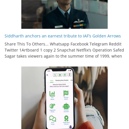
Siddharth anchors an earnest tribute to IAF’s Golden Arrows
Share This To Others... Whatsapp Facebook Telegram Reddit
Twitter 1Artboard 1 copy 2 Snapchat Netflix’s Operation Safed
Sagar takes viewers again to the summer time of 1999, when