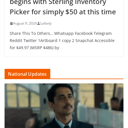
begins with Sterling Inventory
Picker for simply $50 at this time
August 9, 2026
Lallanji
Share This To Others… Whatsapp Facebook Telegram
Reddit Twitter 1Artboard 1 copy 2 Snapchat Accessible
for $49.97 (MSRP $486) by
National Updates