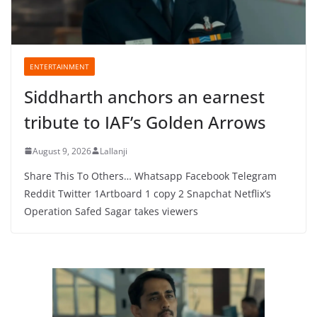
ENTERTAINMENT
Siddharth anchors an earnest
tribute to IAF’s Golden Arrows
August 9, 2026
Lallanji
Share This To Others… Whatsapp Facebook Telegram
Reddit Twitter 1Artboard 1 copy 2 Snapchat Netflix’s
Operation Safed Sagar takes viewers