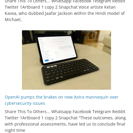
Share This To Others... Whatsapp Facebook Telegram Reddit
Twitter 1Artboard 1 copy 2 Snapchat Voice artiste Ketan
Kavva, who dubbed Jaafar Jackson within the Hindi model of
Michael,
OpenAI pumps the brakes on new Astra mannequin over
cybersecurity issues
Share This To Others... Whatsapp Facebook Telegram Reddit
Twitter 1Artboard 1 copy 2 Snapchat “These outcomes, along
with professional assessments, have led us to conclude final
night time