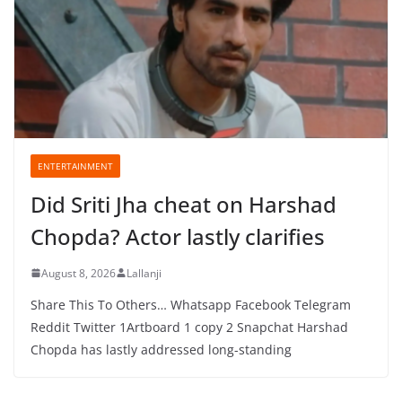
ENTERTAINMENT
Did Sriti Jha cheat on Harshad
Chopda? Actor lastly clarifies
August 8, 2026
Lallanji
Share This To Others… Whatsapp Facebook Telegram
Reddit Twitter 1Artboard 1 copy 2 Snapchat Harshad
Chopda has lastly addressed long-standing