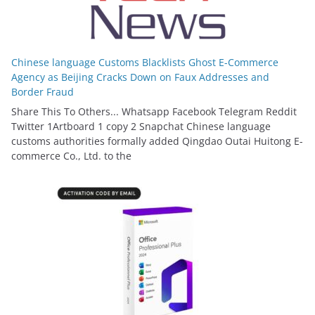
Chinese language Customs Blacklists Ghost E-Commerce
Agency as Beijing Cracks Down on Faux Addresses and
Border Fraud
Share This To Others... Whatsapp Facebook Telegram Reddit
Twitter 1Artboard 1 copy 2 Snapchat Chinese language
customs authorities formally added Qingdao Outai Huitong E-
commerce Co., Ltd. to the