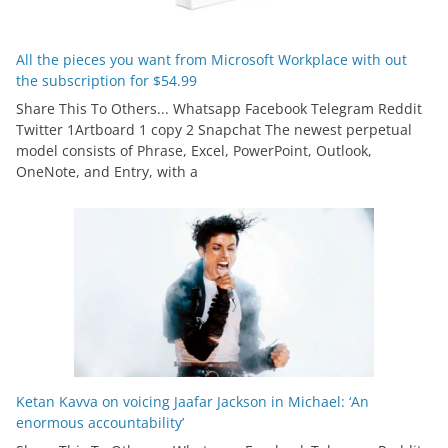
All the pieces you want from Microsoft Workplace with out
the subscription for $54.99
Share This To Others... Whatsapp Facebook Telegram Reddit
Twitter 1Artboard 1 copy 2 Snapchat The newest perpetual
model consists of Phrase, Excel, PowerPoint, Outlook,
OneNote, and Entry, with a
Ketan Kavva on voicing Jaafar Jackson in Michael: ‘An
enormous accountability’