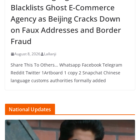
Blacklists Ghost E-Commerce
Agency as Beijing Cracks Down
on Faux Addresses and Border
Fraud
August 8, 2026
Lallanji
Share This To Others… Whatsapp Facebook Telegram
Reddit Twitter 1Artboard 1 copy 2 Snapchat Chinese
language customs authorities formally added
National Updates