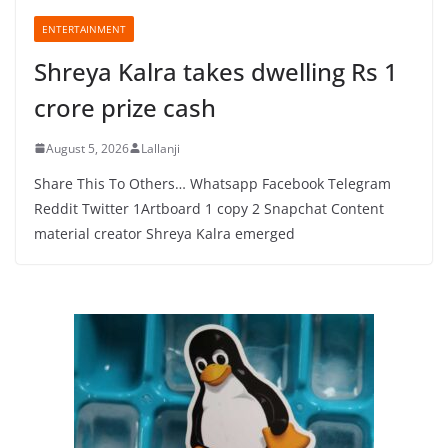
ENTERTAINMENT
Shreya Kalra takes dwelling Rs 1
crore prize cash
August 5, 2026
Lallanji
Share This To Others… Whatsapp Facebook Telegram
Reddit Twitter 1Artboard 1 copy 2 Snapchat Content
material creator Shreya Kalra emerged