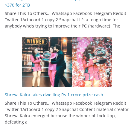
$370 for 2TB
Share This To Others... Whatsapp Facebook Telegram Reddit
Twitter 1Artboard 1 copy 2 Snapchat It’s a tough time for
anybody who’s trying to improve their PC {hardware}. The
Shreya Kalra takes dwelling Rs 1 crore prize cash
Share This To Others... Whatsapp Facebook Telegram Reddit
Twitter 1Artboard 1 copy 2 Snapchat Content material creator
Shreya Kalra emerged because the winner of Lock Upp,
defeating a