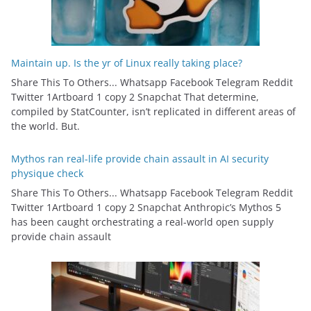
Maintain up. Is the yr of Linux really taking place?
Share This To Others... Whatsapp Facebook Telegram Reddit
Twitter 1Artboard 1 copy 2 Snapchat That determine,
compiled by StatCounter, isn’t replicated in different areas of
the world. But.
Mythos ran real-life provide chain assault in AI security
physique check
Share This To Others... Whatsapp Facebook Telegram Reddit
Twitter 1Artboard 1 copy 2 Snapchat Anthropic’s Mythos 5
has been caught orchestrating a real-world open supply
provide chain assault