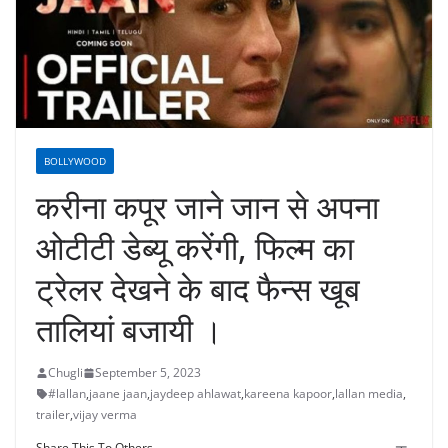
BOLLYWOOD
करीना कपूर जाने जान से अपना
ओटीटी डेब्यू करेंगी, फिल्म का
ट्रेलर देखने के बाद फैन्स खूब
तालियां बजायी ।
Chugli
September 5, 2023
#lallan
,
jaane jaan
,
jaydeep ahlawat
,
kareena kapoor
,
lallan media
,
trailer
,
vijay verma
Share This To Others...