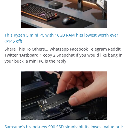
This Ryzen 5 mini PC with 16GB RAM hits lowest worth ever
($145 off)
Share This To Others... Whatsapp Facebook Telegram Reddit
Twitter 1Artboard 1 copy 2 Snapchat If you would like bang in
your buck, a mini PC is the reply
Samsung’s brand-new 990 SSD simply hit its lowest value but: