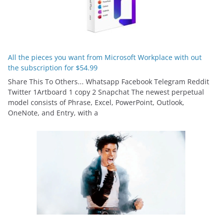
All the pieces you want from Microsoft Workplace with out
the subscription for $54.99
Share This To Others... Whatsapp Facebook Telegram Reddit
Twitter 1Artboard 1 copy 2 Snapchat The newest perpetual
model consists of Phrase, Excel, PowerPoint, Outlook,
OneNote, and Entry, with a