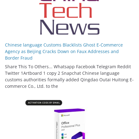
Chinese language Customs Blacklists Ghost E-Commerce
Agency as Beijing Cracks Down on Faux Addresses and
Border Fraud
Share This To Others... Whatsapp Facebook Telegram Reddit
Twitter 1Artboard 1 copy 2 Snapchat Chinese language
customs authorities formally added Qingdao Outai Huitong E-
commerce Co., Ltd. to the