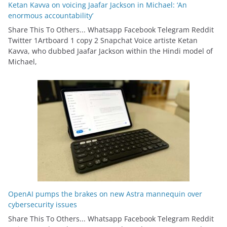
Ketan Kavva on voicing Jaafar Jackson in Michael: ‘An
enormous accountability’
Share This To Others... Whatsapp Facebook Telegram Reddit
Twitter 1Artboard 1 copy 2 Snapchat Voice artiste Ketan
Kavva, who dubbed Jaafar Jackson within the Hindi model of
Michael,
OpenAI pumps the brakes on new Astra mannequin over
cybersecurity issues
Share This To Others... Whatsapp Facebook Telegram Reddit