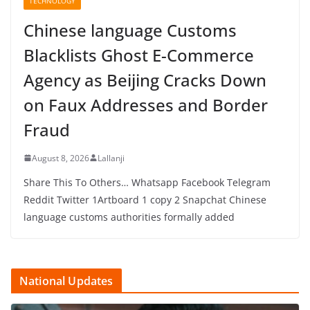
TECHNOLOGY
Chinese language Customs
Blacklists Ghost E-Commerce
Agency as Beijing Cracks Down
on Faux Addresses and Border
Fraud
August 8, 2026
Lallanji
Share This To Others… Whatsapp Facebook Telegram
Reddit Twitter 1Artboard 1 copy 2 Snapchat Chinese
language customs authorities formally added
National Updates