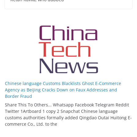
Chinese language Customs Blacklists Ghost E-Commerce
Agency as Beijing Cracks Down on Faux Addresses and
Border Fraud
Share This To Others... Whatsapp Facebook Telegram Reddit
Twitter 1Artboard 1 copy 2 Snapchat Chinese language
customs authorities formally added Qingdao Outai Huitong E-
commerce Co., Ltd. to the