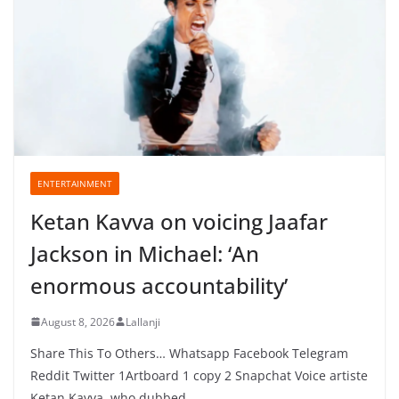
ENTERTAINMENT
Ketan Kavva on voicing Jaafar
Jackson in Michael: ‘An
enormous accountability’
August 8, 2026
Lallanji
Share This To Others… Whatsapp Facebook Telegram
Reddit Twitter 1Artboard 1 copy 2 Snapchat Voice artiste
Ketan Kavva, who dubbed