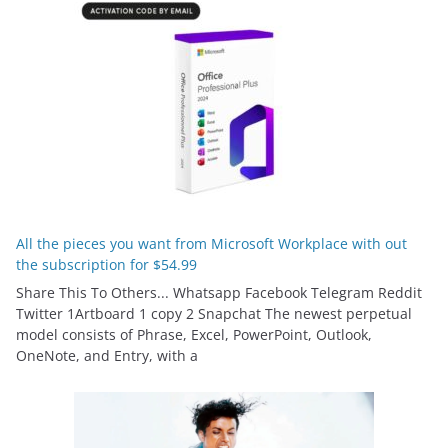
All the pieces you want from Microsoft Workplace with out
the subscription for $54.99
Share This To Others... Whatsapp Facebook Telegram Reddit
Twitter 1Artboard 1 copy 2 Snapchat The newest perpetual
model consists of Phrase, Excel, PowerPoint, Outlook,
OneNote, and Entry, with a