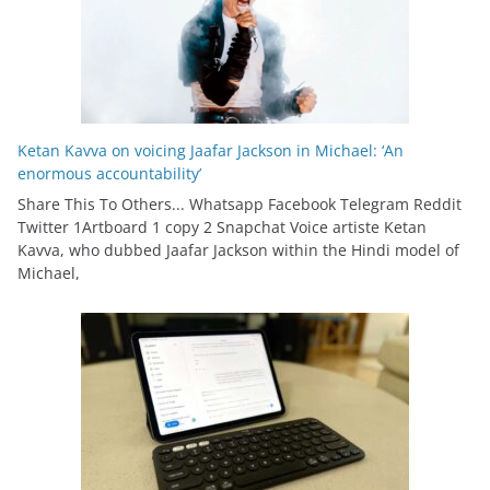
Ketan Kavva on voicing Jaafar Jackson in Michael: ‘An
enormous accountability’
Share This To Others... Whatsapp Facebook Telegram Reddit
Twitter 1Artboard 1 copy 2 Snapchat Voice artiste Ketan
Kavva, who dubbed Jaafar Jackson within the Hindi model of
Michael,