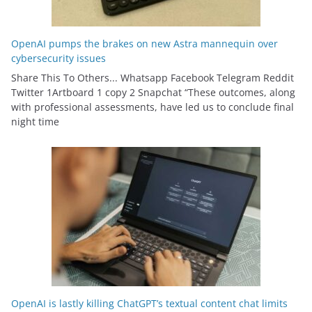
OpenAI pumps the brakes on new Astra mannequin over
cybersecurity issues
Share This To Others... Whatsapp Facebook Telegram Reddit
Twitter 1Artboard 1 copy 2 Snapchat “These outcomes, along
with professional assessments, have led us to conclude final
night time
OpenAI is lastly killing ChatGPT’s textual content chat limits