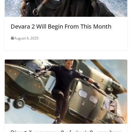
Devara 2 Will Begin From This Month
August 4, 2025