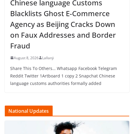
Chinese language Customs
Blacklists Ghost E-Commerce
Agency as Beijing Cracks Down
on Faux Addresses and Border
Fraud
August 8, 2026
Lallanji
Share This To Others… Whatsapp Facebook Telegram
Reddit Twitter 1Artboard 1 copy 2 Snapchat Chinese
language customs authorities formally added
National Updates