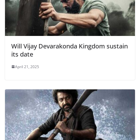
Will Vijay Devarakonda Kingdom sustain
its date
April 21, 2025