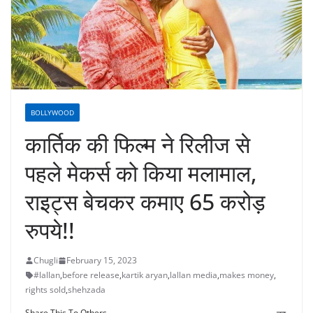
BOLLYWOOD
कार्तिक की फिल्म ने रिलीज से
पहले मेकर्स को किया मलामाल,
राइट्स बेचकर कमाए 65 करोड़
रुपये!!
Chugli
February 15, 2023
#lallan
,
before release
,
kartik aryan
,
lallan media
,
makes money
,
rights sold
,
shehzada
Share This To Others...