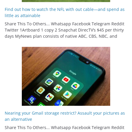
Find out how to watch the NFL with out cable—and spend as
little as attainable
Share This To Others... Whatsapp Facebook Telegram Reddit
Twitter 1Artboard 1 copy 2 Snapchat DirecTV’s $45 per thirty
days MyNews plan consists of native ABC, CBS, NBC, and
Nearing your Gmail storage restrict? Assault your pictures as
an alternative
Share This To Others... Whatsapp Facebook Telegram Reddit