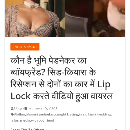
ENTERTAINMENT
कौन है भूमि पेडनेकर का
ब्वॉयफ्रेंड? सिड-कियारा के
रिसेप्शन से दोनों का कार में Lip
Lock करते वीडियो हुआ वायरल
Chugli
February 15, 2023
#lallan
,
bhoomi pednekar
,
caught kissing
,
in sid kiara wedding
,
lallan media
,
with boyfriend
Share This To Others...