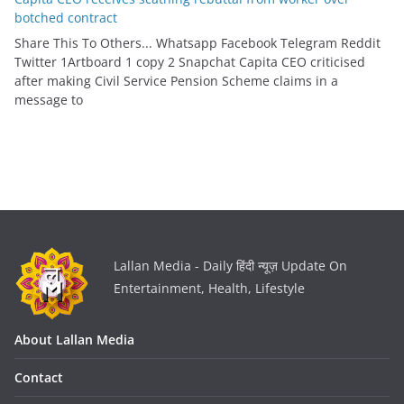
botched contract
Share This To Others... Whatsapp Facebook Telegram Reddit
Twitter 1Artboard 1 copy 2 Snapchat Capita CEO criticised
after making Civil Service Pension Scheme claims in a
message to
Lallan Media - Daily हिंदी न्यूज़ Update On
Entertainment, Health, Lifestyle
About Lallan Media
Contact