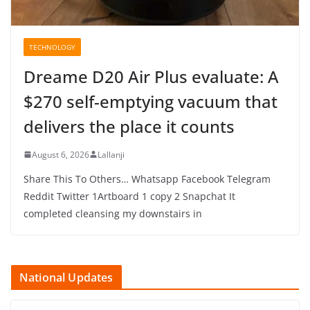
TECHNOLOGY
Dreame D20 Air Plus evaluate: A
$270 self-emptying vacuum that
delivers the place it counts
August 6, 2026
Lallanji
Share This To Others… Whatsapp Facebook Telegram
Reddit Twitter 1Artboard 1 copy 2 Snapchat It
completed cleansing my downstairs in
National Updates