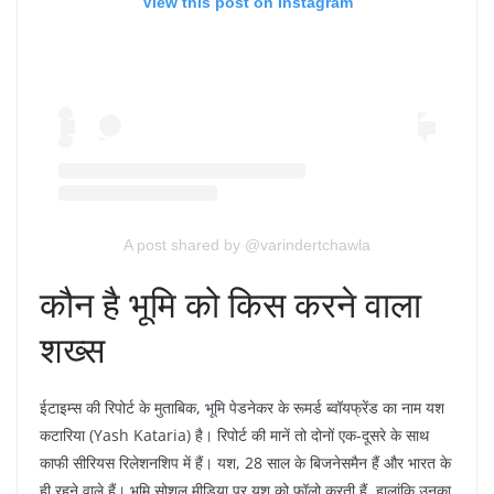
View this post on Instagram
A post shared by @varindertchawla
कौन है भूमि को किस करने वाला
शख्स
ईटाइम्स की रिपोर्ट के मुताबिक, भूमि पेडनेकर के रूमर्ड ब्वॉयफ्रेंड का नाम यश
कटारिया (Yash Kataria) है। रिपोर्ट की मानें तो दोनों एक-दूसरे के साथ
काफी सीरियस रिलेशनशिप में हैं। यश, 28 साल के बिजनेसमैन हैं और भारत के
ही रहने वाले हैं। भूमि सोशल मीडिया पर यश को फॉलो करती हैं, हालांकि उनका