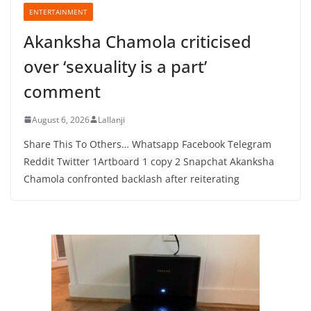
ENTERTAINMENT
Akanksha Chamola criticised
over ‘sexuality is a part’
comment
August 6, 2026
Lallanji
Share This To Others… Whatsapp Facebook Telegram
Reddit Twitter 1Artboard 1 copy 2 Snapchat Akanksha
Chamola confronted backlash after reiterating