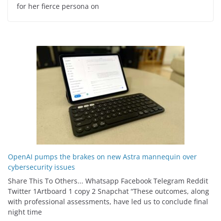
for her fierce persona on
OpenAI pumps the brakes on new Astra mannequin over
cybersecurity issues
Share This To Others... Whatsapp Facebook Telegram Reddit
Twitter 1Artboard 1 copy 2 Snapchat “These outcomes, along
with professional assessments, have led us to conclude final
night time