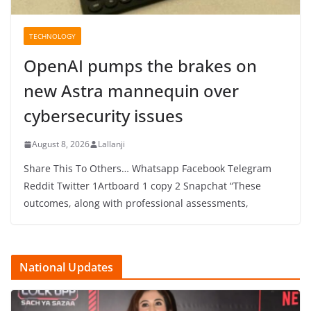
TECHNOLOGY
OpenAI pumps the brakes on
new Astra mannequin over
cybersecurity issues
August 8, 2026
Lallanji
Share This To Others… Whatsapp Facebook Telegram
Reddit Twitter 1Artboard 1 copy 2 Snapchat “These
outcomes, along with professional assessments,
National Updates