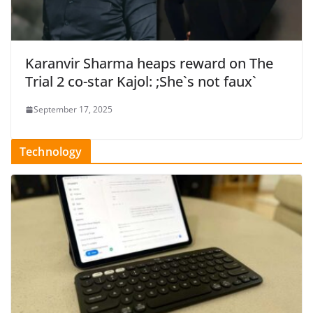
Karanvir Sharma heaps reward on The
Trial 2 co-star Kajol: ;She`s not faux`
September 17, 2025
Technology