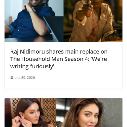
Raj Nidimoru shares main replace on
The Household Man Season 4: ‘We’re
writing furiously’
June 29, 2026