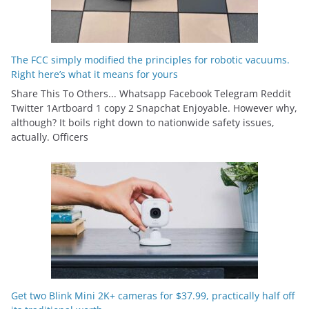
The FCC simply modified the principles for robotic vacuums.
Right here’s what it means for yours
Share This To Others... Whatsapp Facebook Telegram Reddit
Twitter 1Artboard 1 copy 2 Snapchat Enjoyable. However why,
although? It boils right down to nationwide safety issues,
actually. Officers
Get two Blink Mini 2K+ cameras for $37.99, practically half off