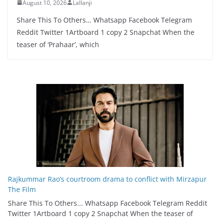
August 10, 2026
Lallanji
Share This To Others… Whatsapp Facebook Telegram
Reddit Twitter 1Artboard 1 copy 2 Snapchat When the
teaser of ‘Prahaar’, which
Rajkummar Rao’s courtroom drama to conflict with Mirzapur
The Film
Share This To Others... Whatsapp Facebook Telegram Reddit
Twitter 1Artboard 1 copy 2 Snapchat When the teaser of