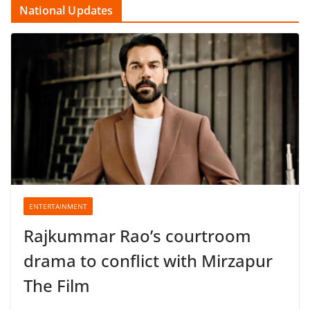
National Updates
ENTERTAINMENT
Rajkummar Rao’s courtroom
drama to conflict with Mirzapur
The Film