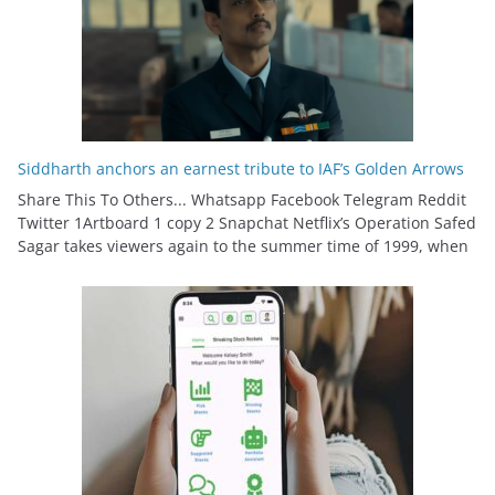
Siddharth anchors an earnest tribute to IAF’s Golden Arrows
Share This To Others... Whatsapp Facebook Telegram Reddit
Twitter 1Artboard 1 copy 2 Snapchat Netflix’s Operation Safed
Sagar takes viewers again to the summer time of 1999, when