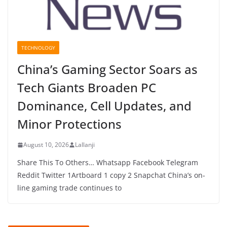
TECHNOLOGY
China’s Gaming Sector Soars as
Tech Giants Broaden PC
Dominance, Cell Updates, and
Minor Protections
August 10, 2026
Lallanji
Share This To Others… Whatsapp Facebook Telegram
Reddit Twitter 1Artboard 1 copy 2 Snapchat China’s on-
line gaming trade continues to