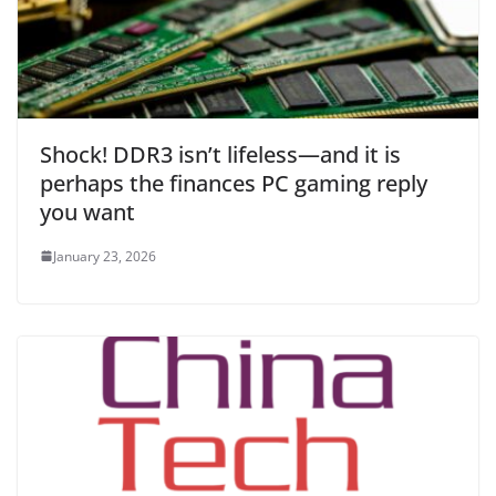
Shock! DDR3 isn’t lifeless—and it is
perhaps the finances PC gaming reply
you want
January 23, 2026