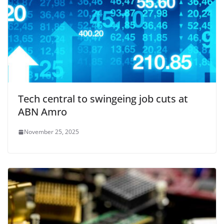
Tech central to swingeing job cuts at
ABN Amro
November 25, 2025