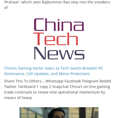
‘Prahaar’, which sees Rajkummar Rao step into the sneakers
of
China’s Gaming Sector Soars as Tech Giants Broaden PC
Dominance, Cell Updates, and Minor Protections
Share This To Others... Whatsapp Facebook Telegram Reddit
Twitter 1Artboard 1 copy 2 Snapchat China’s on-line gaming
trade continues to reveal vital operational momentum by
means of heavy