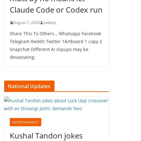
Claude Code or Codex run
August 7, 2026
Lallanji
Share This To Others… Whatsapp Facebook
Telegram Reddit Twitter 1Artboard 1 copy 2
Snapchat Different AI slipups may be
devastating,
National Updates
ENTERTAINMENT
Kushal Tandon jokes