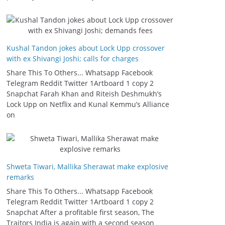
Kushal Tandon jokes about Lock Upp crossover
with ex Shivangi Joshi; calls for charges
Share This To Others... Whatsapp Facebook
Telegram Reddit Twitter 1Artboard 1 copy 2
Snapchat Farah Khan and Riteish Deshmukh’s
Lock Upp on Netflix and Kunal Kemmu’s Alliance
on
Shweta Tiwari, Mallika Sherawat make explosive
remarks
Share This To Others... Whatsapp Facebook
Telegram Reddit Twitter 1Artboard 1 copy 2
Snapchat After a profitable first season, The
Traitors India is again with a second season