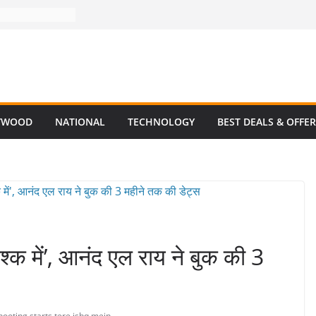
YWOOD
NATIONAL
TECHNOLOGY
BEST DEALS & OFFE
इश्क में’, आनंद एल राय ने बुक की 3
hooting
,
starts
,
tere ishq mein