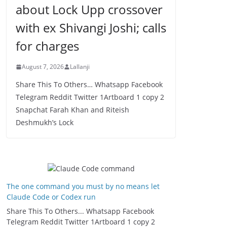
about Lock Upp crossover
with ex Shivangi Joshi; calls
for charges
August 7, 2026
Lallanji
Share This To Others… Whatsapp Facebook
Telegram Reddit Twitter 1Artboard 1 copy 2
Snapchat Farah Khan and Riteish
Deshmukh’s Lock
The one command you must by no means let
Claude Code or Codex run
Share This To Others... Whatsapp Facebook
Telegram Reddit Twitter 1Artboard 1 copy 2