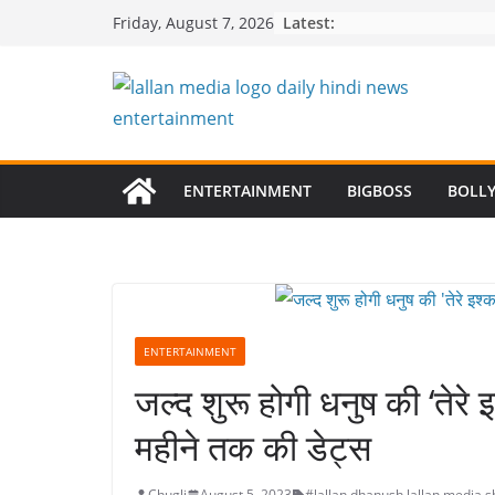
Skip
Latest:
Friday, August 7, 2026
to
content
ENTERTAINMENT
BIGBOSS
BOLL
ENTERTAINMENT
जल्द शुरू होगी धनुष की ‘तेरे 
महीने तक की डेट्स
Chugli
August 5, 2023
#lallan
,
dhanush
,
lallan media
,
s