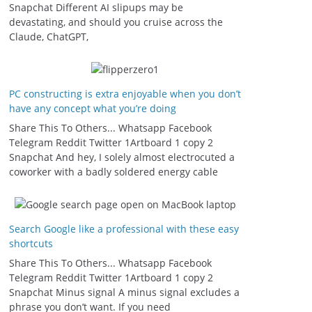
Snapchat Different AI slipups may be
devastating, and should you cruise across the
Claude, ChatGPT,
PC constructing is extra enjoyable when you don’t
have any concept what you’re doing
Share This To Others... Whatsapp Facebook
Telegram Reddit Twitter 1Artboard 1 copy 2
Snapchat And hey, I solely almost electrocuted a
coworker with a badly soldered energy cable
Search Google like a professional with these easy
shortcuts
Share This To Others... Whatsapp Facebook
Telegram Reddit Twitter 1Artboard 1 copy 2
Snapchat Minus signal A minus signal excludes a
phrase you don’t want. If you need