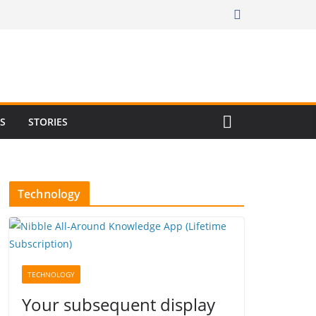
RS
STORIES
Technology
TECHNOLOGY
Your subsequent display