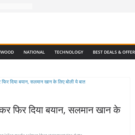
YWOOD
NATIONAL
TECHNOLOGY
BEST DEALS & OFFE
लेकर फिर दिया बयान, सलमान खान के
an
,
lallan media
,
salman khan
,
statement
,
tina dutta