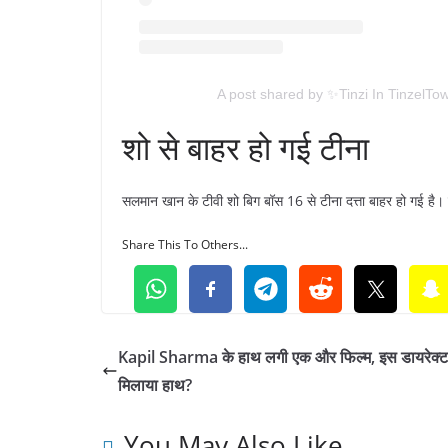
A post shared by ✨Tinzi In TinzelTow
शो से बाहर हो गई टीना
सलमान खान के टीवी शो बिग बॉस 16 से टीना दत्ता बाहर हो गई है। 
Share This To Others...
Kapil Sharma के हाथ लगी एक और फिल्म, इस डायरेक्ट
मिलाया हाथ?
You May Also Like