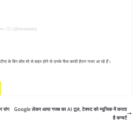
n✨🧚‍♀️ (@tinadatta)
टीना के बिग बॉस शो से बाहर होने से उनके फैंस काफी हैरान नजर आ रहे हैं।
र संग
Google लेकर आया गजब का AI टूल, टेक्स्ट को म्यूजिक में करता
है कन्वर्ट