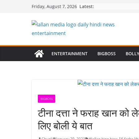
Skip
Latest:
Friday, August 7, 2026
to
content
ENTERTAINMENT
BIGBOSS
BOLL
BIGBOSS
टीना दत्ता ने फराह खान को 
लिए बोली ये बात
Chugli
January 29, 2023
#lallan
,
bigg boss 16
,
farha kh