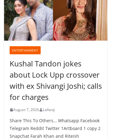
ENTERTAINMENT
Kushal Tandon jokes
about Lock Upp crossover
with ex Shivangi Joshi; calls
for charges
August 7, 2026
Lallanji
Share This To Others… Whatsapp Facebook
Telegram Reddit Twitter 1Artboard 1 copy 2
Snapchat Farah Khan and Riteish