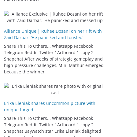
Alliance Unique | Ruhee Dosani on her rift with
Zaid Darbar: ‘He panicked and tousled’
Share This To Others... Whatsapp Facebook
Telegram Reddit Twitter 1Artboard 1 copy 2
Snapchat After weeks of strategic gameplay and
high-pressure challenges, Mini Mathur emerged
because the winner
Erika Eleniak shares uncommon picture with
unique forged
Share This To Others... Whatsapp Facebook
Telegram Reddit Twitter 1Artboard 1 copy 2
Snapchat Baywatch star Erika Eleniak delighted