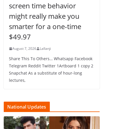
screen time behavior
might really make you
smarter for a one-time
$49.97
August 7, 2026
Lallanji
Share This To Others… Whatsapp Facebook
Telegram Reddit Twitter 1Artboard 1 copy 2
Snapchat As a substitute of hour-long
lectures,
National Updates