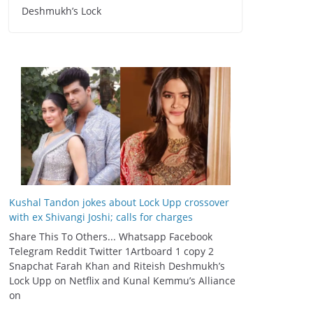
Deshmukh’s Lock
Kushal Tandon jokes about Lock Upp crossover
with ex Shivangi Joshi; calls for charges
Share This To Others... Whatsapp Facebook
Telegram Reddit Twitter 1Artboard 1 copy 2
Snapchat Farah Khan and Riteish Deshmukh’s
Lock Upp on Netflix and Kunal Kemmu’s Alliance
on