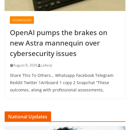
TECHNOLOGY
OpenAI pumps the brakes on
new Astra mannequin over
cybersecurity issues
August 8, 2026
Lallanji
Share This To Others… Whatsapp Facebook Telegram
Reddit Twitter 1Artboard 1 copy 2 Snapchat “These
outcomes, along with professional assessments,
National Updates