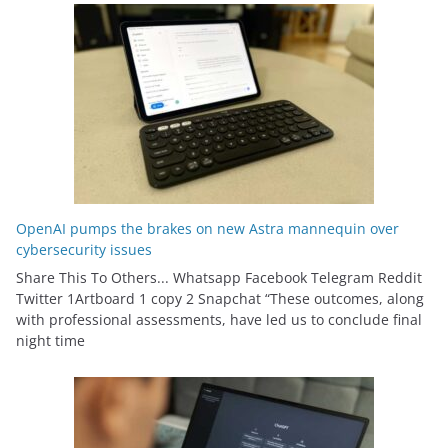
OpenAI pumps the brakes on new Astra mannequin over
cybersecurity issues
Share This To Others... Whatsapp Facebook Telegram Reddit
Twitter 1Artboard 1 copy 2 Snapchat “These outcomes, along
with professional assessments, have led us to conclude final
night time