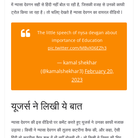
में न्यासा देवगन सही से हिंदी नहीं बोल पा रही है, जिसकी वजह से उनको काफी
ट्रोल किया जा रहा है। तो चलिए देखते है न्यासा देवगन का वायरल वीडियो l
The little speech of nysa devgan about
importance of Education
pic.twitter.com/MBvX06EZh3
— kamal shekhar
(@kamalshekhar3)
February 20,
2023
यूजर्स ने लिखी ये बात
न्यासा देवगन की इस वीडियो पर कमेंट करते हुए यूजर्स ने उनका काफी मजाक
उड़ाया। किसी ने न्यासा देवगन की तुलना कटरीना कैफ की, और कहा, ऐसी
हिंदी तो कटरीना कैफ शुरू में भी नहीं बोलती थी। तो किसी ने लिखा की ‘बिग