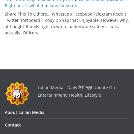
Right here’s what it means for yours
Share This To Others... Whatsapp Facebook Telegram Reddit
Twitter 1Artboard 1 copy 2 Snapchat Enjoyable. However why,
although? It boils right down to nationwide safety issues,
actually. Officers
Lallan Media - Daily हिंदी न्यूज़ Update On
Entertainment, Health, Lifestyle
About Lallan Media
Contact