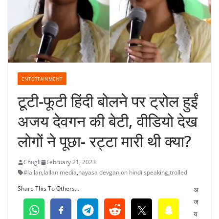
ENTERTAINMENT
टूटी-फूटी हिंदी बोलने पर ट्रोल हुईं
अजय देवगन की बेटी, वीडियो देख
लोगों ने पूछा- रट्टा मारी थी क्या?
Chugli
February 21, 2023
#lallan
,
lallan media
,
nayasa devgan
,
on hindi speaking
,
trolled
Share This To Others...
अ
ज
य