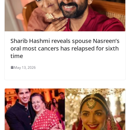
Sharib Hashmi reveals spouse Nasreen’s
oral most cancers has relapsed for sixth
time
May 13, 2026