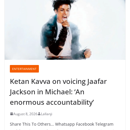
ENTERTAINMENT
Ketan Kavva on voicing Jaafar
Jackson in Michael: ‘An
enormous accountability’
August 8, 2026
Lallanji
Share This To Others… Whatsapp Facebook Telegram