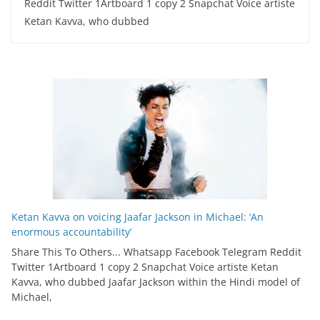
Reddit Twitter 1Artboard 1 copy 2 Snapchat Voice artiste
Ketan Kavva, who dubbed
Ketan Kavva on voicing Jaafar Jackson in Michael: ‘An
enormous accountability’
Share This To Others... Whatsapp Facebook Telegram Reddit
Twitter 1Artboard 1 copy 2 Snapchat Voice artiste Ketan
Kavva, who dubbed Jaafar Jackson within the Hindi model of
Michael,