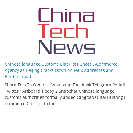
Chinese language Customs Blacklists Ghost E-Commerce
Agency as Beijing Cracks Down on Faux Addresses and
Border Fraud
Share This To Others... Whatsapp Facebook Telegram Reddit
Twitter 1Artboard 1 copy 2 Snapchat Chinese language
customs authorities formally added Qingdao Outai Huitong E-
commerce Co., Ltd. to the