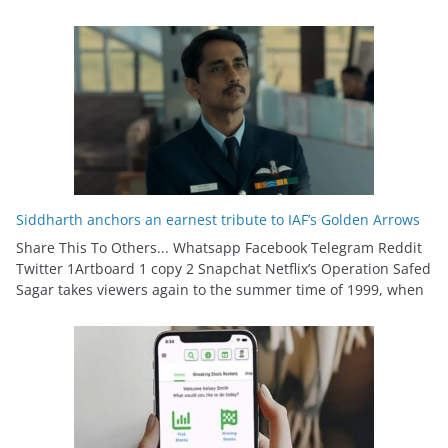
Siddharth anchors an earnest tribute to IAF’s Golden Arrows
Share This To Others... Whatsapp Facebook Telegram Reddit
Twitter 1Artboard 1 copy 2 Snapchat Netflix’s Operation Safed
Sagar takes viewers again to the summer time of 1999, when