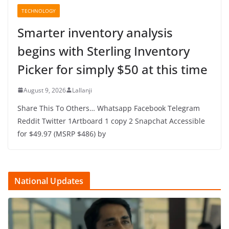
TECHNOLOGY
Smarter inventory analysis
begins with Sterling Inventory
Picker for simply $50 at this time
August 9, 2026
Lallanji
Share This To Others… Whatsapp Facebook Telegram
Reddit Twitter 1Artboard 1 copy 2 Snapchat Accessible
for $49.97 (MSRP $486) by
National Updates