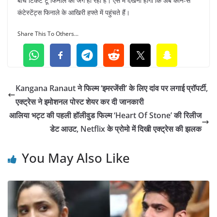
बीच टिकट टू फिनाले की जंग हो रही है। ऐसे में देखना होगा कि अब कौन-से
कंटेस्टेंट्स फिनाले के आखिरी हफ्ते में पहुंचते हैं।
Share This To Others...
Kangana Ranaut ने फिल्म ‘इमरजेंसी’ के लिए दांव पर लगाई प्रॉपर्टी,
एक्ट्रेस ने इमोशनल पोस्ट शेयर कर दी जानकारी
आलिया भट्ट की पहली हॉलीवुड फिल्म ‘Heart Of Stone’ की रिलीज
डेट आउट, Netflix के प्रोमो में दिखी एक्ट्रेस की झलक
You May Also Like