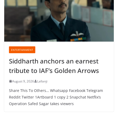
ENTERTAINMENT
Siddharth anchors an earnest
tribute to IAF’s Golden Arrows
August 9, 2026
Lallanji
Share This To Others… Whatsapp Facebook Telegram
Reddit Twitter 1Artboard 1 copy 2 Snapchat Netflix’s
Operation Safed Sagar takes viewers