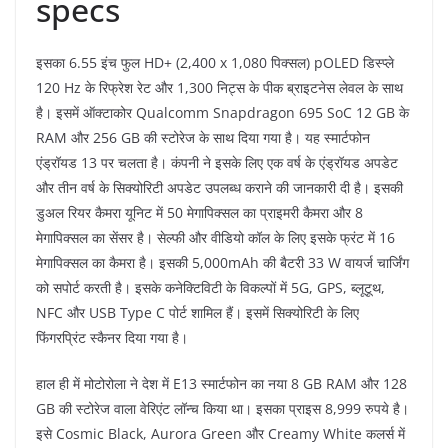
specs
इसका 6.55 इंच फुल HD+ (2,400 x 1,080 पिक्सल) pOLED डिस्प्ले
120 Hz के रिफ्रेश रेट और 1,300 निट्स के पीक ब्राइटनेस लेवल के साथ
है। इसमें ऑक्टाकोर Qualcomm Snapdragon 695 SoC 12 GB के
RAM और 256 GB की स्टोरेज के साथ दिया गया है। यह स्मार्टफोन
एंड्रॉयड 13 पर चलता है। कंपनी ने इसके लिए एक वर्ष के एंड्रॉयड अपडेट
और तीन वर्ष के सिक्योरिटी अपडेट उपलब्ध कराने की जानकारी दी है। इसकी
डुअल रियर कैमरा यूनिट में 50 मेगापिक्सल का प्राइमरी कैमरा और 8
मेगापिक्सल का सेंसर है। सेल्फी और वीडियो कॉल के लिए इसके फ्रंट में 16
मेगापिक्सल का कैमरा है। इसकी 5,000mAh की बैटरी 33 W वायर्ज चार्जिंग
को सपोर्ट करती है। इसके कनेक्टिविटी के विकल्पों में 5G, GPS, ब्लूटूथ,
NFC और USB Type C पोर्ट शामिल हैं। इसमें सिक्योरिटी के लिए
फिंगरप्रिंट स्कैनर दिया गया है।
हाल ही में मोटोरोला ने देश में E13 स्मार्टफोन का नया 8 GB RAM और 128
GB की स्टोरेज वाला वेरिएंट लॉन्च किया था। इसका प्राइस 8,999 रुपये है।
इसे Cosmic Black, Aurora Green और Creamy White कलर्स में