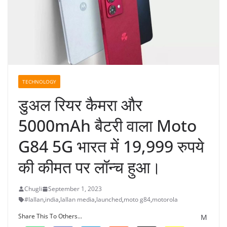
TECHNOLOGY
डुअल रियर कैमरा और
5000mAh बैटरी वाला Moto
G84 5G भारत में 19,999 रुपये
की कीमत पर लॉन्च हुआ।
Chugli
September 1, 2023
#lallan
,
india
,
lallan media
,
launched
,
moto g84
,
motorola
Share This To Others...
M