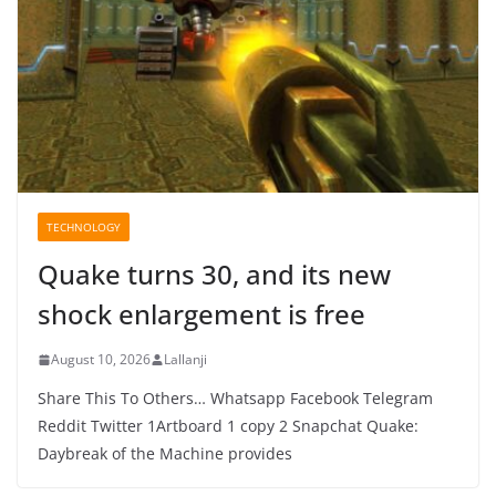
TECHNOLOGY
Quake turns 30, and its new
shock enlargement is free
August 10, 2026
Lallanji
Share This To Others… Whatsapp Facebook Telegram
Reddit Twitter 1Artboard 1 copy 2 Snapchat Quake:
Daybreak of the Machine provides