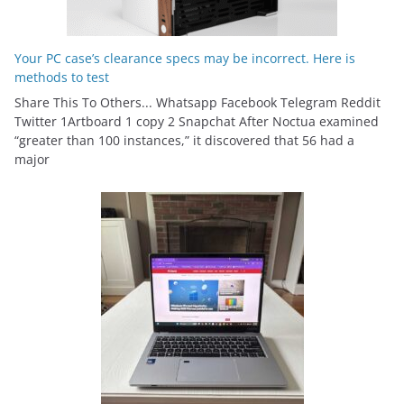
Your PC case’s clearance specs may be incorrect. Here is
methods to test
Share This To Others... Whatsapp Facebook Telegram Reddit
Twitter 1Artboard 1 copy 2 Snapchat After Noctua examined
“greater than 100 instances,” it discovered that 56 had a
major