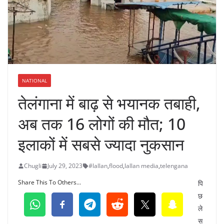
NATIONAL
तेलंगाना में बाढ़ से भयानक तबाही,
अब तक 16 लोगों की मौत; 10
इलाकों में सबसे ज्यादा नुकसान
Chugli
July 29, 2023
#lallan
,
flood
,
lallan media
,
telengana
Share This To Others...
पि
छ
ले
स