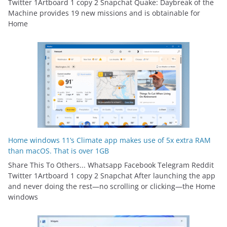
Twitter 1Artboard 1 copy 2 Snapchat Quake: Daybreak of the
Machine provides 19 new missions and is obtainable for
Home
Home windows 11’s Climate app makes use of 5x extra RAM
than macOS. That is over 1GB
Share This To Others... Whatsapp Facebook Telegram Reddit
Twitter 1Artboard 1 copy 2 Snapchat After launching the app
and never doing the rest—no scrolling or clicking—the Home
windows