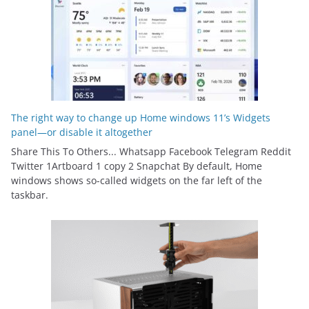
The right way to change up Home windows 11’s Widgets
panel—or disable it altogether
Share This To Others... Whatsapp Facebook Telegram Reddit
Twitter 1Artboard 1 copy 2 Snapchat By default, Home
windows shows so-called widgets on the far left of the
taskbar.