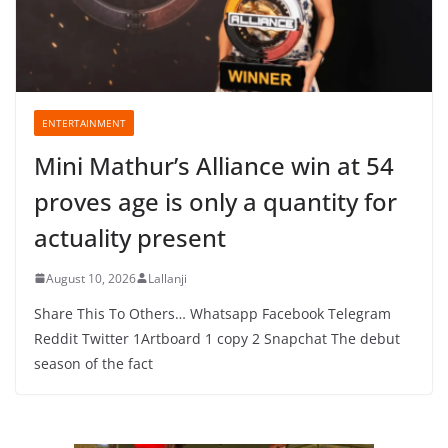
ENTERTAINMENT
Mini Mathur’s Alliance win at 54
proves age is only a quantity for
actuality present
August 10, 2026
Lallanji
Share This To Others… Whatsapp Facebook Telegram
Reddit Twitter 1Artboard 1 copy 2 Snapchat The debut
season of the fact