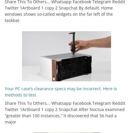
Share This To Others... Whatsapp Facebook Telegram Reddit
Twitter 1Artboard 1 copy 2 Snapchat By default, Home
windows shows so-called widgets on the far left of the
taskbar.
Your PC case’s clearance specs may be incorrect. Here is
methods to test
Share This To Others... Whatsapp Facebook Telegram Reddit
Twitter 1Artboard 1 copy 2 Snapchat After Noctua examined
“greater than 100 instances,” it discovered that 56 had a
major