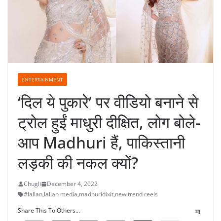
ENTERTAINMENT
‘दिल ये पुकारे’ पर वीडियो बनाने से
ट्रोल हुईं माधुरी दीक्षित, लोग बोले-
आप Madhuri हैं, पाकिस्तानी
लड़की की नकल क्यों?
Chugli
December 4, 2022
#lallan
,
lallan media
,
madhuridixit
,
new trend reels
Share This To Others...
मा