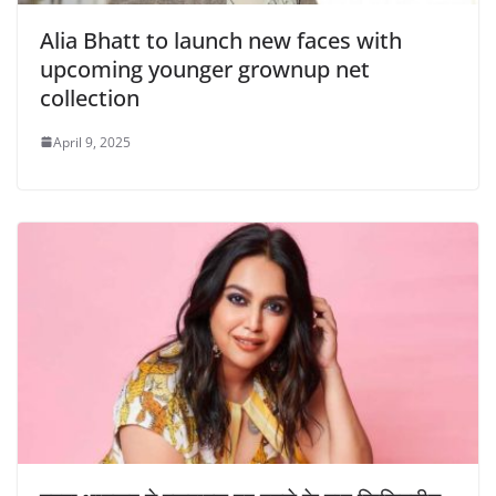
Alia Bhatt to launch new faces with
upcoming younger grownup net
collection
April 9, 2025