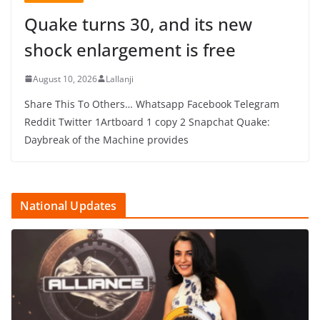
Quake turns 30, and its new
shock enlargement is free
August 10, 2026
Lallanji
Share This To Others… Whatsapp Facebook Telegram
Reddit Twitter 1Artboard 1 copy 2 Snapchat Quake:
Daybreak of the Machine provides
National Updates