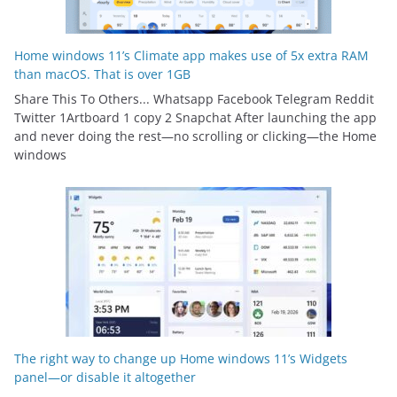
Home windows 11’s Climate app makes use of 5x extra RAM
than macOS. That is over 1GB
Share This To Others... Whatsapp Facebook Telegram Reddit
Twitter 1Artboard 1 copy 2 Snapchat After launching the app
and never doing the rest—no scrolling or clicking—the Home
windows
The right way to change up Home windows 11’s Widgets
panel—or disable it altogether