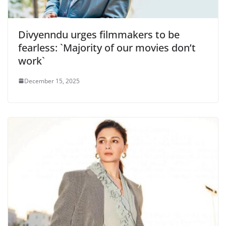
Divyenndu urges filmmakers to be
fearless: `Majority of our movies don’t
work`
December 15, 2025