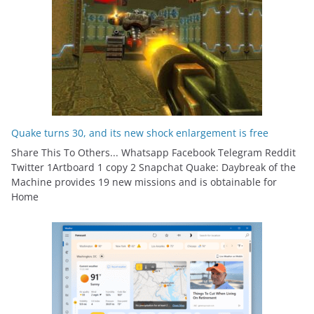
Quake turns 30, and its new shock enlargement is free
Share This To Others... Whatsapp Facebook Telegram Reddit
Twitter 1Artboard 1 copy 2 Snapchat Quake: Daybreak of the
Machine provides 19 new missions and is obtainable for
Home