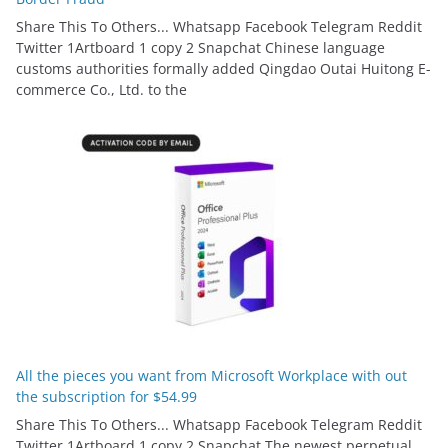
Share This To Others... Whatsapp Facebook Telegram Reddit
Twitter 1Artboard 1 copy 2 Snapchat Chinese language
customs authorities formally added Qingdao Outai Huitong E-
commerce Co., Ltd. to the
All the pieces you want from Microsoft Workplace with out
the subscription for $54.99
Share This To Others... Whatsapp Facebook Telegram Reddit
Twitter 1Artboard 1 copy 2 Snapchat The newest perpetual