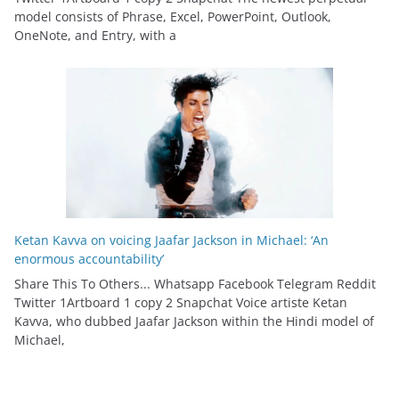
model consists of Phrase, Excel, PowerPoint, Outlook,
OneNote, and Entry, with a
Ketan Kavva on voicing Jaafar Jackson in Michael: ‘An
enormous accountability’
Share This To Others... Whatsapp Facebook Telegram Reddit
Twitter 1Artboard 1 copy 2 Snapchat Voice artiste Ketan
Kavva, who dubbed Jaafar Jackson within the Hindi model of
Michael,