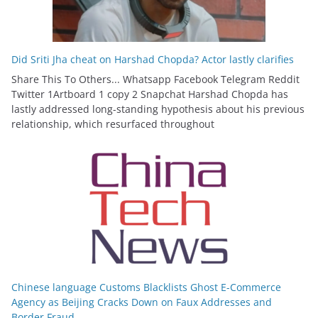
Did Sriti Jha cheat on Harshad Chopda? Actor lastly clarifies
Share This To Others... Whatsapp Facebook Telegram Reddit
Twitter 1Artboard 1 copy 2 Snapchat Harshad Chopda has
lastly addressed long-standing hypothesis about his previous
relationship, which resurfaced throughout
Chinese language Customs Blacklists Ghost E-Commerce
Agency as Beijing Cracks Down on Faux Addresses and
Border Fraud