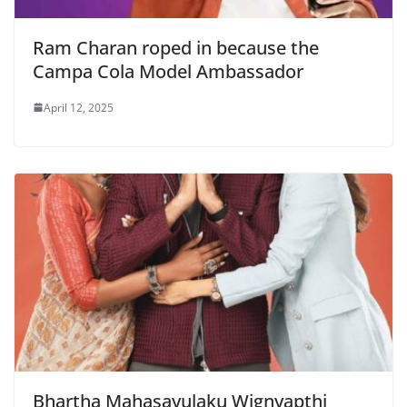
Ram Charan roped in because the
Campa Cola Model Ambassador
April 12, 2025
Bhartha Mahasayulaku Wignyapthi