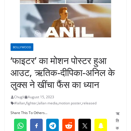
BOLLYWOOD
‘फाइटर’ का मोशन पोस्टर हुआ
आउट, ऋतिक-दीपिका-अनिल के
लुक्स ने खींचा फैंस का ध्यान
Chugli
August 15, 2023
#lallan
,
fighter
,
lallan media
,
motion poster
,
released
Share This To Others...
ऋ
ति
क