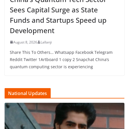
Sees Capital Surge as State
Funds and Startups Speed up
Development
August 8, 2026
Lallanji
Share This To Others… Whatsapp Facebook Telegram
Reddit Twitter 1Artboard 1 copy 2 Snapchat China’s
quantum computing sector is experiencing
National Updates