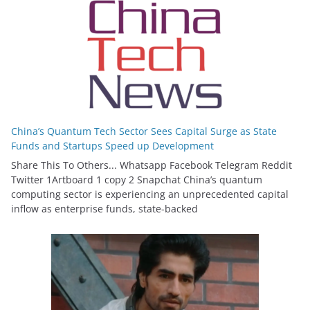
China’s Quantum Tech Sector Sees Capital Surge as State
Funds and Startups Speed up Development
Share This To Others... Whatsapp Facebook Telegram Reddit
Twitter 1Artboard 1 copy 2 Snapchat China’s quantum
computing sector is experiencing an unprecedented capital
inflow as enterprise funds, state-backed