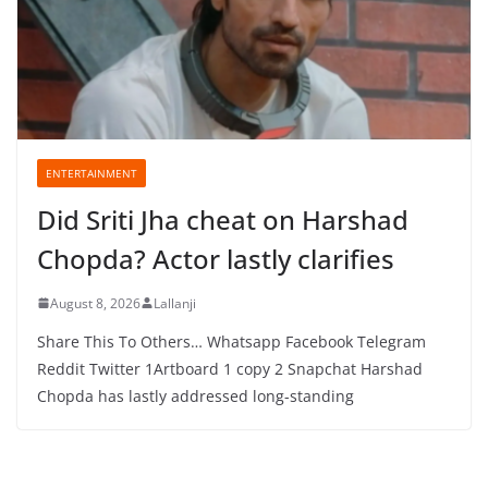
ENTERTAINMENT
Did Sriti Jha cheat on Harshad
Chopda? Actor lastly clarifies
August 8, 2026
Lallanji
Share This To Others… Whatsapp Facebook Telegram
Reddit Twitter 1Artboard 1 copy 2 Snapchat Harshad
Chopda has lastly addressed long-standing