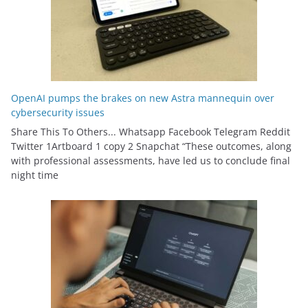
OpenAI pumps the brakes on new Astra mannequin over
cybersecurity issues
Share This To Others... Whatsapp Facebook Telegram Reddit
Twitter 1Artboard 1 copy 2 Snapchat “These outcomes, along
with professional assessments, have led us to conclude final
night time