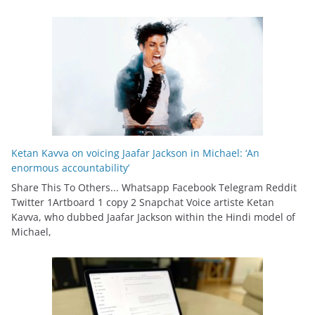
Ketan Kavva on voicing Jaafar Jackson in Michael: ‘An
enormous accountability’
Share This To Others... Whatsapp Facebook Telegram Reddit
Twitter 1Artboard 1 copy 2 Snapchat Voice artiste Ketan
Kavva, who dubbed Jaafar Jackson within the Hindi model of
Michael,