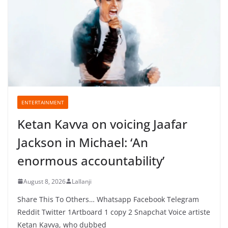
ENTERTAINMENT
Ketan Kavva on voicing Jaafar
Jackson in Michael: ‘An
enormous accountability’
August 8, 2026
Lallanji
Share This To Others… Whatsapp Facebook Telegram
Reddit Twitter 1Artboard 1 copy 2 Snapchat Voice artiste
Ketan Kavva, who dubbed