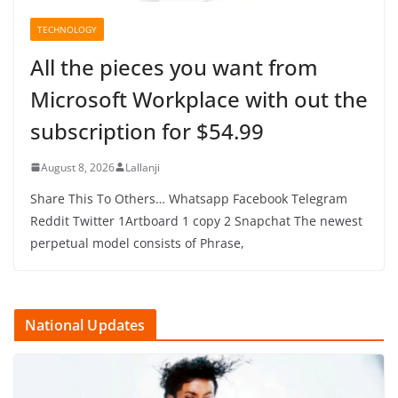
TECHNOLOGY
All the pieces you want from
Microsoft Workplace with out the
subscription for $54.99
August 8, 2026
Lallanji
Share This To Others… Whatsapp Facebook Telegram
Reddit Twitter 1Artboard 1 copy 2 Snapchat The newest
perpetual model consists of Phrase,
National Updates