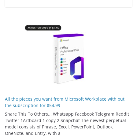
All the pieces you want from Microsoft Workplace with out
the subscription for $54.99
Share This To Others... Whatsapp Facebook Telegram Reddit
Twitter 1Artboard 1 copy 2 Snapchat The newest perpetual
model consists of Phrase, Excel, PowerPoint, Outlook,
OneNote, and Entry, with a