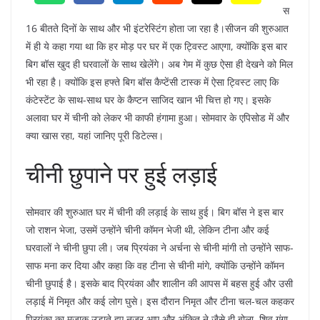
स
16 बीतते दिनों के साथ और भी इंटरेस्टिंग होता जा रहा है।सीजन की शुरुआत
में ही ये कहा गया था कि हर मोड़ पर घर में एक ट्विस्ट आएगा, क्योंकि इस बार
बिग बॉस खुद ही घरवालों के साथ खेलेंगे। अब गेम में कुछ ऐसा ही देखने को मिल
भी रहा है। क्योंकि इस हफ्ते बिग बॉस कैप्टेंसी टास्क में ऐसा ट्विस्ट लाए कि
कंटेस्टेंट के साथ-साथ घर के कैप्टन साजिद खान भी चित्त हो गए। इसके
अलावा घर में चीनी को लेकर भी काफी हंगामा हुआ। सोमवार के एपिसोड में और
क्या खास रहा, यहां जानिए पूरी डिटेल्स।
चीनी छुपाने पर हुई लड़ाई
सोमवार की शुरुआत घर में चीनी की लड़ाई के साथ हुई। बिग बॉस ने इस बार
जो राशन भेजा, उसमें उन्होंने चीनी कॉमन भेजी थी, लेकिन टीना और कई
घरवालों ने चीनी छुपा ली। जब प्रियंका ने अर्चना से चीनी मांगी तो उन्होंने साफ-
साफ मना कर दिया और कहा कि वह टीना से चीनी मांगे, क्योंकि उन्होंने कॉमन
चीनी छुपाई है। इसके बाद प्रियंका और शालीन की आपस में बहस हुई और उसी
लड़ाई में निमृत और कई लोग घुसे। इस दौरान निमृत और टीना चल-चल कहकर
प्रियंका का मजाक उड़ाते हुए नजर आए और अंकित ने जैसे ही बोला, शिव गूंगा