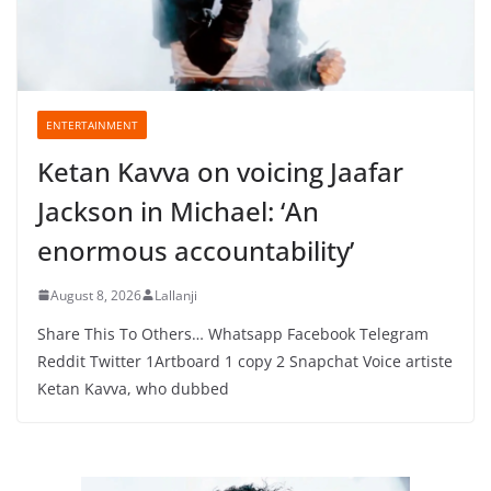
ENTERTAINMENT
Ketan Kavva on voicing Jaafar
Jackson in Michael: ‘An
enormous accountability’
August 8, 2026
Lallanji
Share This To Others… Whatsapp Facebook Telegram
Reddit Twitter 1Artboard 1 copy 2 Snapchat Voice artiste
Ketan Kavva, who dubbed