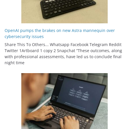
OpenAI pumps the brakes on new Astra mannequin over
cybersecurity issues
Share This To Others... Whatsapp Facebook Telegram Reddit
Twitter 1Artboard 1 copy 2 Snapchat “These outcomes, along
with professional assessments, have led us to conclude final
night time