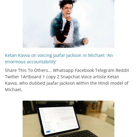
Ketan Kavva on voicing Jaafar Jackson in Michael: ‘An
enormous accountability’
Share This To Others... Whatsapp Facebook Telegram Reddit
Twitter 1Artboard 1 copy 2 Snapchat Voice artiste Ketan
Kavva, who dubbed Jaafar Jackson within the Hindi model of
Michael,