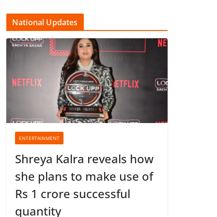
National Updates
ENTERTAINMENT
Shreya Kalra reveals how
she plans to make use of
Rs 1 crore successful
quantity