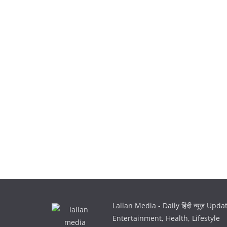
Lallan Media - Daily हिंदी न्यूज़ Upd
Entertainment, Health, Lifestyle