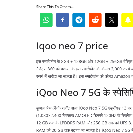
Share This To Others...
Iqoo neo 7 price
इस स्मार्टफोन के 8GB + 128GB और 12GB + 256GB वेरिएंट क
गैजेट्स 360 को बताया कि इस स्मार्टफोन की कीमत 2,000 रुपये 
रुपये में खरीदा जा सकता है। इस स्मार्टफोन की कीमत Amazon पर 
iQoo Neo 7 5G के स्पेसि
डुअल सिम (नैनो) स्‍लॉट वाला iQoo Neo 7 5G एंड्रॉयड 13 पर
(1,080×2,400 पिक्सल) AMOLED डिस्प्ले 120Hz के रिफ्रेश 
12 GB तक के LPDDR5 RAM और 256 GB तक की UFS 3.1 इनबिल्ट स्
RAM को 20 GB तक बढ़ाया जा सकता है। iQoo Neo 7 5G में ट्र