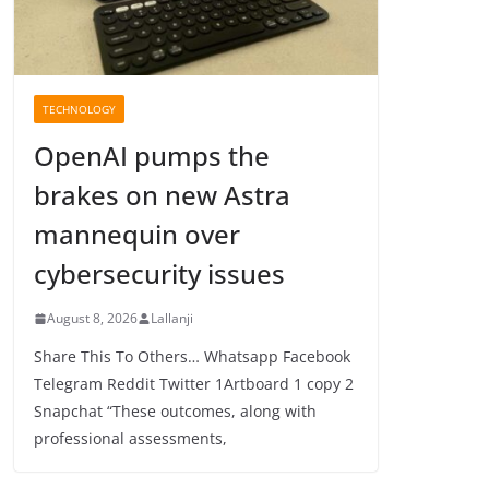
TECHNOLOGY
OpenAI pumps the
brakes on new Astra
mannequin over
cybersecurity issues
August 8, 2026
Lallanji
Share This To Others… Whatsapp Facebook
Telegram Reddit Twitter 1Artboard 1 copy 2
Snapchat “These outcomes, along with
professional assessments,