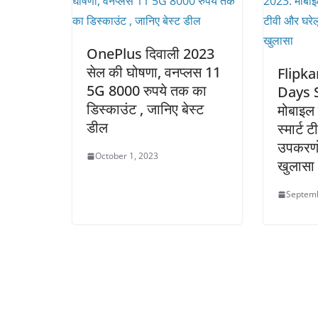
OnePlus दिवाली 2023
सेल की घोषणा, वनप्लस 11
Flipka
5G 8000 रुपये तक का
Days 
डिस्काउंट , जानिए बेस्ट
मोबाइल 
डील
स्मार्ट 
उपकरणो
October 1, 2023
खुलासा
Septemb