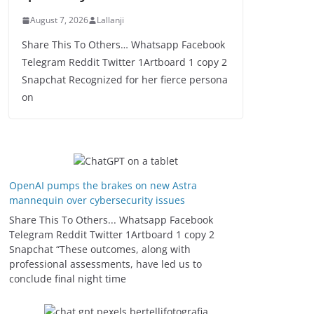
August 7, 2026
Lallanji
Share This To Others… Whatsapp Facebook
Telegram Reddit Twitter 1Artboard 1 copy 2
Snapchat Recognized for her fierce persona
on
OpenAI pumps the brakes on new Astra
mannequin over cybersecurity issues
Share This To Others... Whatsapp Facebook
Telegram Reddit Twitter 1Artboard 1 copy 2
Snapchat “These outcomes, along with
professional assessments, have led us to
conclude final night time