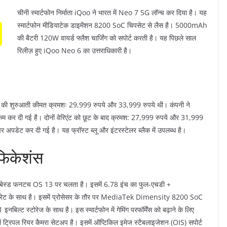
चीनी स्मार्टफोन निर्माता iQoo ने भारत में Neo 7 5G लॉन्च कर दिया है। यह
स्मार्टफोन मीडियाटेक डाइमेंशन 8200 SoC चिपसेट से लैस है। 5000mAh
की बैटरी 120W वायर्ड फ्लैश चार्जिंग को सपोर्ट करती है। यह पिछले साल
रिलीज़ हुए iQoo Neo 6 का उत्तराधिकारी है।
ी शुरुआती कीमत क्रमशः 29,999 रुपये और 33,999 रुपये थी। कंपनी ने
कम कर दी गई है। दोनों वेरिएंट को छूट के बाद क्रमश: 27,999 रुपये और 31,999
अपडेट कर दी गई है। यह फ्रॉस्ट ब्लू और इंटरस्टेलर ब्लैक में उपलब्ध है।
फिकेशंस
 बेस्‍ड फनटच OS 13 पर चलता है। इसमें 6.78 इंच का फुल-एचडी +
रेट के साथ है। इसमें प्रोसेसर के तौर पर MediaTek Dimensity 8200 SoC
टोरेज के साथ है। इस स्मार्टफोन में गेमिंग परफॉर्मेंस को बढ़ाने के लिए
िपल रियर कैमरा सेटअप है। इसमें ऑप्टिकिल इमेज स्टैबलाइजेशन (OIS) सपोर्ट