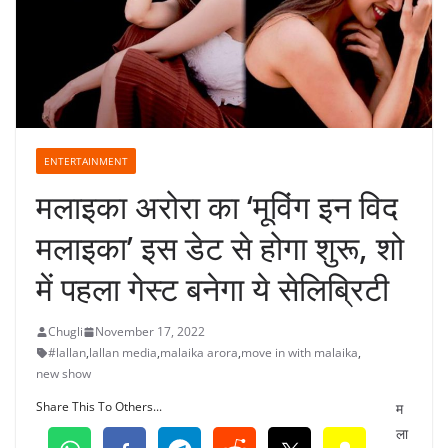
ENTERTAINMENT
मलाइका अरोरा का ‘मूविंग इन विद
मलाइका’ इस डेट से होगा शुरू, शो
में पहला गेस्ट बनेगा ये सेलिब्रिटी
Chugli
November 17, 2022
#lallan
,
lallan media
,
malaika arora
,
move in with malaika
,
new show
Share This To Others...
म
ला