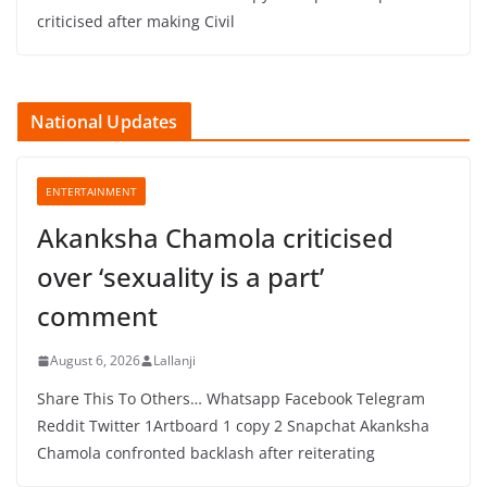
criticised after making Civil
National Updates
ENTERTAINMENT
Akanksha Chamola criticised
over ‘sexuality is a part’
comment
August 6, 2026
Lallanji
Share This To Others… Whatsapp Facebook Telegram
Reddit Twitter 1Artboard 1 copy 2 Snapchat Akanksha
Chamola confronted backlash after reiterating