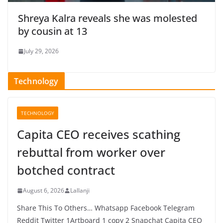
Shreya Kalra reveals she was molested
by cousin at 13
July 29, 2026
Technology
TECHNOLOGY
Capita CEO receives scathing
rebuttal from worker over
botched contract
August 6, 2026
Lallanji
Share This To Others… Whatsapp Facebook Telegram
Reddit Twitter 1Artboard 1 copy 2 Snapchat Capita CEO