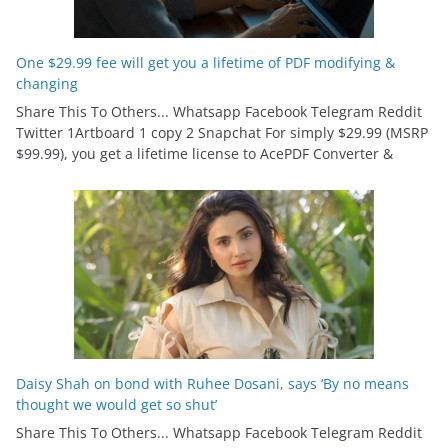
One $29.99 fee will get you a lifetime of PDF modifying &
changing
Share This To Others... Whatsapp Facebook Telegram Reddit
Twitter 1Artboard 1 copy 2 Snapchat For simply $29.99 (MSRP
$99.99), you get a lifetime license to AcePDF Converter &
Daisy Shah on bond with Ruhee Dosani, says ‘By no means
thought we would get so shut’
Share This To Others... Whatsapp Facebook Telegram Reddit