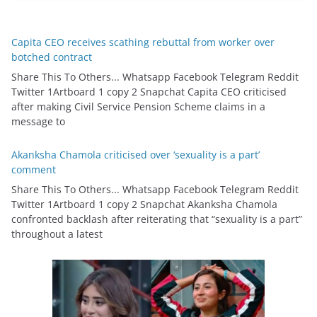
Capita CEO receives scathing rebuttal from worker over
botched contract
Share This To Others... Whatsapp Facebook Telegram Reddit
Twitter 1Artboard 1 copy 2 Snapchat Capita CEO criticised
after making Civil Service Pension Scheme claims in a
message to
Akanksha Chamola criticised over ‘sexuality is a part’
comment
Share This To Others... Whatsapp Facebook Telegram Reddit
Twitter 1Artboard 1 copy 2 Snapchat Akanksha Chamola
confronted backlash after reiterating that “sexuality is a part”
throughout a latest