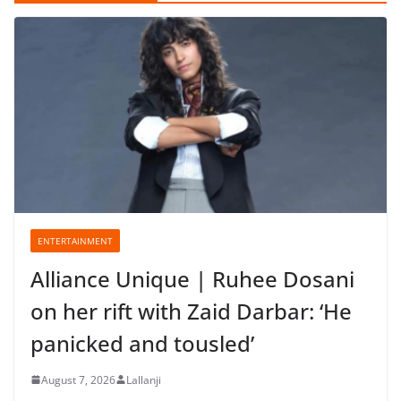
ENTERTAINMENT
Alliance Unique | Ruhee Dosani
on her rift with Zaid Darbar: ‘He
panicked and tousled’
August 7, 2026
Lallanji