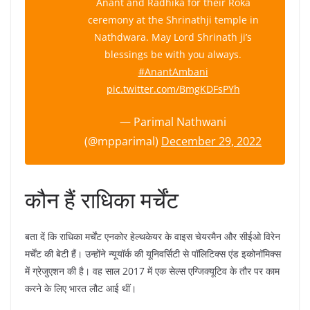
Anant and Radhika for their Roka
ceremony at the Shrinathji temple in
Nathdwara. May Lord Shrinath ji’s
blessings be with you always.
#AnantAmbani
pic.twitter.com/BmgKDFsPYh
— Parimal Nathwani
(@mpparimal)
December 29, 2022
कौन हैं राधिका मर्चेंट
बता दें कि राधिका मर्चेंट एनकोर हेल्थकेयर के वाइस चेयरमैन और सीईओ विरेन
मर्चेंट की बेटी हैं। उन्होंने न्यूयॉर्क की यूनिवर्सिटी से पॉलिटिक्स एंड इकोनॉमिक्स
में ग्रेजुएशन की है। वह साल 2017 में एक सेल्स एग्जिक्यूटिव के तौर पर काम
करने के लिए भारत लौट आई थीं।