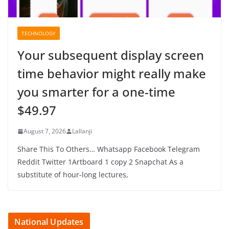
TECHNOLOGY
Your subsequent display screen
time behavior might really make
you smarter for a one-time
$49.97
August 7, 2026
Lallanji
Share This To Others… Whatsapp Facebook Telegram
Reddit Twitter 1Artboard 1 copy 2 Snapchat As a
substitute of hour-long lectures,
National Updates