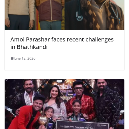
Amol Parashar faces recent challenges
in Bhathkandi
June 12, 2026