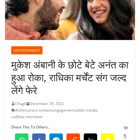
ENTERTAINMENT
मुकेश अंबानी के छोटे बेटे अनंत का
हुआ रोका, राधिका मर्चेंट संग जल्द
लेंगे फेरे
Chugli
December 29, 2022
#lallan
,
anant ambani
,
engagement
,
lallan media
,
radhika merchant
Share This To Others...
प्र
मु