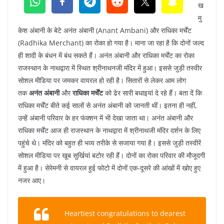
ख
मु
केश अंबानी के बेटे अनंत अंबानी (Anant Ambani) और राधिका मर्चेंट
(Radhika Merchant) का रोका हो गया है। माना जा रहा है कि दोनों जल्द
ही शादी के बंधन में बंध सकते हैं। अनंत अंबानी और राधिका मर्चेंट का रोका
राजस्थान के नाथद्वारा में स्थित श्रीनाथनजी मंदिर में हुआ। इससे जुड़ी तस्वीर
सोशल मीडिया पर जमकर वायरल हो रही है। सितारों से लेकर आम लोग
तक
अनंत अंबानी
और
राधिका मर्चेंट
को ढेर सारी बधाइयां दे रहे हैं। बता दें कि
राधिका मर्चेंट बीते कई सालों से अनंत अंबानी को जानती थीं। इतना ही नहीं,
उन्हें अंबानी परिवार के हर फंक्शन में भी देखा जाता था। अनंत अंबानी और
राधिका मर्चेंट आज ही राजस्थान के नाथद्वारा में श्रीनाथजी मंदिर दर्शन के लिए
पहुंचे थे। मंदिर को बहुत ही भव्य तरीके से सजाया गया है। इससे जुड़ी तस्वीरें
सोशल मीडिया पर खूब सुर्खियां बटोर रही हैं। दोनों का रोका परिवार की मौजूदगी
में हुआ है। सेरेमनी से वायरल हुई फोटो में दोनों एक-दूसरे की आंखों में खोए हुए
नजर आए।
Heartiest congratulations to dearest