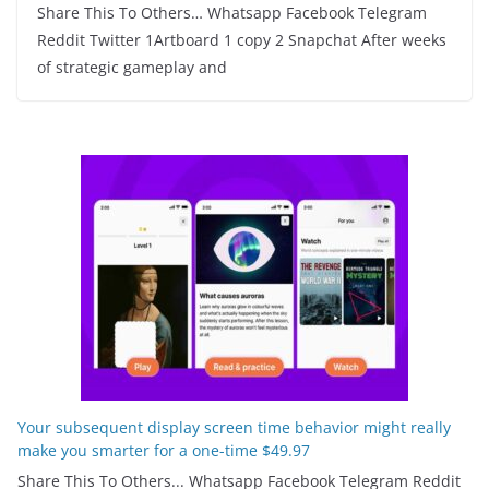
Share This To Others… Whatsapp Facebook Telegram
Reddit Twitter 1Artboard 1 copy 2 Snapchat After weeks
of strategic gameplay and
Your subsequent display screen time behavior might really
make you smarter for a one-time $49.97
Share This To Others... Whatsapp Facebook Telegram Reddit