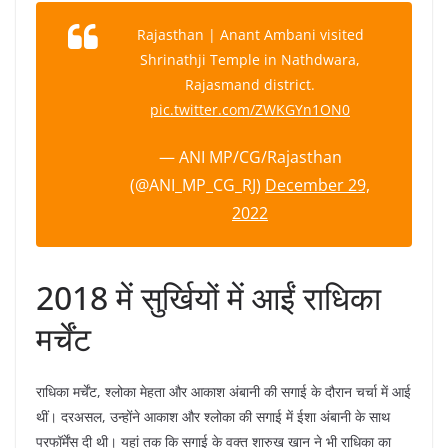
Rajasthan | Anant Ambani visited
Shrinathji Temple in Nathdwara,
Rajasmand district.
pic.twitter.com/ZWKGYn1ON0
— ANI MP/CG/Rajasthan
(@ANI_MP_CG_RJ)
December 29,
2022
2018 में सुर्खियों में आईं राधिका
मर्चेंट
राधिका मर्चेंट, श्लोका मेहता और आकाश अंबानी की सगाई के दौरान चर्चा में आई
थीं। दरअसल, उन्होंने आकाश और श्लोका की सगाई में ईशा अंबानी के साथ
परफॉर्मेंस दी थी। यहां तक कि सगाई के वक्त शारुख खान ने भी राधिका का