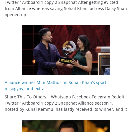
Twitter 1Artboard 1 copy 2 Snapchat After getting evicted
from Alliance whereas saving Sohail Khan, actress Daisy Shah
opened up
Alliance winner Mini Mathur on Sohail Khan’s sport,
misogyny, and extra
Share This To Others... Whatsapp Facebook Telegram Reddit
Twitter 1Artboard 1 copy 2 Snapchat Alliance season 1,
hosted by Kunal Kemmu, has lastly received its winner, and it