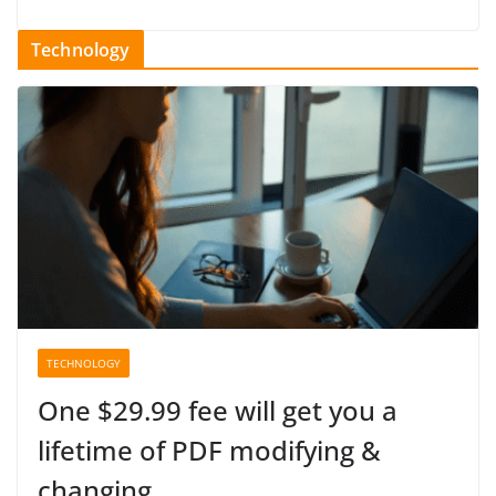
Technology
TECHNOLOGY
One $29.99 fee will get you a
lifetime of PDF modifying &
changing