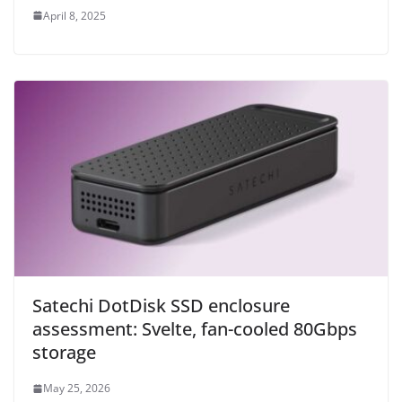
April 8, 2025
Satechi DotDisk SSD enclosure
assessment: Svelte, fan-cooled 80Gbps
storage
May 25, 2026