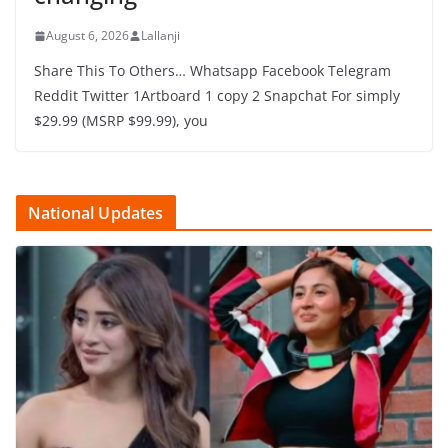
August 6, 2026
Lallanji
Share This To Others… Whatsapp Facebook Telegram
Reddit Twitter 1Artboard 1 copy 2 Snapchat For simply
$29.99 (MSRP $99.99), you
National Updates