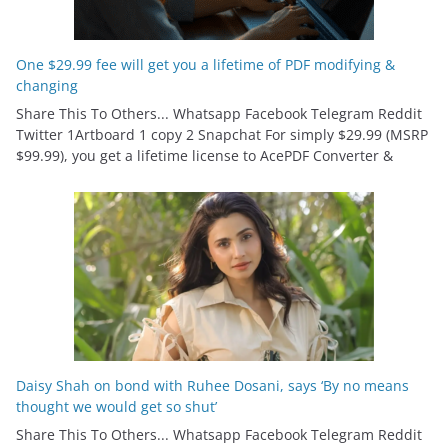
One $29.99 fee will get you a lifetime of PDF modifying &
changing
Share This To Others... Whatsapp Facebook Telegram Reddit
Twitter 1Artboard 1 copy 2 Snapchat For simply $29.99 (MSRP
$99.99), you get a lifetime license to AcePDF Converter &
Daisy Shah on bond with Ruhee Dosani, says ‘By no means
thought we would get so shut’
Share This To Others... Whatsapp Facebook Telegram Reddit