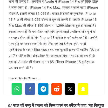
रहने की उम्मीद है। अमेरिका में Apple ने iPhone 14 Pro को 999 डॉलर
में लॉन्च किया है। iPhone 14 Pro Max, वर्तमान में सबसे महंगा iPhone
मॉडल है, इसकी कीमत $1,099 है। बाजार विशेषज्ञों के मुताबिक, iPhone
15 Pro की कीमत 1,099 डॉलर से शुरू हो सकती है, जबकि iPhone 15
Pro Max की कीमत 1,199 डॉलर या 1,299 डॉलर से शुरू हो सकती है।
इसका मतलब है कि नये मॉडल महंगे होंगे. इससे पहले एनालिस्ट जेफ पु ने भी
यह खबर शेयर की थी कि iPhone 15 सीरीज के प्रो वर्जन महंगे हैं। उन्होंने
मूल्य वृद्धि का कारण एक पेरिस्कोप लेंस, एक टाइटेनियम फ्रेम, स्पर्श
प्रतिक्रिया के साथ सॉलिड-स्टेट बटन, एक यूएसबी टाइप-सी चार्जिंग पोर्ट, एक
ए 17 बायोनिक चिप और अधिक रैम का हवाला दिया। हम आपको बता दें कि
इस बार Apple की योजना लगभग 85 मिलियन iPhone 15 यूनिट्स का
उत्पादन करने की है।
Share This To Others...
87 साल की उम्र में शबाना को किस करने पर धर्मेंद्र ने कहा, ‘यह बिल्कुल