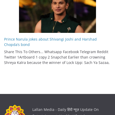
Prince Narula jokes about Shivangi Joshi and Harshad
Chopda’s bond
Share This To Others... Whatsapp Facebook Telegram Reddit
Twitter 1Artboard 1 copy 2 Snapchat Earlier than crowning
Shreya Kalra because the winner of Lock Upp: Sach Ya Sazaa,
Lallan Media - Daily हिंदी न्यूज़ Update On