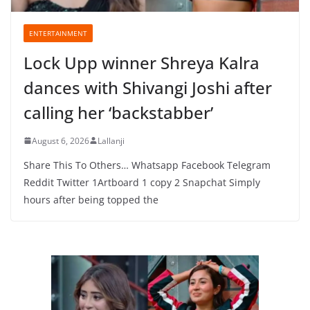
ENTERTAINMENT
Lock Upp winner Shreya Kalra
dances with Shivangi Joshi after
calling her ‘backstabber’
August 6, 2026
Lallanji
Share This To Others… Whatsapp Facebook Telegram
Reddit Twitter 1Artboard 1 copy 2 Snapchat Simply
hours after being topped the