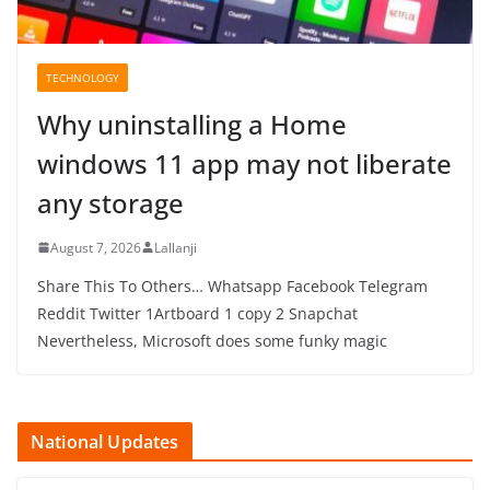
TECHNOLOGY
Why uninstalling a Home
windows 11 app may not liberate
any storage
August 7, 2026
Lallanji
Share This To Others… Whatsapp Facebook Telegram
Reddit Twitter 1Artboard 1 copy 2 Snapchat
Nevertheless, Microsoft does some funky magic
National Updates