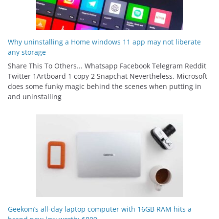
Why uninstalling a Home windows 11 app may not liberate
any storage
Share This To Others... Whatsapp Facebook Telegram Reddit
Twitter 1Artboard 1 copy 2 Snapchat Nevertheless, Microsoft
does some funky magic behind the scenes when putting in
and uninstalling
Geekom’s all-day laptop computer with 16GB RAM hits a