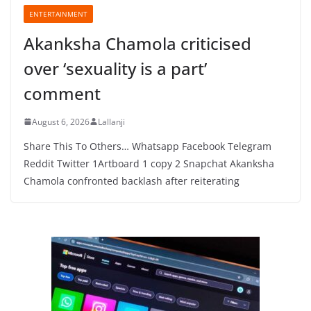
ENTERTAINMENT
Akanksha Chamola criticised
over ‘sexuality is a part’
comment
August 6, 2026
Lallanji
Share This To Others… Whatsapp Facebook Telegram
Reddit Twitter 1Artboard 1 copy 2 Snapchat Akanksha
Chamola confronted backlash after reiterating