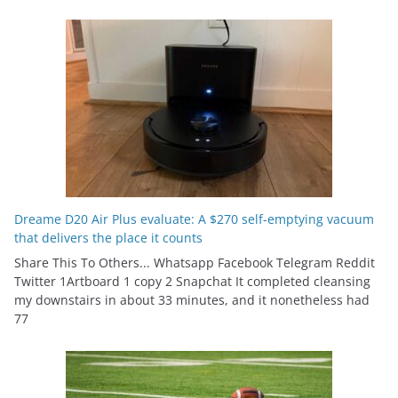
Dreame D20 Air Plus evaluate: A $270 self-emptying vacuum
that delivers the place it counts
Share This To Others... Whatsapp Facebook Telegram Reddit
Twitter 1Artboard 1 copy 2 Snapchat It completed cleansing
my downstairs in about 33 minutes, and it nonetheless had
77