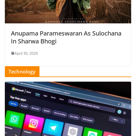
Anupama Parameswaran As Sulochana
In Sharwa Bhogi
April 30, 2026
Technology