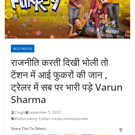
BOLLYWOOD
राजनीति करती दिखी भोली तो
टेंशन में आई फुकरों की जान ,
ट्रेलर में सब पर भारी पड़े Varun
Sharma
Chugli
September 5, 2023
#lallan
,
fukrey 3
,
lallan media
,
released
,
trailer
Share This To Others...
फु