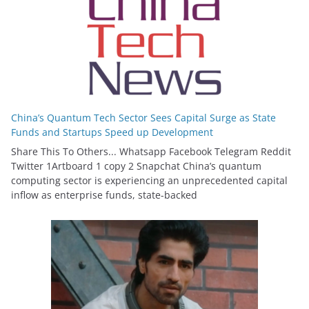
China’s Quantum Tech Sector Sees Capital Surge as State
Funds and Startups Speed up Development
Share This To Others... Whatsapp Facebook Telegram Reddit
Twitter 1Artboard 1 copy 2 Snapchat China’s quantum
computing sector is experiencing an unprecedented capital
inflow as enterprise funds, state-backed