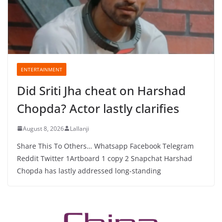
ENTERTAINMENT
Did Sriti Jha cheat on Harshad
Chopda? Actor lastly clarifies
August 8, 2026
Lallanji
Share This To Others… Whatsapp Facebook Telegram
Reddit Twitter 1Artboard 1 copy 2 Snapchat Harshad
Chopda has lastly addressed long-standing