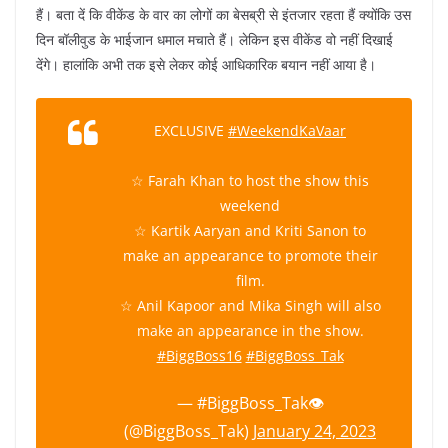
हैं। बता दें कि वीकेंड के वार का लोगों का बेसब्री से इंतजार रहता हैं क्योंकि उस
दिन बॉलीवुड के भाईजान धमाल मचाते हैं। लेकिन इस वीकेंड वो नहीं दिखाई
देंगे। हालांकि अभी तक इसे लेकर कोई आधिकारिक बयान नहीं आया है।
EXCLUSIVE
#WeekendKaVaar
☆ Farah Khan to host the show this
weekend
☆ Kartik Aaryan and Kriti Sanon to
make an appearance to promote their
film.
☆ Anil Kapoor and Mika Singh will also
make an appearance in the show.
#BiggBoss16
#BiggBoss_Tak
— #BiggBoss_Tak👁
(@BiggBoss_Tak)
January 24, 2023