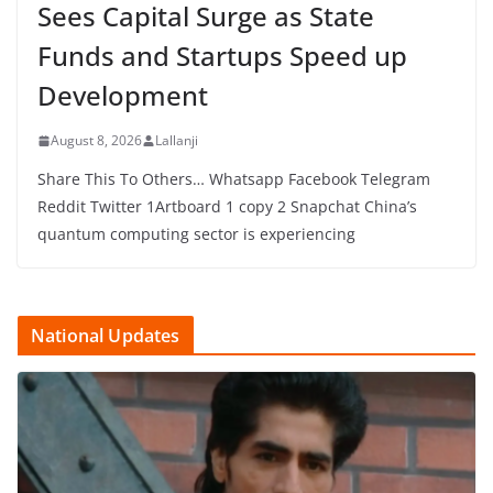
Sees Capital Surge as State
Funds and Startups Speed up
Development
August 8, 2026
Lallanji
Share This To Others… Whatsapp Facebook Telegram
Reddit Twitter 1Artboard 1 copy 2 Snapchat China’s
quantum computing sector is experiencing
National Updates