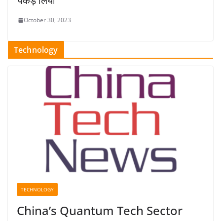
पकड़ लिया’
October 30, 2023
Technology
TECHNOLOGY
China’s Quantum Tech Sector