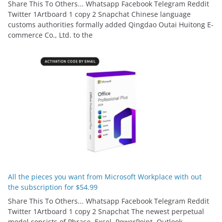
Share This To Others... Whatsapp Facebook Telegram Reddit
Twitter 1Artboard 1 copy 2 Snapchat Chinese language
customs authorities formally added Qingdao Outai Huitong E-
commerce Co., Ltd. to the
All the pieces you want from Microsoft Workplace with out
the subscription for $54.99
Share This To Others... Whatsapp Facebook Telegram Reddit
Twitter 1Artboard 1 copy 2 Snapchat The newest perpetual
model consists of Phrase, Excel, PowerPoint, Outlook,