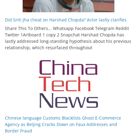
Did Sriti Jha cheat on Harshad Chopda? Actor lastly clarifies
Share This To Others... Whatsapp Facebook Telegram Reddit
Twitter 1Artboard 1 copy 2 Snapchat Harshad Chopda has
lastly addressed long-standing hypothesis about his previous
relationship, which resurfaced throughout
Chinese language Customs Blacklists Ghost E-Commerce
Agency as Beijing Cracks Down on Faux Addresses and
Border Fraud