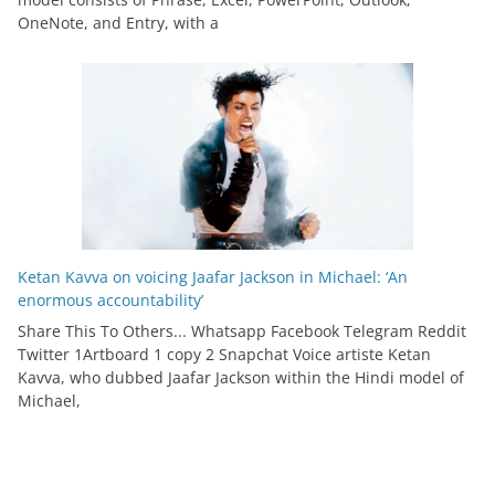
OneNote, and Entry, with a
Ketan Kavva on voicing Jaafar Jackson in Michael: ‘An
enormous accountability’
Share This To Others... Whatsapp Facebook Telegram Reddit
Twitter 1Artboard 1 copy 2 Snapchat Voice artiste Ketan
Kavva, who dubbed Jaafar Jackson within the Hindi model of
Michael,