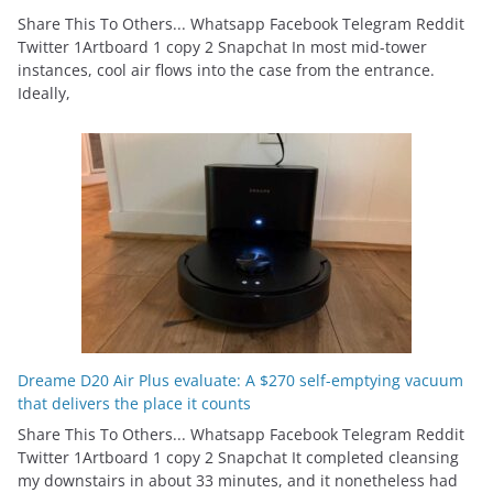
Share This To Others... Whatsapp Facebook Telegram Reddit
Twitter 1Artboard 1 copy 2 Snapchat In most mid-tower
instances, cool air flows into the case from the entrance.
Ideally,
Dreame D20 Air Plus evaluate: A $270 self-emptying vacuum
that delivers the place it counts
Share This To Others... Whatsapp Facebook Telegram Reddit
Twitter 1Artboard 1 copy 2 Snapchat It completed cleansing
my downstairs in about 33 minutes, and it nonetheless had