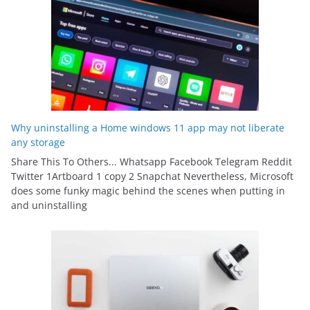
Why uninstalling a Home windows 11 app may not liberate
any storage
Share This To Others... Whatsapp Facebook Telegram Reddit
Twitter 1Artboard 1 copy 2 Snapchat Nevertheless, Microsoft
does some funky magic behind the scenes when putting in
and uninstalling