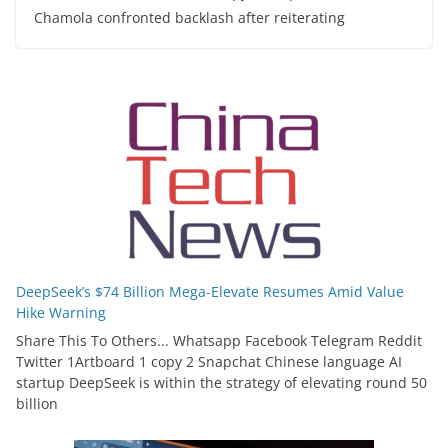
Chamola confronted backlash after reiterating
DeepSeek’s $74 Billion Mega-Elevate Resumes Amid Value
Hike Warning
Share This To Others... Whatsapp Facebook Telegram Reddit
Twitter 1Artboard 1 copy 2 Snapchat Chinese language AI
startup DeepSeek is within the strategy of elevating round 50
billion