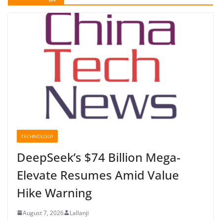
TECHNOLOGY
DeepSeek’s $74 Billion Mega-
Elevate Resumes Amid Value
Hike Warning
August 7, 2026
Lallanji