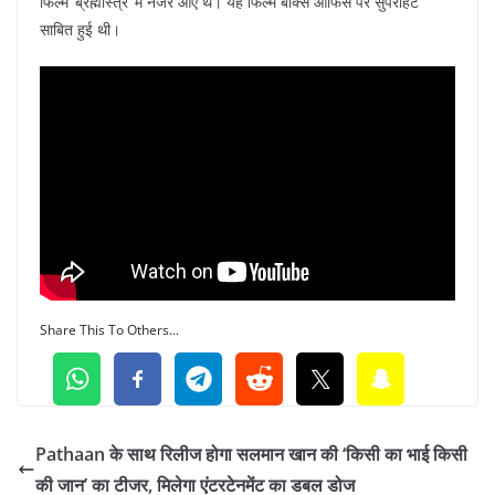
फिल्म ‘ब्रह्मास्त्र’ में नजर आए थे। यह फिल्म बॉक्स ऑफिस पर सुपरहिट
साबित हुई थी।
Share This To Others...
Pathaan के साथ रिलीज होगा सलमान खान की ‘किसी का भाई किसी
की जान’ का टीजर, मिलेगा एंटरटेनमेंट का डबल डोज