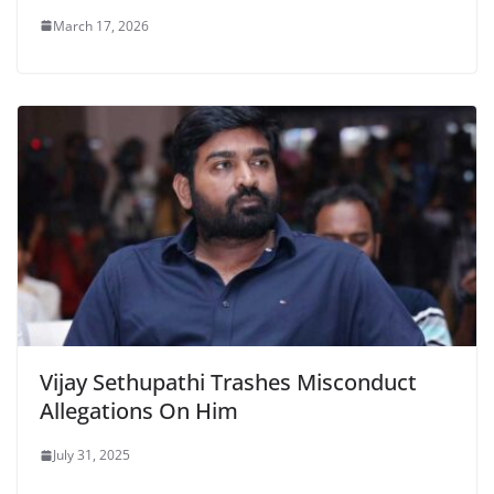
March 17, 2026
Vijay Sethupathi Trashes Misconduct
Allegations On Him
July 31, 2025