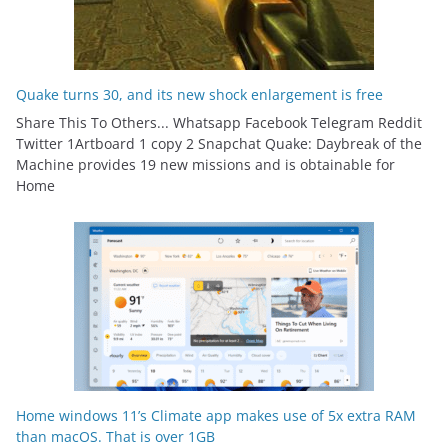
Quake turns 30, and its new shock enlargement is free
Share This To Others... Whatsapp Facebook Telegram Reddit
Twitter 1Artboard 1 copy 2 Snapchat Quake: Daybreak of the
Machine provides 19 new missions and is obtainable for
Home
Home windows 11’s Climate app makes use of 5x extra RAM
than macOS. That is over 1GB