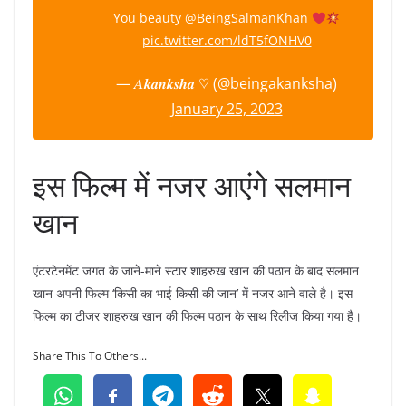
You beauty
@BeingSalmanKhan
pic.twitter.com/ldT5fONHV0
— 𝑨𝒌𝒂𝒏𝒌𝒔𝒉𝒂 ♡ (@beingakanksha)
January 25, 2023
इस फिल्म में नजर आएंगे सलमान
खान
एंटरटेनमेंट जगत के जाने-माने स्टार शाहरुख खान की पठान के बाद सलमान
खान अपनी फिल्म ‘किसी का भाई किसी की जान’ में नजर आने वाले है। इस
फिल्म का टीजर शाहरुख खान की फिल्म पठान के साथ रिलीज किया गया है।
Share This To Others...