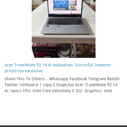
Acer TravelMate P2 14 AI evaluation: Succesful, however
priced too excessive
Share This To Others... Whatsapp Facebook Telegram Reddit
Twitter 1Artboard 1 copy 2 Snapchat Acer TravelMate P2 14
AI: Specs CPU: Intel Core Extremely 5 322 Graphics: Intel