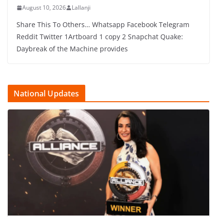
August 10, 2026
Lallanji
Share This To Others… Whatsapp Facebook Telegram
Reddit Twitter 1Artboard 1 copy 2 Snapchat Quake:
Daybreak of the Machine provides
National Updates