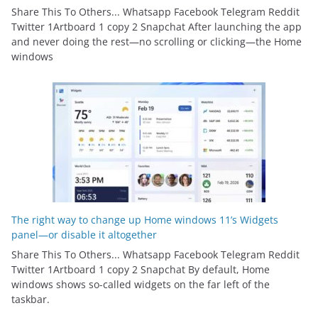
Share This To Others... Whatsapp Facebook Telegram Reddit
Twitter 1Artboard 1 copy 2 Snapchat After launching the app
and never doing the rest—no scrolling or clicking—the Home
windows
The right way to change up Home windows 11’s Widgets
panel—or disable it altogether
Share This To Others... Whatsapp Facebook Telegram Reddit
Twitter 1Artboard 1 copy 2 Snapchat By default, Home
windows shows so-called widgets on the far left of the
taskbar.