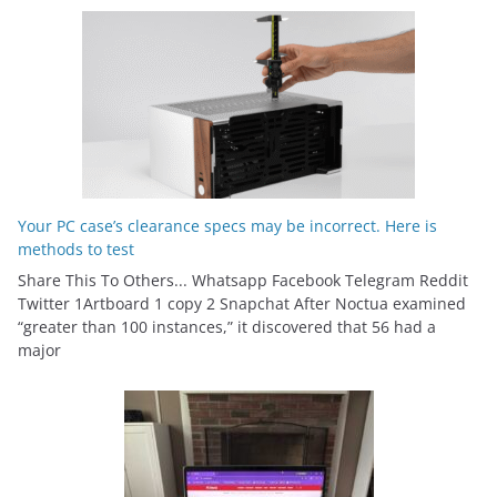
Your PC case’s clearance specs may be incorrect. Here is
methods to test
Share This To Others... Whatsapp Facebook Telegram Reddit
Twitter 1Artboard 1 copy 2 Snapchat After Noctua examined
“greater than 100 instances,” it discovered that 56 had a
major