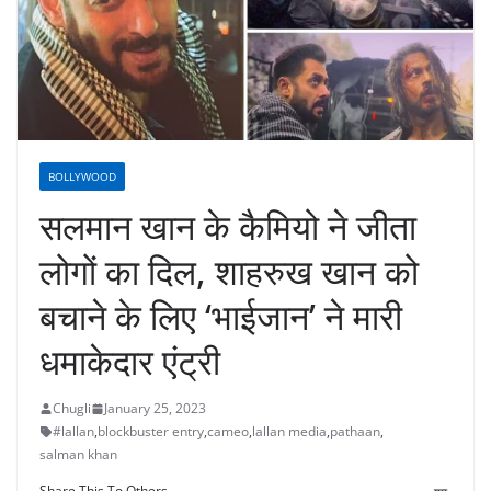
BOLLYWOOD
सलमान खान के कैमियो ने जीता
लोगों का दिल, शाहरुख खान को
बचाने के लिए ‘भाईजान’ ने मारी
धमाकेदार एंट्री
Chugli
January 25, 2023
#lallan
,
blockbuster entry
,
cameo
,
lallan media
,
pathaan
,
salman khan
Share This To Others...