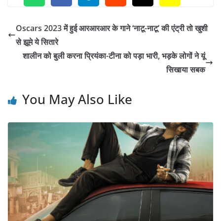
Oscars 2023 में हुई आरआरआर के गाने ‘नाटू-नाटू’ की एंट्री तो खुशी
से झूमे ये सितारे
शालीन को बुली करना प्रियंका-टीना को पड़ा भारी, भड़के लोगों ने यूं
सिखाया सबक
You May Also Like