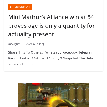
ENTERTAINMENT
Mini Mathur’s Alliance win at 54
proves age is only a quantity for
actuality present
August 10, 2026
Lallanji
Share This To Others… Whatsapp Facebook Telegram
Reddit Twitter 1Artboard 1 copy 2 Snapchat The debut
season of the fact