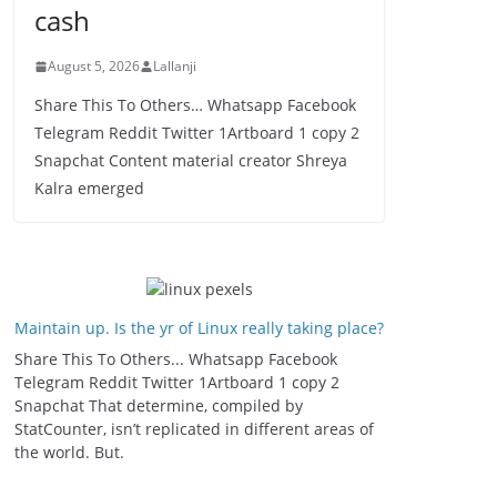
cash
August 5, 2026
Lallanji
Share This To Others… Whatsapp Facebook
Telegram Reddit Twitter 1Artboard 1 copy 2
Snapchat Content material creator Shreya
Kalra emerged
Maintain up. Is the yr of Linux really taking place?
Share This To Others... Whatsapp Facebook
Telegram Reddit Twitter 1Artboard 1 copy 2
Snapchat That determine, compiled by
StatCounter, isn’t replicated in different areas of
the world. But.