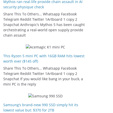
Mythos ran real-life provide chain assault in AI
security physique check
Share This To Others... Whatsapp Facebook
Telegram Reddit Twitter 1Artboard 1 copy 2
Snapchat Anthropic’s Mythos 5 has been caught
orchestrating a real-world open supply provide
chain assault
This Ryzen 5 mini PC with 16GB RAM hits lowest
worth ever ($145 off)
Share This To Others... Whatsapp Facebook
Telegram Reddit Twitter 1Artboard 1 copy 2
Snapchat If you would like bang in your buck, a
mini PC is the reply
Samsung’s brand-new 990 SSD simply hit its
lowest value but: $370 for 2TB