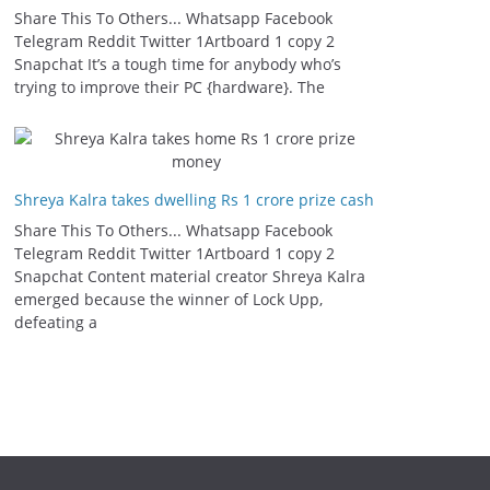
Share This To Others... Whatsapp Facebook
Telegram Reddit Twitter 1Artboard 1 copy 2
Snapchat It’s a tough time for anybody who’s
trying to improve their PC {hardware}. The
Shreya Kalra takes dwelling Rs 1 crore prize cash
Share This To Others... Whatsapp Facebook
Telegram Reddit Twitter 1Artboard 1 copy 2
Snapchat Content material creator Shreya Kalra
emerged because the winner of Lock Upp,
defeating a