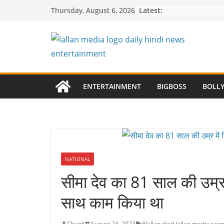
Skip
Latest:
Thursday, August 6, 2026
to
content
ENTERTAINMENT
BIGBOSS
BOLL
NATIONAL
सीमा देव का 81 साल की उम्र 
साथ काम किया था
Chugli
August 24, 2023
#lallan
,
died
,
lallan media
,
see