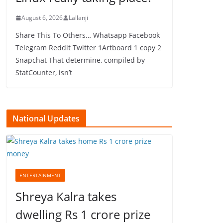
August 6, 2026
Lallanji
Share This To Others… Whatsapp Facebook
Telegram Reddit Twitter 1Artboard 1 copy 2
Snapchat That determine, compiled by
StatCounter, isn’t
National Updates
ENTERTAINMENT
Shreya Kalra takes
dwelling Rs 1 crore prize