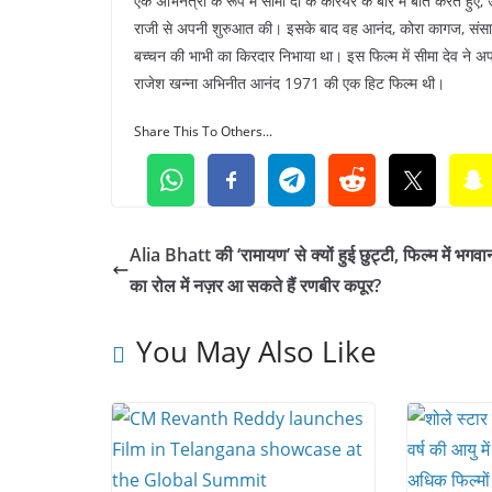
एक अभिनेत्री के रूप में सीमा दो के करियर के बारे में बात करते हु
राजी से अपनी शुरुआत की। इसके बाद वह आनंद, कोरा कागज, संसार औ
बच्चन की भाभी का किरदार निभाया था। इस फिल्म में सीमा देव ने 
राजेश खन्ना अभिनीत आनंद 1971 की एक हिट फिल्म थी।
Share This To Others...
Alia Bhatt की ‘रामायण’ से क्यों हुई छुट्टी, फिल्म में भगवा
का रोल में नज़र आ सकते हैं रणबीर कपूर?
You May Also Like