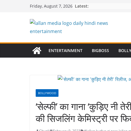
Skip
Latest:
Friday, August 7, 2026
to
content
ENTERTAINMENT
BIGBOSS
BOLL
BOLLYWOOD
‘सेल्फी’ का गाना ‘कुड़िए नी त
की सिजलिंग केमिस्ट्री पर फिद
Chugli
February 9, 2023
#lallan
,
kudiye ni tere
,
lallan 