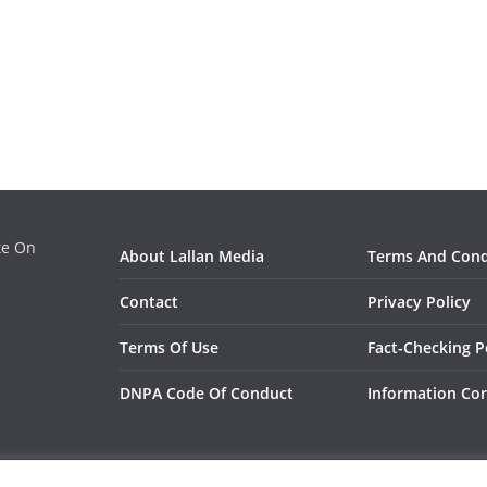
ate On
About Lallan Media
Terms And Cond
Contact
Privacy Policy
Terms Of Use
Fact-Checking P
DNPA Code Of Conduct
Information Cor