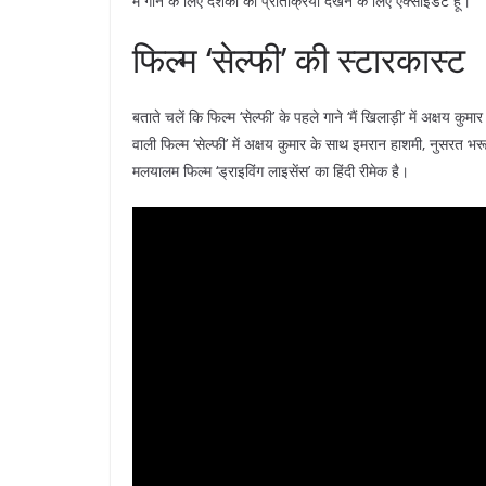
मैं गाने के लिए दर्शकों की प्रतिक्रिया देखने के लिए एक्साइडेट हूं।’
फिल्म ‘सेल्फी’ की स्टारकास्ट
बताते चलें कि फिल्म ‘सेल्फी’ के पहले गाने ‘मैं खिलाड़ी’ में अक्षय
वाली फिल्म ‘सेल्फी’ में अक्षय कुमार के साथ इमरान हाशमी, नुसरत भ
मलयालम फिल्म ‘ड्राइविंग लाइसेंस’ का हिंदी रीमेक है।