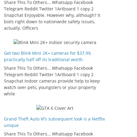
Share This To Others... Whatsapp Facebook
Telegram Reddit Twitter 1Artboard 1 copy 2
Snapchat Enjoyable. However why, although? It
boils right down to nationwide safety issues,
actually. Officers
Get two Blink Mini 2K+ cameras for $37.99,
practically half off its traditional worth
Share This To Others... Whatsapp Facebook
Telegram Reddit Twitter 1Artboard 1 copy 2
Snapchat Indoor cameras provide help to keep
watch over pets, youngsters or your property
while
Grand Theft Auto VI’s subsequent look is a Netflix
unique
Share This To Others... Whatsapp Facebook