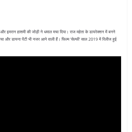
 कुमार और इमरान हाशमी की जोड़ी ने धमाल मचा दिया। राज महेता के डायरेक्शन में बनने
रूचा और डायना पेंटी भी नजर आने वाली हैं। फिल्म ‘सेल्फी’ साल 2019 में रिलीज हुई