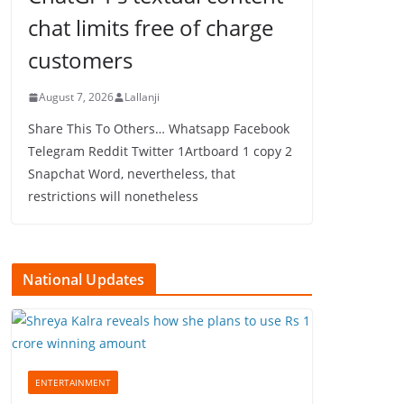
chat limits free of charge
customers
August 7, 2026
Lallanji
Share This To Others… Whatsapp Facebook
Telegram Reddit Twitter 1Artboard 1 copy 2
Snapchat Word, nevertheless, that
restrictions will nonetheless
National Updates
ENTERTAINMENT