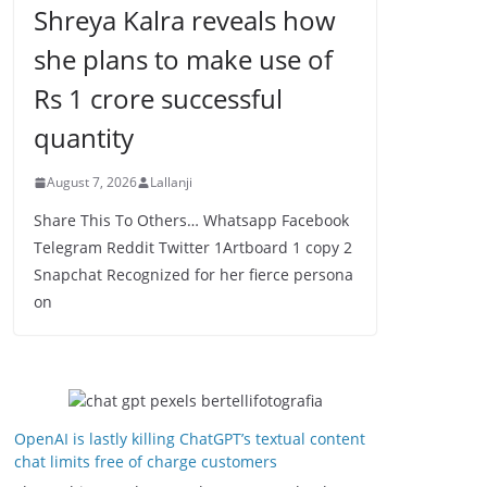
Shreya Kalra reveals how
she plans to make use of
Rs 1 crore successful
quantity
August 7, 2026
Lallanji
Share This To Others… Whatsapp Facebook
Telegram Reddit Twitter 1Artboard 1 copy 2
Snapchat Recognized for her fierce persona
on
OpenAI is lastly killing ChatGPT’s textual content
chat limits free of charge customers