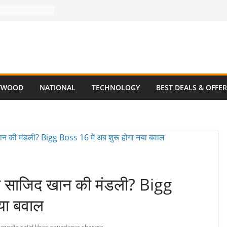
YWOOD
NATIONAL
TECHNOLOGY
BEST DEALS & OFFE
 टूटी साजिद खान की मंडली? Bigg
या बवाल
n media
,
sajid khan
,
saundarya sharma