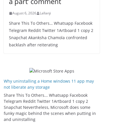
a part’ comment
August 6, 2026
Lallanji
Share This To Others… Whatsapp Facebook
Telegram Reddit Twitter 1Artboard 1 copy 2
Snapchat Akanksha Chamola confronted
backlash after reiterating
Why uninstalling a Home windows 11 app may
not liberate any storage
Share This To Others... Whatsapp Facebook
Telegram Reddit Twitter 1Artboard 1 copy 2
Snapchat Nevertheless, Microsoft does some
funky magic behind the scenes when putting in
and uninstalling