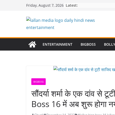
Skip
Latest:
Friday, August 7, 2026
to
content
ENTERTAINMENT
BIGBOSS
BOLL
BIGBOSS
सौंदर्या शर्मा के एक दांव से
Boss 16 में अब शुरू होगा न
Chugli
December 14, 2022
#lallan
,
bigg boss 16
,
lalla