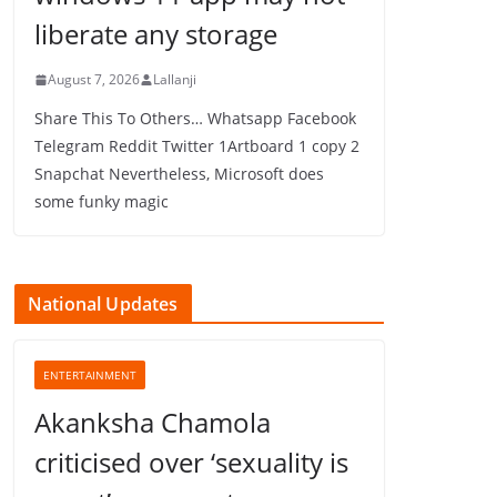
liberate any storage
August 7, 2026
Lallanji
Share This To Others… Whatsapp Facebook
Telegram Reddit Twitter 1Artboard 1 copy 2
Snapchat Nevertheless, Microsoft does
some funky magic
National Updates
ENTERTAINMENT
Akanksha Chamola
criticised over ‘sexuality is