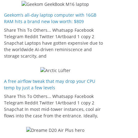
Geekom’s all-day laptop computer with 16GB
RAM hits a brand new low worth: $809
Share This To Others... Whatsapp Facebook
Telegram Reddit Twitter 1Artboard 1 copy 2
Snapchat Laptops have gotten expensive due to
the worldwide AI-driven reminiscence and
storage scarcity, and
A free airflow tweak that may drop your CPU
temp by just a few levels
Share This To Others... Whatsapp Facebook
Telegram Reddit Twitter 1Artboard 1 copy 2
Snapchat In most mid-tower instances, cool air
flows into the case from the entrance. Ideally,