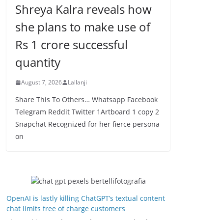
Shreya Kalra reveals how
she plans to make use of
Rs 1 crore successful
quantity
August 7, 2026
Lallanji
Share This To Others… Whatsapp Facebook
Telegram Reddit Twitter 1Artboard 1 copy 2
Snapchat Recognized for her fierce persona
on
OpenAI is lastly killing ChatGPT’s textual content
chat limits free of charge customers