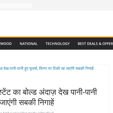
YWOOD
NATIONAL
TECHNOLOGY
BEST DEALS & OFFE
्टेंट का बोल्ड अंदाज़ देख पानी-पानी
जाएंगी सबकी निगाहें
ra
,
bold avatar
,
lallan media
,
splitsvillax4