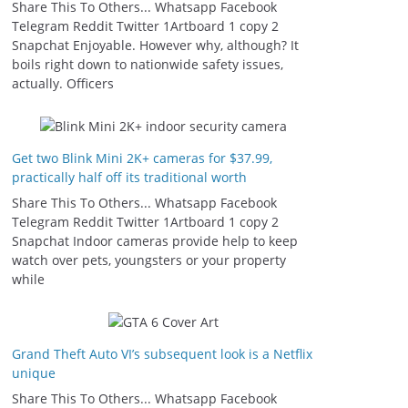
Share This To Others... Whatsapp Facebook
Telegram Reddit Twitter 1Artboard 1 copy 2
Snapchat Enjoyable. However why, although? It
boils right down to nationwide safety issues,
actually. Officers
Get two Blink Mini 2K+ cameras for $37.99,
practically half off its traditional worth
Share This To Others... Whatsapp Facebook
Telegram Reddit Twitter 1Artboard 1 copy 2
Snapchat Indoor cameras provide help to keep
watch over pets, youngsters or your property
while
Grand Theft Auto VI’s subsequent look is a Netflix
unique
Share This To Others... Whatsapp Facebook