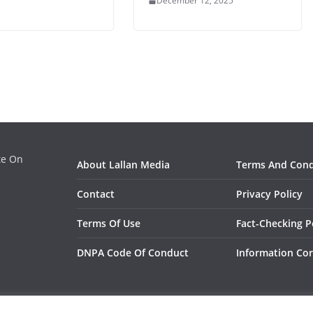
December 12, 2025
ate On
About Lallan Media
Terms And Cond
Contact
Privacy Policy
Terms Of Use
Fact-Checking P
DNPA Code Of Conduct
Information Cor