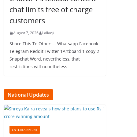
chat limits free of charge
customers
August 7, 2026
Lallanji
Share This To Others… Whatsapp Facebook
Telegram Reddit Twitter 1Artboard 1 copy 2
Snapchat Word, nevertheless, that
restrictions will nonetheless
National Updates
ENTERTAINMENT