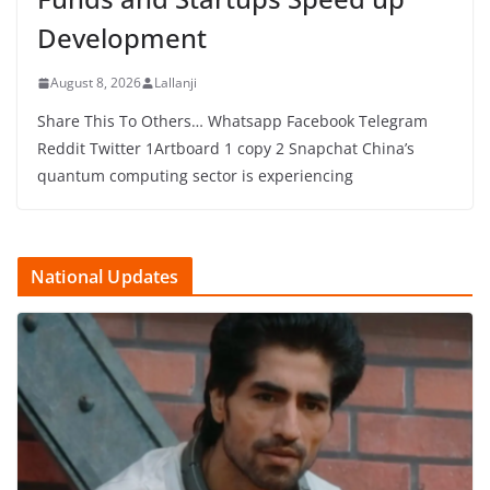
Development
August 8, 2026
Lallanji
Share This To Others… Whatsapp Facebook Telegram
Reddit Twitter 1Artboard 1 copy 2 Snapchat China’s
quantum computing sector is experiencing
National Updates