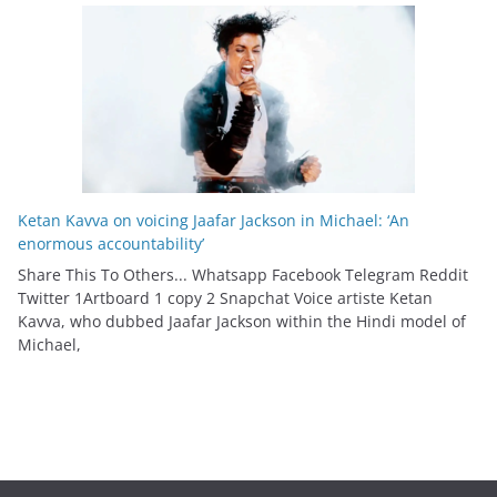
Ketan Kavva on voicing Jaafar Jackson in Michael: ‘An
enormous accountability’
Share This To Others... Whatsapp Facebook Telegram Reddit
Twitter 1Artboard 1 copy 2 Snapchat Voice artiste Ketan
Kavva, who dubbed Jaafar Jackson within the Hindi model of
Michael,