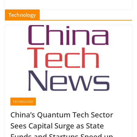
Technology
TECHNOLOGY
China’s Quantum Tech Sector
Sees Capital Surge as State
Funds and Startups Speed up