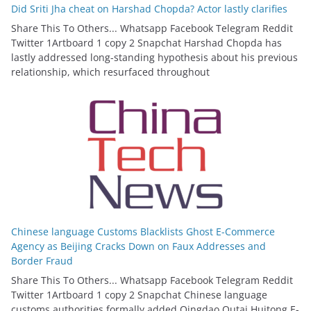
Did Sriti Jha cheat on Harshad Chopda? Actor lastly clarifies
Share This To Others... Whatsapp Facebook Telegram Reddit
Twitter 1Artboard 1 copy 2 Snapchat Harshad Chopda has
lastly addressed long-standing hypothesis about his previous
relationship, which resurfaced throughout
Chinese language Customs Blacklists Ghost E-Commerce
Agency as Beijing Cracks Down on Faux Addresses and
Border Fraud
Share This To Others... Whatsapp Facebook Telegram Reddit
Twitter 1Artboard 1 copy 2 Snapchat Chinese language
customs authorities formally added Qingdao Outai Huitong E-