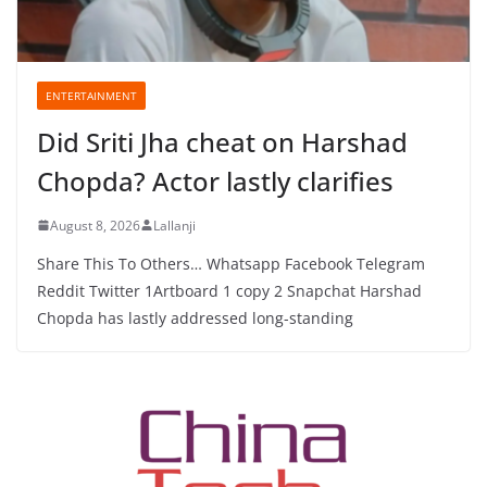
ENTERTAINMENT
Did Sriti Jha cheat on Harshad
Chopda? Actor lastly clarifies
August 8, 2026
Lallanji
Share This To Others… Whatsapp Facebook Telegram
Reddit Twitter 1Artboard 1 copy 2 Snapchat Harshad
Chopda has lastly addressed long-standing