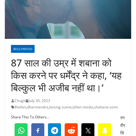
BOLLYWOOD
87 साल की उम्र में शबाना को
किस करने पर धर्मेंद्र ने कहा, ‘यह
बिल्कुल भी अजीब नहीं था।’
Chugli
July 30, 2023
#lallan
,
dharmendra
,
kissing scene
,
lallan media
,
shabana azmi
Share This To Others...
रण
वीर
सिं