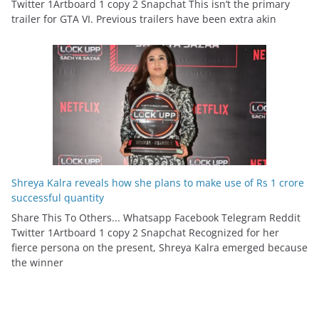
Twitter 1Artboard 1 copy 2 Snapchat This isn’t the primary
trailer for GTA VI. Previous trailers have been extra akin
Shreya Kalra reveals how she plans to make use of Rs 1 crore
successful quantity
Share This To Others... Whatsapp Facebook Telegram Reddit
Twitter 1Artboard 1 copy 2 Snapchat Recognized for her
fierce persona on the present, Shreya Kalra emerged because
the winner