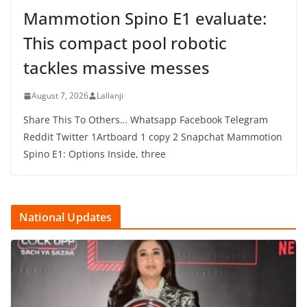
Mammotion Spino E1 evaluate:
This compact pool robotic
tackles massive messes
August 7, 2026
Lallanji
Share This To Others… Whatsapp Facebook Telegram
Reddit Twitter 1Artboard 1 copy 2 Snapchat Mammotion
Spino E1: Options Inside, three
National Updates