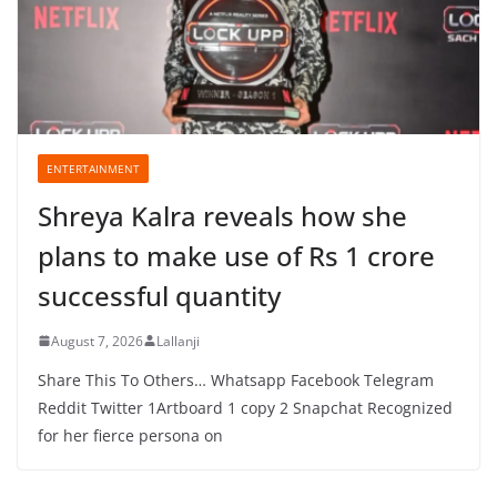
ENTERTAINMENT
Shreya Kalra reveals how she
plans to make use of Rs 1 crore
successful quantity
August 7, 2026
Lallanji
Share This To Others… Whatsapp Facebook Telegram
Reddit Twitter 1Artboard 1 copy 2 Snapchat Recognized
for her fierce persona on