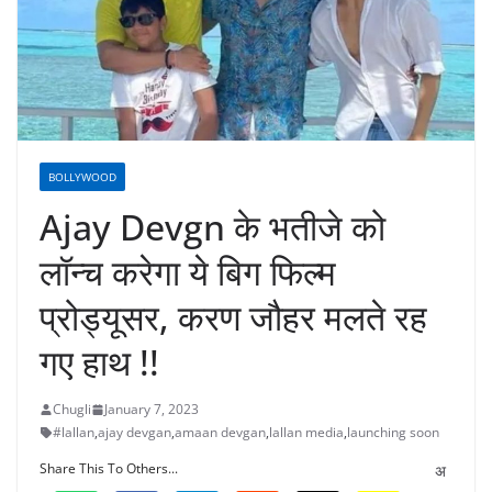
BOLLYWOOD
Ajay Devgn के भतीजे को
लॉन्च करेगा ये बिग फिल्म
प्रोड्यूसर, करण जौहर मलते रह
गए हाथ !!
Chugli
January 7, 2023
#lallan
,
ajay devgan
,
amaan devgan
,
lallan media
,
launching soon
Share This To Others...
अ