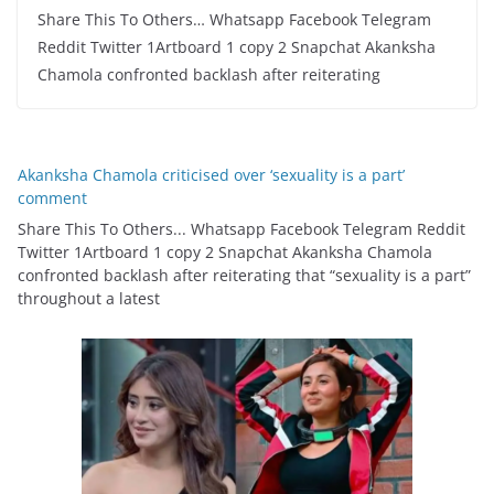
Share This To Others… Whatsapp Facebook Telegram
Reddit Twitter 1Artboard 1 copy 2 Snapchat Akanksha
Chamola confronted backlash after reiterating
Akanksha Chamola criticised over ‘sexuality is a part’
comment
Share This To Others... Whatsapp Facebook Telegram Reddit
Twitter 1Artboard 1 copy 2 Snapchat Akanksha Chamola
confronted backlash after reiterating that “sexuality is a part”
throughout a latest