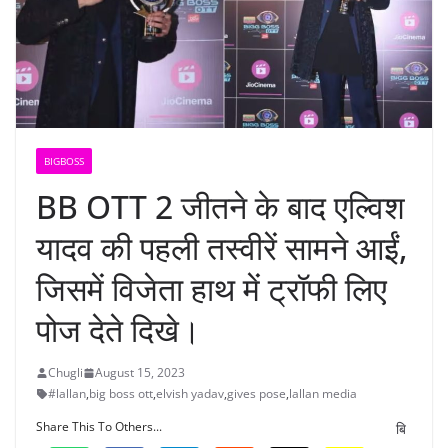
BIGBOSS
BB OTT 2 जीतने के बाद एल्विश
यादव की पहली तस्वीरें सामने आईं,
जिसमें विजेता हाथ में ट्रॉफी लिए
पोज देते दिखे।
Chugli
August 15, 2023
#lallan
,
big boss ott
,
elvish yadav
,
gives pose
,
lallan media
Share This To Others...
बि