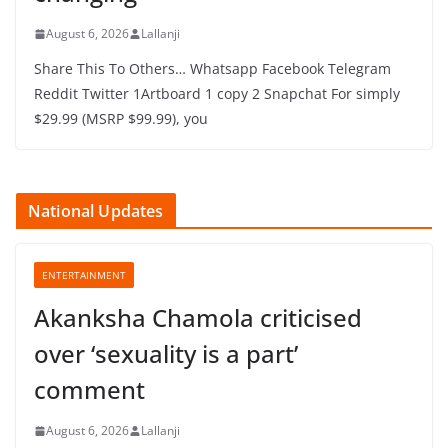
August 6, 2026
Lallanji
Share This To Others… Whatsapp Facebook Telegram
Reddit Twitter 1Artboard 1 copy 2 Snapchat For simply
$29.99 (MSRP $99.99), you
National Updates
ENTERTAINMENT
Akanksha Chamola criticised
over ‘sexuality is a part’
comment
August 6, 2026
Lallanji