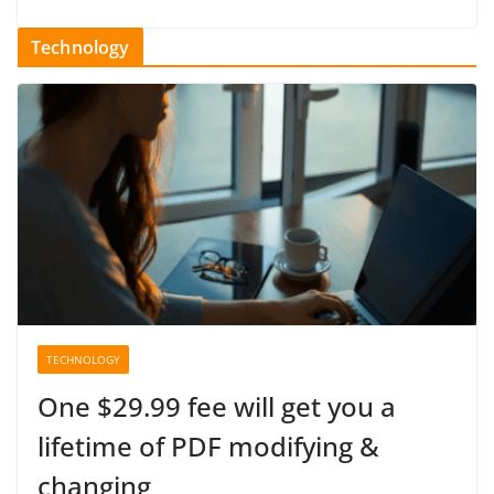
Technology
TECHNOLOGY
One $29.99 fee will get you a
lifetime of PDF modifying &
changing