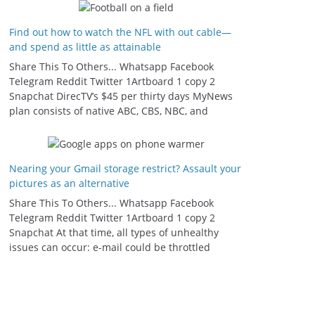
Find out how to watch the NFL with out cable—
and spend as little as attainable
Share This To Others... Whatsapp Facebook
Telegram Reddit Twitter 1Artboard 1 copy 2
Snapchat DirecTV’s $45 per thirty days MyNews
plan consists of native ABC, CBS, NBC, and
Nearing your Gmail storage restrict? Assault your
pictures as an alternative
Share This To Others... Whatsapp Facebook
Telegram Reddit Twitter 1Artboard 1 copy 2
Snapchat At that time, all types of unhealthy
issues can occur: e-mail could be throttled