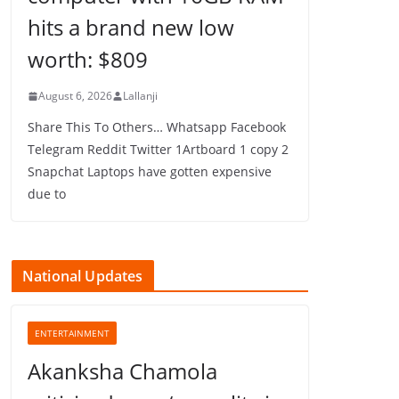
hits a brand new low
worth: $809
August 6, 2026
Lallanji
Share This To Others… Whatsapp Facebook
Telegram Reddit Twitter 1Artboard 1 copy 2
Snapchat Laptops have gotten expensive
due to
National Updates
ENTERTAINMENT
Akanksha Chamola