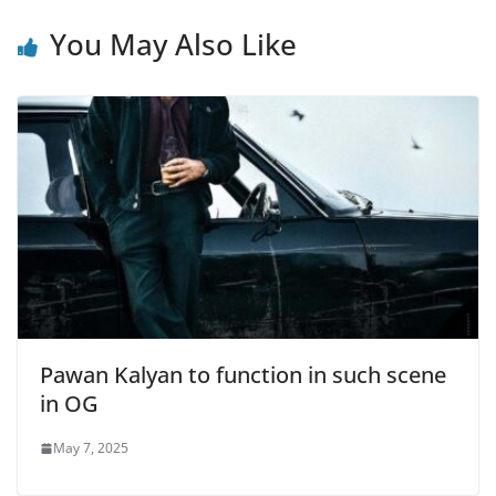
You May Also Like
Pawan Kalyan to function in such scene
in OG
May 7, 2025