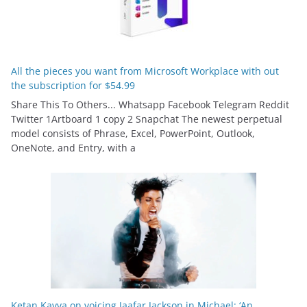
All the pieces you want from Microsoft Workplace with out
the subscription for $54.99
Share This To Others... Whatsapp Facebook Telegram Reddit
Twitter 1Artboard 1 copy 2 Snapchat The newest perpetual
model consists of Phrase, Excel, PowerPoint, Outlook,
OneNote, and Entry, with a
Ketan Kavva on voicing Jaafar Jackson in Michael: ‘An