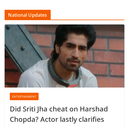
National Updates
ENTERTAINMENT
Did Sriti Jha cheat on Harshad
Chopda? Actor lastly clarifies