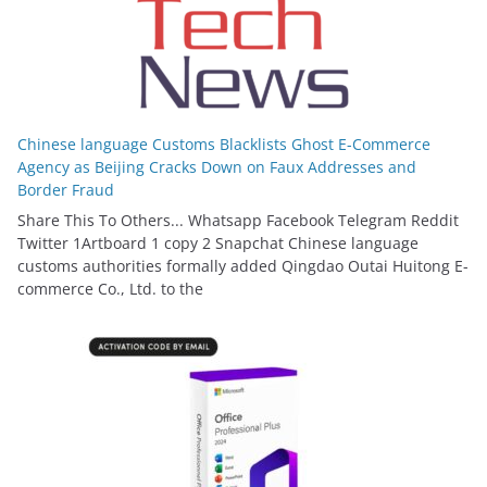
Chinese language Customs Blacklists Ghost E-Commerce
Agency as Beijing Cracks Down on Faux Addresses and
Border Fraud
Share This To Others... Whatsapp Facebook Telegram Reddit
Twitter 1Artboard 1 copy 2 Snapchat Chinese language
customs authorities formally added Qingdao Outai Huitong E-
commerce Co., Ltd. to the