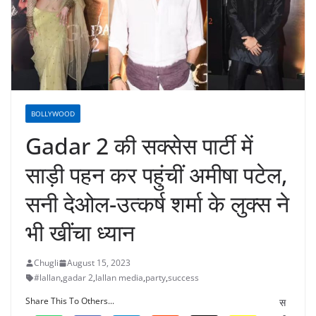
BOLLYWOOD
Gadar 2 की सक्सेस पार्टी में
साड़ी पहन कर पहुंचीं अमीषा पटेल,
सनी देओल-उत्कर्ष शर्मा के लुक्स ने
भी खींचा ध्यान
Chugli
August 15, 2023
#lallan
,
gadar 2
,
lallan media
,
party
,
success
Share This To Others...
स