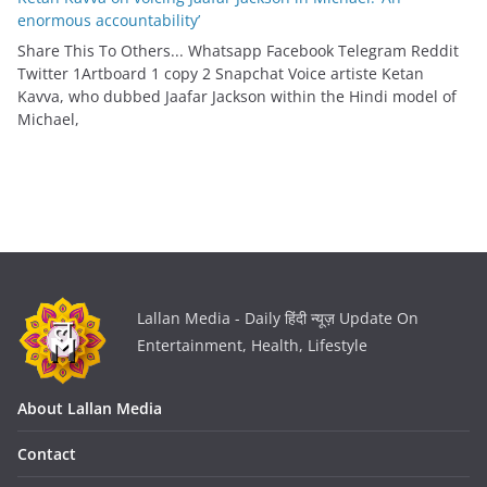
enormous accountability’
Share This To Others... Whatsapp Facebook Telegram Reddit
Twitter 1Artboard 1 copy 2 Snapchat Voice artiste Ketan
Kavva, who dubbed Jaafar Jackson within the Hindi model of
Michael,
Lallan Media - Daily हिंदी न्यूज़ Update On
Entertainment, Health, Lifestyle
About Lallan Media
Contact