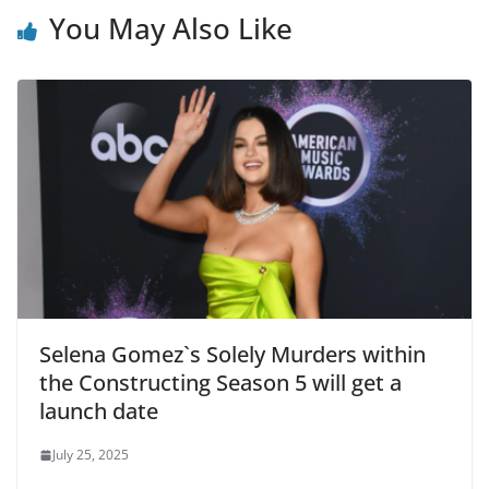
You May Also Like
Selena Gomez`s Solely Murders within
the Constructing Season 5 will get a
launch date
July 25, 2025