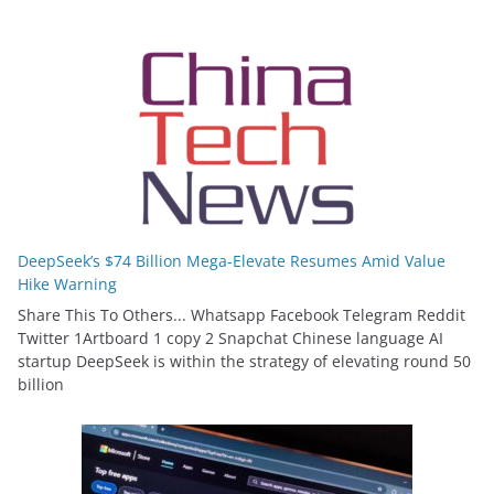
DeepSeek’s $74 Billion Mega-Elevate Resumes Amid Value
Hike Warning
Share This To Others... Whatsapp Facebook Telegram Reddit
Twitter 1Artboard 1 copy 2 Snapchat Chinese language AI
startup DeepSeek is within the strategy of elevating round 50
billion