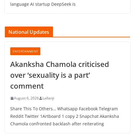
language AI startup DeepSeek is
National Updates
ENTERTAINMENT
Akanksha Chamola criticised
over ‘sexuality is a part’
comment
August 6, 2026
Lallanji
Share This To Others… Whatsapp Facebook Telegram
Reddit Twitter 1Artboard 1 copy 2 Snapchat Akanksha
Chamola confronted backlash after reiterating