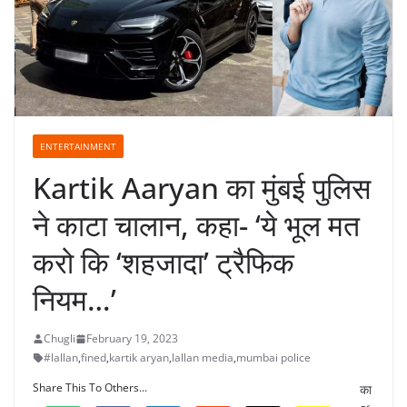
ENTERTAINMENT
Kartik Aaryan का मुंबई पुलिस
ने काटा चालान, कहा- ‘ये भूल मत
करो कि ‘शहजादा’ ट्रैफिक
नियम…’
Chugli
February 19, 2023
#lallan
,
fined
,
kartik aryan
,
lallan media
,
mumbai police
Share This To Others...
का