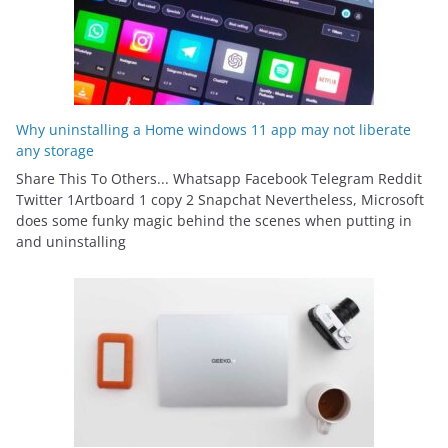
Why uninstalling a Home windows 11 app may not liberate
any storage
Share This To Others... Whatsapp Facebook Telegram Reddit
Twitter 1Artboard 1 copy 2 Snapchat Nevertheless, Microsoft
does some funky magic behind the scenes when putting in
and uninstalling