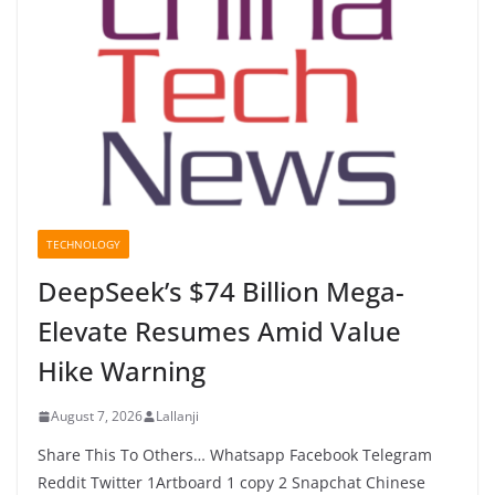
TECHNOLOGY
DeepSeek’s $74 Billion Mega-
Elevate Resumes Amid Value
Hike Warning
August 7, 2026
Lallanji
Share This To Others… Whatsapp Facebook Telegram
Reddit Twitter 1Artboard 1 copy 2 Snapchat Chinese