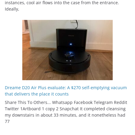
instances, cool air flows into the case from the entrance.
Ideally,
Dreame D20 Air Plus evaluate: A $270 self-emptying vacuum
that delivers the place it counts
Share This To Others... Whatsapp Facebook Telegram Reddit
Twitter 1Artboard 1 copy 2 Snapchat It completed cleansing
my downstairs in about 33 minutes, and it nonetheless had
77