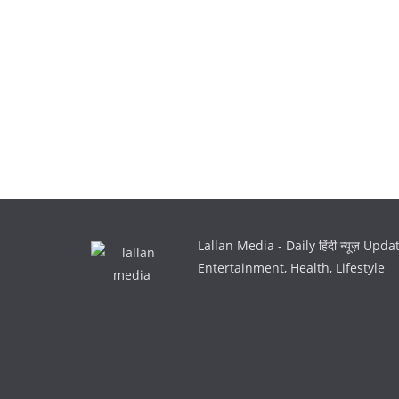
Lallan Media - Daily हिंदी न्यूज़ Upd
Entertainment, Health, Lifestyle