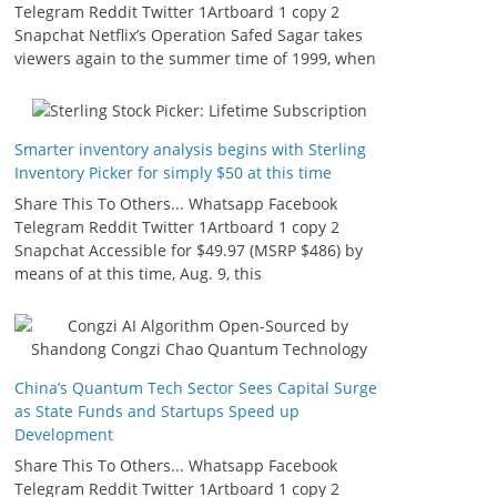
Telegram Reddit Twitter 1Artboard 1 copy 2
Snapchat Netflix’s Operation Safed Sagar takes
viewers again to the summer time of 1999, when
Smarter inventory analysis begins with Sterling
Inventory Picker for simply $50 at this time
Share This To Others... Whatsapp Facebook
Telegram Reddit Twitter 1Artboard 1 copy 2
Snapchat Accessible for $49.97 (MSRP $486) by
means of at this time, Aug. 9, this
China’s Quantum Tech Sector Sees Capital Surge
as State Funds and Startups Speed up
Development
Share This To Others... Whatsapp Facebook
Telegram Reddit Twitter 1Artboard 1 copy 2