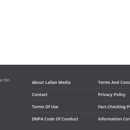
ate On
About Lallan Media
Terms And Cond
Contact
Privacy Policy
Terms Of Use
Fact-Checking P
DNPA Code Of Conduct
Information Cor