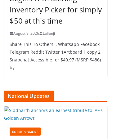
Inventory Picker for simply
$50 at this time
August 9, 2026
Lallanji
Share This To Others… Whatsapp Facebook
Telegram Reddit Twitter 1Artboard 1 copy 2
Snapchat Accessible for $49.97 (MSRP $486)
by
National Updates
ENTERTAINMENT