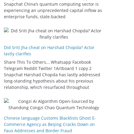
Snapchat China’s quantum computing sector is
experiencing an unprecedented capital inflow as
enterprise funds, state-backed
Did Sriti Jha cheat on Harshad Chopda? Actor
lastly clarifies
Share This To Others... Whatsapp Facebook
Telegram Reddit Twitter 1Artboard 1 copy 2
Snapchat Harshad Chopda has lastly addressed
long-standing hypothesis about his previous
relationship, which resurfaced throughout
Chinese language Customs Blacklists Ghost E-
Commerce Agency as Beijing Cracks Down on
Faux Addresses and Border Fraud