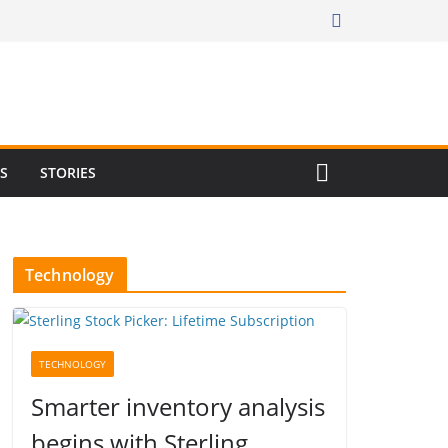
RS
STORIES
Technology
TECHNOLOGY
Smarter inventory analysis
begins with Sterling