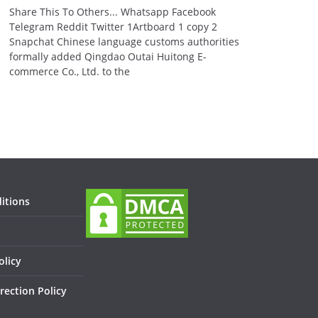
Share This To Others... Whatsapp Facebook
Telegram Reddit Twitter 1Artboard 1 copy 2
Snapchat Chinese language customs authorities
formally added Qingdao Outai Huitong E-
commerce Co., Ltd. to the
itions
olicy
rection Policy