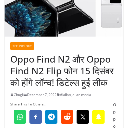
TECHNOLOGY
Oppo Find N2 और Oppo
Find N2 Flip फोन 15 दिसंबर
को होंगे लॉन्च! डिटेल्स हुई लीक
Chugli
December 7, 2022
#lallan
,
lallan media
Share This To Others...
O
p
p
o