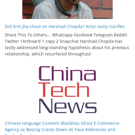
Did Sriti Jha cheat on Harshad Chopda? Actor lastly clarifies
Share This To Others... Whatsapp Facebook Telegram Reddit
Twitter 1Artboard 1 copy 2 Snapchat Harshad Chopda has
lastly addressed long-standing hypothesis about his previous
relationship, which resurfaced throughout
Chinese language Customs Blacklists Ghost E-Commerce
Agency as Beijing Cracks Down on Faux Addresses and