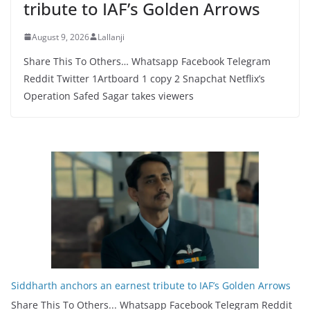
tribute to IAF’s Golden Arrows
August 9, 2026
Lallanji
Share This To Others… Whatsapp Facebook Telegram
Reddit Twitter 1Artboard 1 copy 2 Snapchat Netflix’s
Operation Safed Sagar takes viewers
Siddharth anchors an earnest tribute to IAF’s Golden Arrows
Share This To Others... Whatsapp Facebook Telegram Reddit