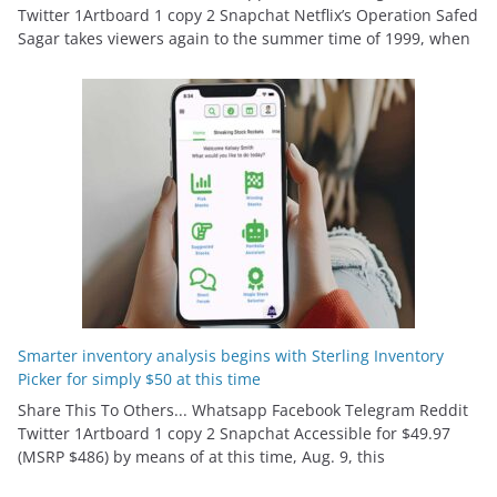
Twitter 1Artboard 1 copy 2 Snapchat Netflix’s Operation Safed
Sagar takes viewers again to the summer time of 1999, when
Smarter inventory analysis begins with Sterling Inventory
Picker for simply $50 at this time
Share This To Others... Whatsapp Facebook Telegram Reddit
Twitter 1Artboard 1 copy 2 Snapchat Accessible for $49.97
(MSRP $486) by means of at this time, Aug. 9, this