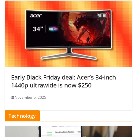
Early Black Friday deal: Acer’s 34-inch
1440p ultrawide is now $250
November 5, 2025
Technology