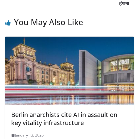
हंगामा
You May Also Like
Berlin anarchists cite AI in assault on
key vitality infrastructure
January 13, 2026