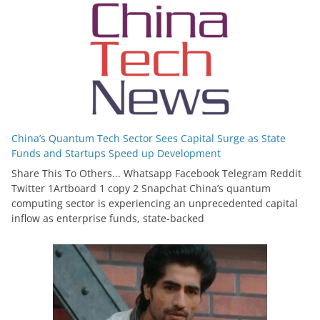
China’s Quantum Tech Sector Sees Capital Surge as State
Funds and Startups Speed up Development
Share This To Others... Whatsapp Facebook Telegram Reddit
Twitter 1Artboard 1 copy 2 Snapchat China’s quantum
computing sector is experiencing an unprecedented capital
inflow as enterprise funds, state-backed