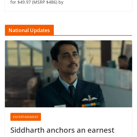
for $49.97 (MSRP $486) by
National Updates
ENTERTAINMENT
Siddharth anchors an earnest