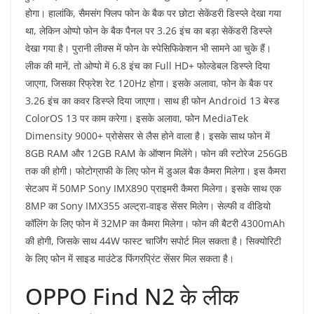
होगा। हालांकि, सैमसंग फ्लिप फोन के बैक पर छोटा सेकेंडरी डिस्प्ले देखा गया
था, लेकिन ओप्पो फोन के बैक पैनल पर 3.26 इंच का बड़ा सेकेंडरी डिस्प्ले
देखा गया है। पुरानी लीक्स में फोन के स्पेसिफिकेशन भी सामने आ चुके हैं।
लीक की मानें, तो ओप्पो में 6.8 इंच का Full HD+ फोल्डेबल डिस्प्ले दिया
जाएगा, जिसका रिफ्रेश रेट 120Hz होगा। इसके अलावा, फोन के बैक पर
3.26 इंच का कवर डिस्प्ले दिया जाएगा। साथ ही फोन Android 13 बेस्ड
ColorOS 13 पर काम करेगा। इसके अलावा, फोन MediaTek
Dimensity 9000+ प्रोसेसर से लैस होने वाला है। इसके साथ फोन में
8GB RAM और 12GB RAM के ऑप्शन मिलेंगे। फोन की स्टोरेज 256GB
तक की होगी। फोटोग्राफी के लिए फोन में डुअल बैक कैमरा मिलेगा। इस कैमरा
सेटअप में 50MP Sony IMX890 प्राइमरी कैमरा मिलेगा। इसके साथ एक
8MP का Sony IMX355 अल्ट्रा-वाइड सेंसर मिलेग। सेल्फी व वीडियो
कॉलिंग के लिए फोन में 32MP का कैमरा मिलेगा। फोन की बैटरी 4300mAh
की होगी, जिसके साथ 44W फास्ट चार्जिंग सपोर्ट मिल सकता है। सिक्योरिटी
के लिए फोन में साइड माउंटेड फिंगरप्रिंट सेंसर मिल सकता है।
OPPO Find N2 के लीक