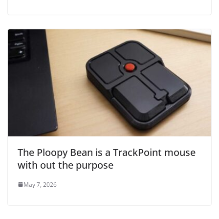
The Ploopy Bean is a TrackPoint mouse
with out the purpose
May 7, 2026