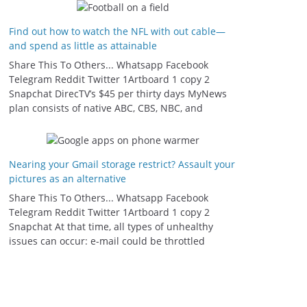
Find out how to watch the NFL with out cable—
and spend as little as attainable
Share This To Others... Whatsapp Facebook
Telegram Reddit Twitter 1Artboard 1 copy 2
Snapchat DirecTV’s $45 per thirty days MyNews
plan consists of native ABC, CBS, NBC, and
Nearing your Gmail storage restrict? Assault your
pictures as an alternative
Share This To Others... Whatsapp Facebook
Telegram Reddit Twitter 1Artboard 1 copy 2
Snapchat At that time, all types of unhealthy
issues can occur: e-mail could be throttled