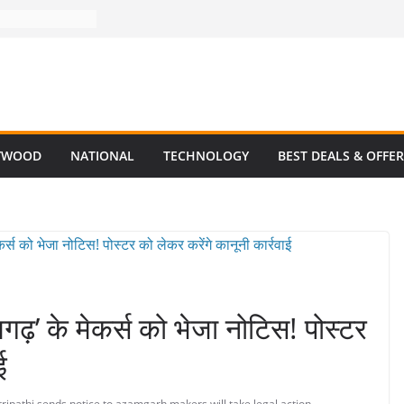
YWOOD
NATIONAL
TECHNOLOGY
BEST DEALS & OFFE
’ के मेकर्स को भेजा नोटिस! पोस्टर
ई
tripathi
,
sends notice
,
to azamgarh makers
,
will take legal action