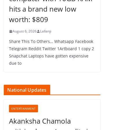
hits a brand new low
worth: $809
August 6, 2026
Lallanji
Share This To Others… Whatsapp Facebook
Telegram Reddit Twitter 1Artboard 1 copy 2
Snapchat Laptops have gotten expensive
due to
National Updates
ENTERTAINMENT
Akanksha Chamola