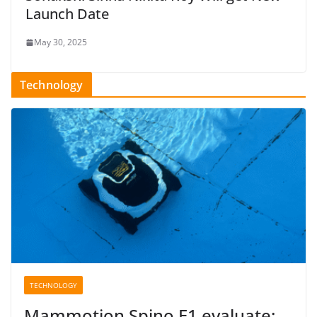
Launch Date
May 30, 2025
Technology
TECHNOLOGY
Mammotion Spino E1 evaluate: