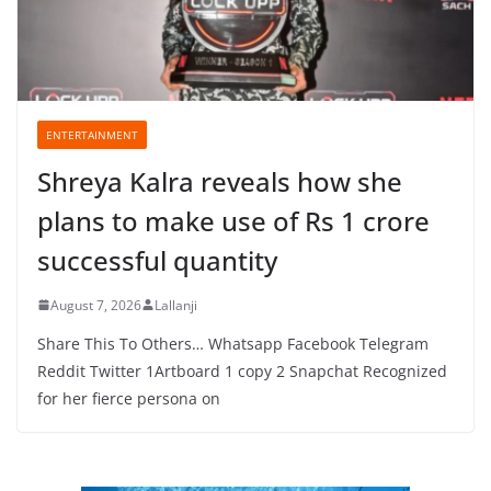
ENTERTAINMENT
Shreya Kalra reveals how she
plans to make use of Rs 1 crore
successful quantity
August 7, 2026
Lallanji
Share This To Others… Whatsapp Facebook Telegram
Reddit Twitter 1Artboard 1 copy 2 Snapchat Recognized
for her fierce persona on