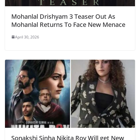
Mohanlal Drishyam 3 Teaser Out As
Mohanlal Returns To Face New Menace
April 30, 2026
Sonakshi Sinha Nikita Roy Will get New