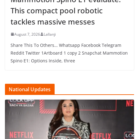
This compact pool robotic
tackles massive messes
August 7, 2026
Lallanji
Share This To Others… Whatsapp Facebook Telegram
Reddit Twitter 1Artboard 1 copy 2 Snapchat Mammotion
Spino E1: Options Inside, three
National Updates