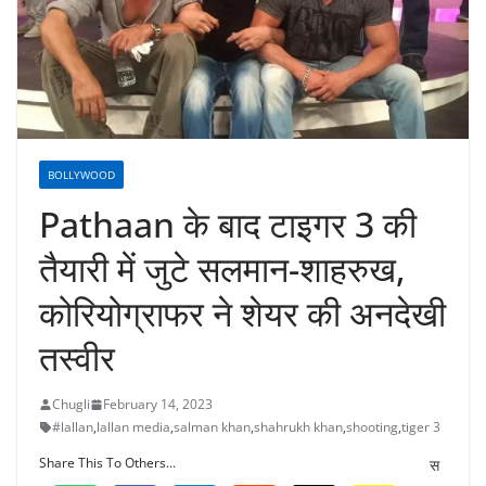
BOLLYWOOD
Pathaan के बाद टाइगर 3 की
तैयारी में जुटे सलमान-शाहरुख,
कोरियोग्राफर ने शेयर की अनदेखी
तस्वीर
Chugli
February 14, 2023
#lallan
,
lallan media
,
salman khan
,
shahrukh khan
,
shooting
,
tiger 3
Share This To Others...
स