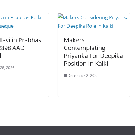
llavi in Prabhas
Makers
 2898 AAD
Contemplating
l
Priyanka For Deepika
Position In Kalki
 28, 2026
December 2, 2025