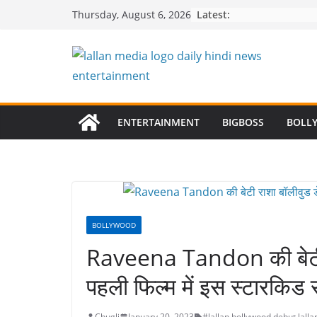
Skip
Latest:
Thursday, August 6, 2026
to
content
ENTERTAINMENT
BIGBOSS
BOLL
BOLLYWOOD
Raveena Tandon की बेटी राश
पहली फिल्म में इस स्टारकिड स
Chugli
January 20, 2023
#lallan
,
bollywood debut
,
lall