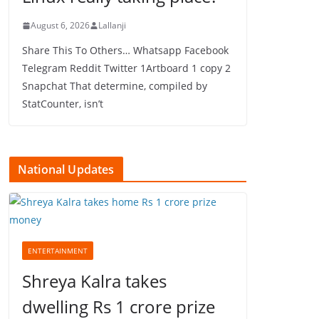
August 6, 2026
Lallanji
Share This To Others… Whatsapp Facebook
Telegram Reddit Twitter 1Artboard 1 copy 2
Snapchat That determine, compiled by
StatCounter, isn’t
National Updates
ENTERTAINMENT
Shreya Kalra takes
dwelling Rs 1 crore prize