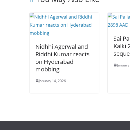
Sai Pa
Kalki
Nidhhi Agerwal and
seque
Riddhi Kumar reacts
on Hyderabad
January
mobbing
January 14, 2026