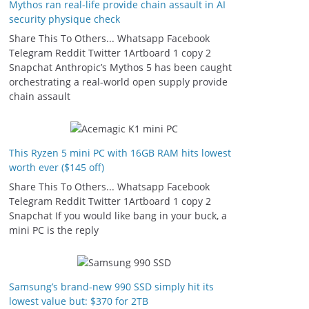
Mythos ran real-life provide chain assault in AI
security physique check
Share This To Others... Whatsapp Facebook
Telegram Reddit Twitter 1Artboard 1 copy 2
Snapchat Anthropic’s Mythos 5 has been caught
orchestrating a real-world open supply provide
chain assault
This Ryzen 5 mini PC with 16GB RAM hits lowest
worth ever ($145 off)
Share This To Others... Whatsapp Facebook
Telegram Reddit Twitter 1Artboard 1 copy 2
Snapchat If you would like bang in your buck, a
mini PC is the reply
Samsung’s brand-new 990 SSD simply hit its
lowest value but: $370 for 2TB