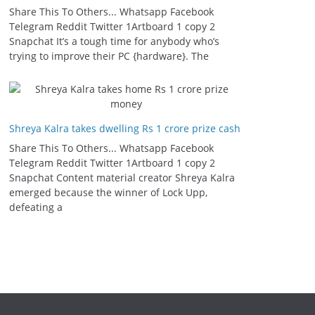
Share This To Others... Whatsapp Facebook
Telegram Reddit Twitter 1Artboard 1 copy 2
Snapchat It’s a tough time for anybody who’s
trying to improve their PC {hardware}. The
Shreya Kalra takes dwelling Rs 1 crore prize cash
Share This To Others... Whatsapp Facebook
Telegram Reddit Twitter 1Artboard 1 copy 2
Snapchat Content material creator Shreya Kalra
emerged because the winner of Lock Upp,
defeating a