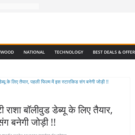
YWOOD
NATIONAL
TECHNOLOGY
BEST DEALS & OFFE
ा बॉलीवुड डेब्यू के लिए तैयार,
ंग बनेगी जोड़ी !!
an media
,
rasha
,
raveena tondon daughter