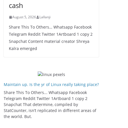
cash
August 5, 2026
Lallanji
Share This To Others… Whatsapp Facebook
Telegram Reddit Twitter 1Artboard 1 copy 2
Snapchat Content material creator Shreya
Kalra emerged
Maintain up. Is the yr of Linux really taking place?
Share This To Others... Whatsapp Facebook
Telegram Reddit Twitter 1Artboard 1 copy 2
Snapchat That determine, compiled by
StatCounter, isn’t replicated in different areas of
the world. But.