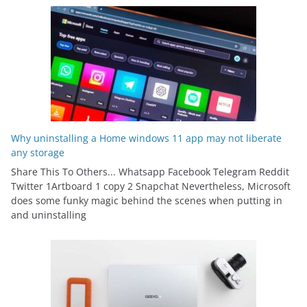
Why uninstalling a Home windows 11 app may not liberate
any storage
Share This To Others... Whatsapp Facebook Telegram Reddit
Twitter 1Artboard 1 copy 2 Snapchat Nevertheless, Microsoft
does some funky magic behind the scenes when putting in
and uninstalling