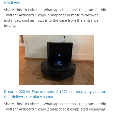
few levels
Share This To Others... Whatsapp Facebook Telegram Reddit
Twitter 1Artboard 1 copy 2 Snapchat In most mid-tower
instances, cool air flows into the case from the entrance.
Ideally,
Dreame D20 Air Plus evaluate: A $270 self-emptying vacuum
that delivers the place it counts
Share This To Others... Whatsapp Facebook Telegram Reddit
Twitter 1Artboard 1 copy 2 Snapchat It completed cleansing