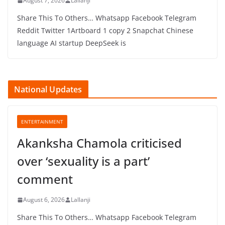
August 7, 2026
Lallanji
Share This To Others… Whatsapp Facebook Telegram
Reddit Twitter 1Artboard 1 copy 2 Snapchat Chinese
language AI startup DeepSeek is
National Updates
ENTERTAINMENT
Akanksha Chamola criticised
over ‘sexuality is a part’
comment
August 6, 2026
Lallanji
Share This To Others… Whatsapp Facebook Telegram