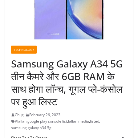
TECHNOLOGY
Samsung Galaxy A34 5G
तीन कैमरे और 6GB RAM के
साथ होगा लॉन्च, गूगल प्ले-कंसोल
पर हुआ लिस्ट
Chugli
February 26, 2023
#lallan
,
google play sonsole list
,
lallan media
,
listed
,
samsung galaxy a34 5g
Share This To Others...