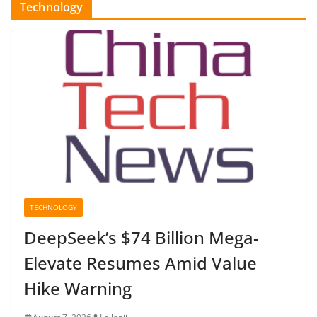
Technology
TECHNOLOGY
DeepSeek’s $74 Billion Mega-
Elevate Resumes Amid Value
Hike Warning