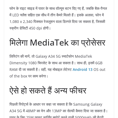
फोन के राइट साइड में पावर के साथ वॉल्यूम बटन दिए गए हैं, जबकि बैक-पैनल
में LED फ्लैश सहित एक सीध में तीन कैमरे मिलते हैं। इसके अलावा, फोन में
1,080 x 2,340 पिक्सल रेजलूशन वाला डिस्प्ले दिया जा सकता है, जिसकी
स्क्रीन डेंसिटी 450 dpi होगी।
मिलेगा MediaTek का प्रोसेसर
लिस्टिंग की मानें, तो Galaxy A34 5G स्मार्टफोन MediaTek
Dimensity 1080 चिपसेट के साथ आ सकता है। साथ ही, इसमें 6GB
RAM दी जा सकती है। वहीं, यह मोबाइल लेटेस्ट
Android 13
OS out
of the box पर काम करेगा।
ऐसे हो सकते हैं अन्य फीचर
पिछली रिपोर्ट्स के आधार पर कहा जा सकता है कि Samsung Galaxy
A34 5G में 48MP का मेन और 13MP का सेल्फी कैमरा दिया जा सकता है।
पावर के लिए 25W फास्ट चार्जिंग सपोर्ट करने वाली 5000mAh की बैटरी