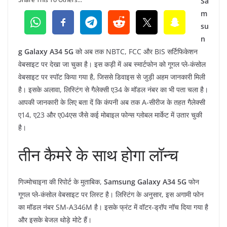
Sa
m
su
n
g Galaxy A34 5G
को अब तक NBTC, FCC और BIS सर्टिफिकेशन
वेबसाइट पर देखा जा चुका है। इस कड़ी में अब स्मार्टफोन को गूगल प्ले-कंसोल
वेबसाइट पर स्पॉट किया गया है, जिससे डिवाइस से जुड़ी अहम जानकारी मिली
है। इसके अलावा, लिस्टिंग से गैलेक्सी ए34 के मॉडल नंबर का भी पता चला है।
आपकी जानकारी के लिए बता दें कि कंपनी अब तक A-सीरीज के तहत गैलेक्सी
ए14, ए23 और ए04एस जैसे कई मोबाइल फोन्स ग्लोबल मार्केट में उतार चुकी
है।
तीन कैमरे के साथ होगा लॉन्च
गिज्मोचाइना की रिपोर्ट के मुताबिक,
Samsung Galaxy A34 5G
फोन
गूगल प्ले-कंसोल वेबसाइट पर लिस्ट है। लिस्टिंग के अनुसार, इस अगामी फोन
का मॉडल नंबर SM-A346M है। इसके फ्रंट में वॉटर-ड्रॉप नॉच दिया गया है
और इसके बेजल थोड़े मोटे हैं।