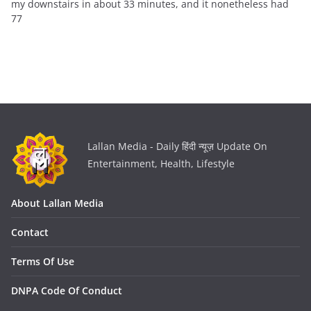
my downstairs in about 33 minutes, and it nonetheless had
77
Lallan Media - Daily हिंदी न्यूज़ Update On
Entertainment, Health, Lifestyle
About Lallan Media
Contact
Terms Of Use
DNPA Code Of Conduct