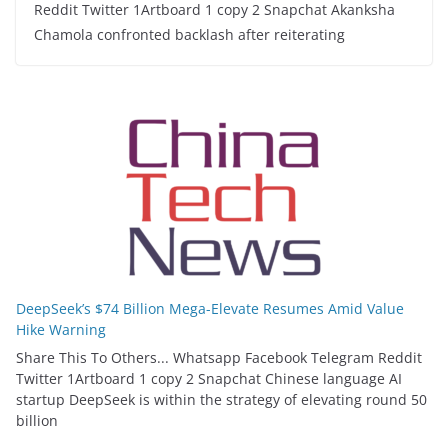
Reddit Twitter 1Artboard 1 copy 2 Snapchat Akanksha
Chamola confronted backlash after reiterating
DeepSeek’s $74 Billion Mega-Elevate Resumes Amid Value
Hike Warning
Share This To Others... Whatsapp Facebook Telegram Reddit
Twitter 1Artboard 1 copy 2 Snapchat Chinese language AI
startup DeepSeek is within the strategy of elevating round 50
billion