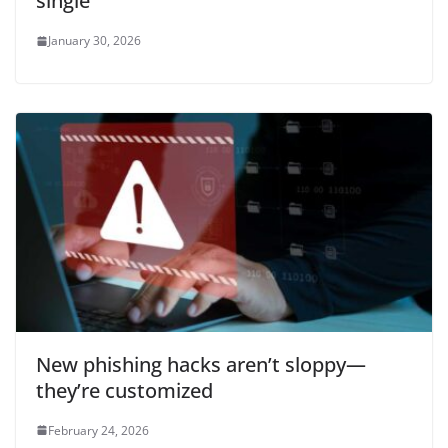
single
January 30, 2026
New phishing hacks aren’t sloppy—
they’re customized
February 24, 2026