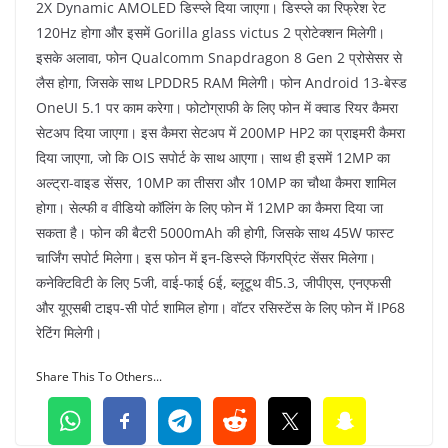
2X Dynamic AMOLED डिस्प्ले दिया जाएगा। डिस्प्ले का रिफ्रेश रेट
120Hz होगा और इसमें Gorilla glass victus 2 प्रोटेक्शन मिलेगी।
इसके अलावा, फोन Qualcomm Snapdragon 8 Gen 2 प्रोसेसर से
लैस होगा, जिसके साथ LPDDR5 RAM मिलेगी। फोन Android 13-बेस्ड
OneUI 5.1 पर काम करेगा। फोटोग्राफी के लिए फोन में क्वाड रियर कैमरा
सेटअप दिया जाएगा। इस कैमरा सेटअप में 200MP HP2 का प्राइमरी कैमरा
दिया जाएगा, जो कि OIS सपोर्ट के साथ आएगा। साथ ही इसमें 12MP का
अल्ट्रा-वाइड सेंसर, 10MP का तीसरा और 10MP का चौथा कैमरा शामिल
होगा। सेल्फी व वीडियो कॉलिंग के लिए फोन में 12MP का कैमरा दिया जा
सकता है। फोन की बैटरी 5000mAh की होगी, जिसके साथ 45W फास्ट
चार्जिंग सपोर्ट मिलेगा। इस फोन में इन-डिस्प्ले फिंगरप्रिंट सेंसर मिलेगा।
कनेक्टिविटी के लिए 5जी, वाई-फाई 6ई, ब्लूटूथ वी5.3, जीपीएस, एनएफसी
और यूएसबी टाइप-सी पोर्ट शामिल होगा। वॉटर रसिस्टेंस के लिए फोन में IP68
रेटिंग मिलेगी।
Share This To Others...