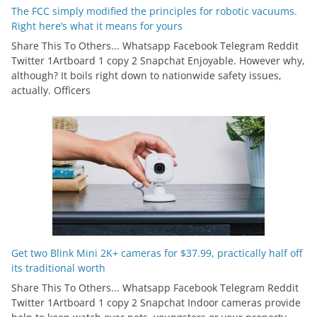
The FCC simply modified the principles for robotic vacuums.
Right here’s what it means for yours
Share This To Others... Whatsapp Facebook Telegram Reddit
Twitter 1Artboard 1 copy 2 Snapchat Enjoyable. However why,
although? It boils right down to nationwide safety issues,
actually. Officers
Get two Blink Mini 2K+ cameras for $37.99, practically half off
its traditional worth
Share This To Others... Whatsapp Facebook Telegram Reddit
Twitter 1Artboard 1 copy 2 Snapchat Indoor cameras provide