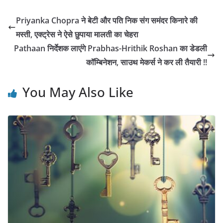
Priyanka Chopra ने बेटी और पति निक संग समंदर किनारे की
मस्ती, एक्ट्रेस ने ऐसे छुपाया मालती का चेहरा
Pathaan निर्देशक लाएंगे Prabhas-Hrithik Roshan का डेडली
कॉम्बिनेशन, साउथ मेकर्स ने कर ली तैयारी !!
You May Also Like