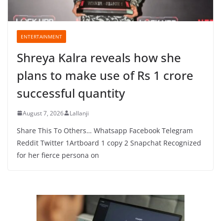
ENTERTAINMENT
Shreya Kalra reveals how she
plans to make use of Rs 1 crore
successful quantity
August 7, 2026
Lallanji
Share This To Others… Whatsapp Facebook Telegram
Reddit Twitter 1Artboard 1 copy 2 Snapchat Recognized
for her fierce persona on