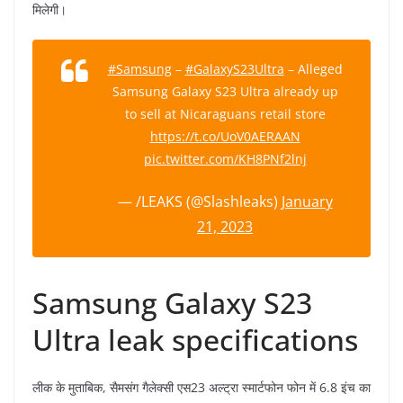
मिलेगी।
#Samsung
–
#GalaxyS23Ultra
– Alleged
Samsung Galaxy S23 Ultra already up
to sell at Nicaraguans retail store
https://t.co/UoV0AERAAN
pic.twitter.com/KH8PNf2lnj
— /LEAKS (@Slashleaks)
January
21, 2023
Samsung Galaxy S23
Ultra leak specifications
लीक के मुताबिक, सैमसंग गैलेक्सी एस23 अल्ट्रा स्मार्टफोन फोन में 6.8 इंच का