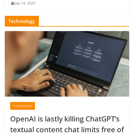
July 14, 2025
Technology
TECHNOLOGY
OpenAI is lastly killing ChatGPT’s
textual content chat limits free of