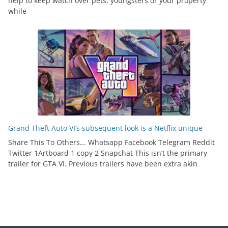
help to keep watch over pets, youngsters or your property
while
Grand Theft Auto VI’s subsequent look is a Netflix unique
Share This To Others... Whatsapp Facebook Telegram Reddit
Twitter 1Artboard 1 copy 2 Snapchat This isn’t the primary
trailer for GTA VI. Previous trailers have been extra akin