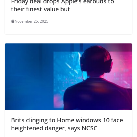
Friday deal drops Apple’s earbuds to
their finest value but
November 25, 2025
Brits clinging to Home windows 10 face
heightened danger, says NCSC