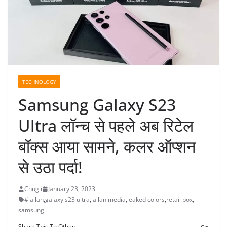
TECHNOLOGY
Samsung Galaxy S23
Ultra लॉन्च से पहले अब रिटेल
बॉक्स आया सामने, कलर ऑप्शन
से उठा पर्दा!
Chugli
January 23, 2023
#lallan
,
galaxy s23 ultra
,
lallan media
,
leaked colors
,
retail box
,
samsung
Share This To Others...