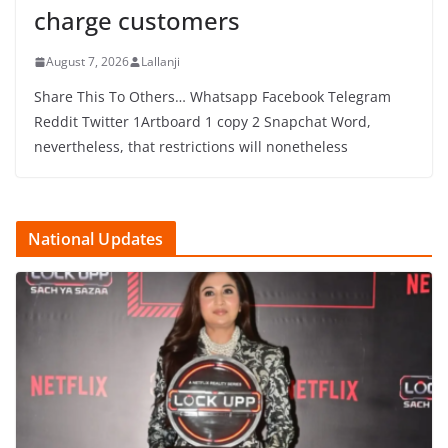
charge customers
August 7, 2026
Lallanji
Share This To Others… Whatsapp Facebook Telegram
Reddit Twitter 1Artboard 1 copy 2 Snapchat Word,
nevertheless, that restrictions will nonetheless
National Updates