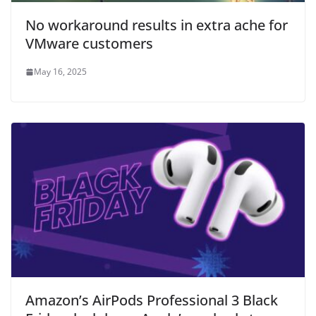
No workaround results in extra ache for
VMware customers
May 16, 2025
Amazon’s AirPods Professional 3 Black