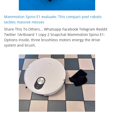
Mammotion Spino E1 evaluate: This compact pool robotic
tackles massive messes
Share This To Others... Whatsapp Facebook Telegram Reddit
Twitter 1Artboard 1 copy 2 Snapchat Mammotion Spino E1:
Options Inside, three brushless motors energy the drive
system and brush,