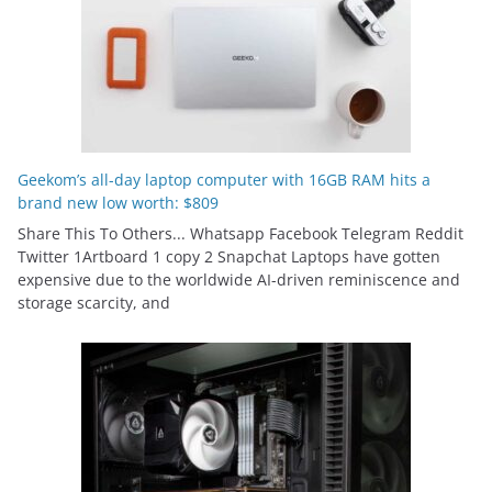
Geekom’s all-day laptop computer with 16GB RAM hits a
brand new low worth: $809
Share This To Others... Whatsapp Facebook Telegram Reddit
Twitter 1Artboard 1 copy 2 Snapchat Laptops have gotten
expensive due to the worldwide AI-driven reminiscence and
storage scarcity, and