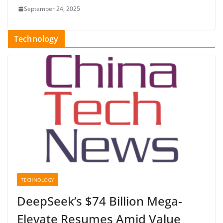
September 24, 2025
Technology
TECHNOLOGY
DeepSeek’s $74 Billion Mega-
Elevate Resumes Amid Value