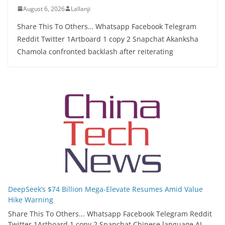
August 6, 2026
Lallanji
Share This To Others… Whatsapp Facebook Telegram
Reddit Twitter 1Artboard 1 copy 2 Snapchat Akanksha
Chamola confronted backlash after reiterating
DeepSeek’s $74 Billion Mega-Elevate Resumes Amid Value
Hike Warning
Share This To Others... Whatsapp Facebook Telegram Reddit
Twitter 1Artboard 1 copy 2 Snapchat Chinese language AI