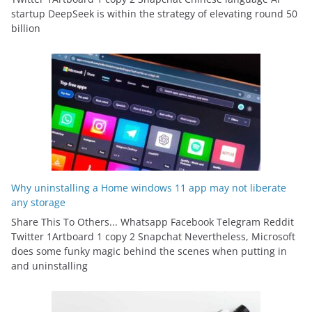
startup DeepSeek is within the strategy of elevating round 50
billion
Why uninstalling a Home windows 11 app may not liberate
any storage
Share This To Others... Whatsapp Facebook Telegram Reddit
Twitter 1Artboard 1 copy 2 Snapchat Nevertheless, Microsoft
does some funky magic behind the scenes when putting in
and uninstalling