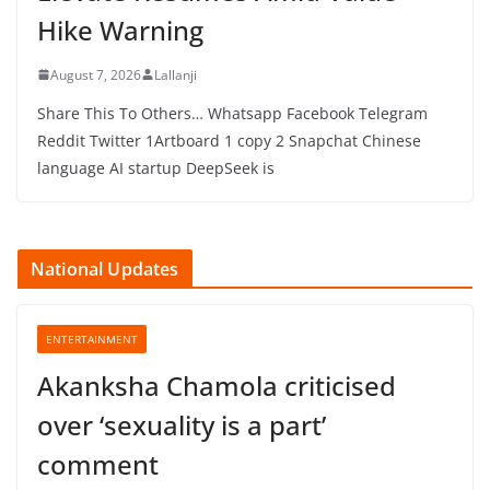
Hike Warning
August 7, 2026
Lallanji
Share This To Others… Whatsapp Facebook Telegram
Reddit Twitter 1Artboard 1 copy 2 Snapchat Chinese
language AI startup DeepSeek is
National Updates
ENTERTAINMENT
Akanksha Chamola criticised
over ‘sexuality is a part’
comment