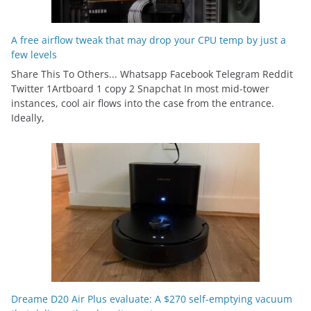
A free airflow tweak that may drop your CPU temp by just a
few levels
Share This To Others... Whatsapp Facebook Telegram Reddit
Twitter 1Artboard 1 copy 2 Snapchat In most mid-tower
instances, cool air flows into the case from the entrance.
Ideally,
Dreame D20 Air Plus evaluate: A $270 self-emptying vacuum