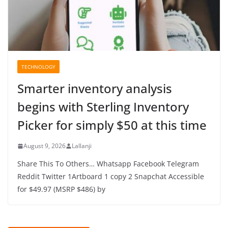
TECHNOLOGY
Smarter inventory analysis
begins with Sterling Inventory
Picker for simply $50 at this time
August 9, 2026
Lallanji
Share This To Others… Whatsapp Facebook Telegram
Reddit Twitter 1Artboard 1 copy 2 Snapchat Accessible
for $49.97 (MSRP $486) by