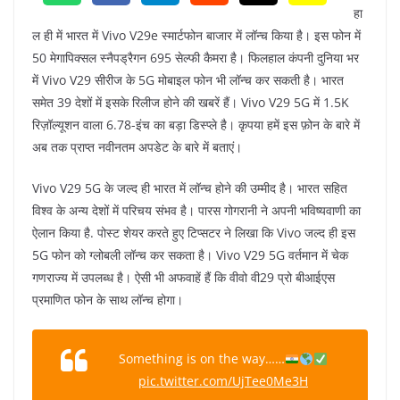
हा
ल ही में भारत में Vivo V29e स्मार्टफोन बाजार में लॉन्च किया है। इस फोन में
50 मेगापिक्सल स्नैपड्रैगन 695 सेल्फी कैमरा है। फिलहाल कंपनी दुनिया भर
में Vivo V29 सीरीज के 5G मोबाइल फोन भी लॉन्च कर सकती है। भारत
समेत 39 देशों में इसके रिलीज होने की खबरें हैं। Vivo V29 5G में 1.5K
रिज़ॉल्यूशन वाला 6.78-इंच का बड़ा डिस्प्ले है। कृपया हमें इस फ़ोन के बारे में
अब तक प्राप्त नवीनतम अपडेट के बारे में बताएं।
Vivo V29 5G के जल्द ही भारत में लॉन्च होने की उम्मीद है। भारत सहित
विश्व के अन्य देशों में परिचय संभव है। पारस गोगरानी ने अपनी भविष्यवाणी का
ऐलान किया है. पोस्ट शेयर करते हुए टिप्सटर ने लिखा कि Vivo जल्द ही इस
5G फोन को ग्लोबली लॉन्च कर सकता है। Vivo V29 5G वर्तमान में चेक
गणराज्य में उपलब्ध है। ऐसी भी अफवाहें हैं कि वीवो वी29 प्रो बीआईएस
प्रमाणित फोन के साथ लॉन्च होगा।
Something is on the way……
pic.twitter.com/UjTee0Me3H