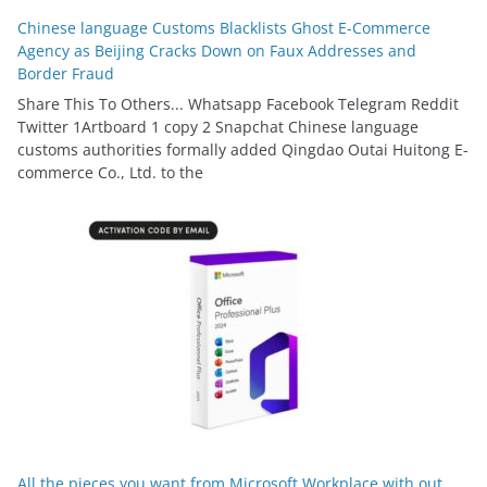
Chinese language Customs Blacklists Ghost E-Commerce
Agency as Beijing Cracks Down on Faux Addresses and
Border Fraud
Share This To Others... Whatsapp Facebook Telegram Reddit
Twitter 1Artboard 1 copy 2 Snapchat Chinese language
customs authorities formally added Qingdao Outai Huitong E-
commerce Co., Ltd. to the
All the pieces you want from Microsoft Workplace with out