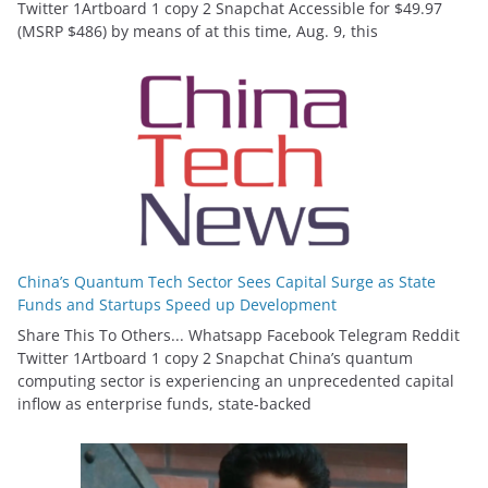
Twitter 1Artboard 1 copy 2 Snapchat Accessible for $49.97
(MSRP $486) by means of at this time, Aug. 9, this
China’s Quantum Tech Sector Sees Capital Surge as State
Funds and Startups Speed up Development
Share This To Others... Whatsapp Facebook Telegram Reddit
Twitter 1Artboard 1 copy 2 Snapchat China’s quantum
computing sector is experiencing an unprecedented capital
inflow as enterprise funds, state-backed