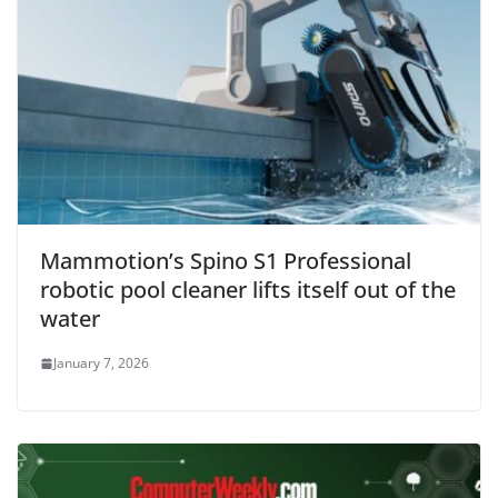
Mammotion’s Spino S1 Professional
robotic pool cleaner lifts itself out of the
water
January 7, 2026