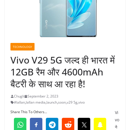
TECHNOLOGY
Vivo V29 5G जल्द ही भारत में
12GB रैम और 4600mAh
बैटरी के साथ आ रहा है!
Chugli
September 2, 2023
#lallan
,
lallan media
,
launch
,
soon
,
v29 5g
,
vivo
Share This To Others...
Vi
vo
ने