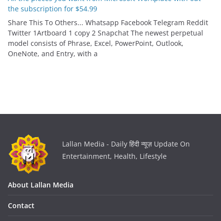
the subscription for $54.99
Share This To Others... Whatsapp Facebook Telegram Reddit
Twitter 1Artboard 1 copy 2 Snapchat The newest perpetual
model consists of Phrase, Excel, PowerPoint, Outlook,
OneNote, and Entry, with a
Lallan Media - Daily हिंदी न्यूज़ Update On
Entertainment, Health, Lifestyle
About Lallan Media
Contact