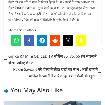
कैमरे की बात करें तो फोन के पिछले हिस्से में OIS सपोर्ट के साथ 50MP का
रियर कैमरा हो सकता है। मुख्य कैमरे के साथ 8MP अल्ट्रा-वाइड लेंस, 2MP
डेप्थ सेंसर, वैकल्पिक एलईडी फ्लैश। सेल्फी और वीडियो कॉल के लिए, यह
फोन Vivo V29e की तरह ही 50MP के फ्रंट कैमरे से लैस है।
Share This To Others...
Konka R7 Mini QD LED TV सीरीज 85, 75, 65 इंच साइज में
लॉन्च, जानिए कीमत
Rakhi Sawant की दोस्त ने छोड़ा राखी का साथ , अर्शी खान ने
आदिल के पक्ष में दिया ये तगड़ा बयान बोलीं- वो बहुत…
You May Also Like