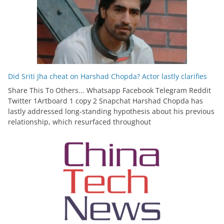
Did Sriti Jha cheat on Harshad Chopda? Actor lastly clarifies
Share This To Others... Whatsapp Facebook Telegram Reddit
Twitter 1Artboard 1 copy 2 Snapchat Harshad Chopda has
lastly addressed long-standing hypothesis about his previous
relationship, which resurfaced throughout