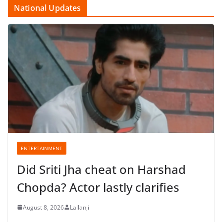
National Updates
ENTERTAINMENT
Did Sriti Jha cheat on Harshad
Chopda? Actor lastly clarifies
August 8, 2026
Lallanji