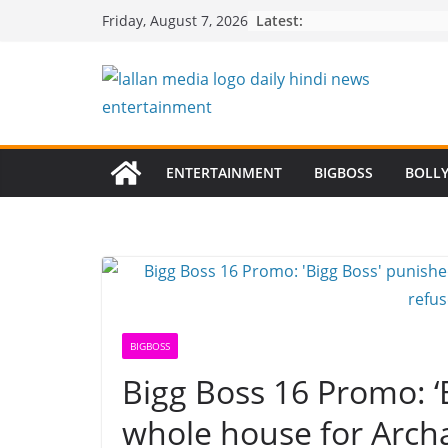
Skip
Latest:
Friday, August 7, 2026
to
content
ENTERTAINMENT
BIGBOSS
BOLL
BIGBOSS
Bigg Boss 16 Promo: ‘
whole house for Arch