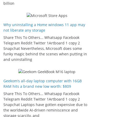
billion
Why uninstalling a Home windows 11 app may
not liberate any storage
Share This To Others... Whatsapp Facebook
Telegram Reddit Twitter 1Artboard 1 copy 2
Snapchat Nevertheless, Microsoft does some
funky magic behind the scenes when putting in
and uninstalling
Geekom’s all-day laptop computer with 16GB
RAM hits a brand new low worth: $809
Share This To Others... Whatsapp Facebook
Telegram Reddit Twitter 1Artboard 1 copy 2
Snapchat Laptops have gotten expensive due to
the worldwide AI-driven reminiscence and
storage scarcity, and