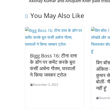
Akshay Kumar and Anupam Kher paid tribu
You May Also Like
Bigg Boss 16: टीना दत्ता
के डॉग पर कमेंट करके बुरा
बिग बॉस 
फंसीं अर्चना गौतम, घरवालों
अंकिता
ने किया जमकर ट्रोल
कुमार स
बोलीं- ‘
December 3, 2022
नहीं हूं’
Novemb