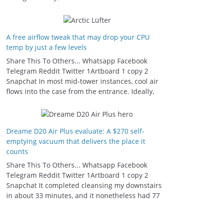
A free airflow tweak that may drop your CPU
temp by just a few levels
Share This To Others... Whatsapp Facebook
Telegram Reddit Twitter 1Artboard 1 copy 2
Snapchat In most mid-tower instances, cool air
flows into the case from the entrance. Ideally,
Dreame D20 Air Plus evaluate: A $270 self-
emptying vacuum that delivers the place it
counts
Share This To Others... Whatsapp Facebook
Telegram Reddit Twitter 1Artboard 1 copy 2
Snapchat It completed cleansing my downstairs
in about 33 minutes, and it nonetheless had 77