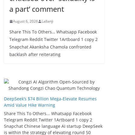
a part’ comment
August 6, 2026
Lallanji
Share This To Others… Whatsapp Facebook
Telegram Reddit Twitter 1Artboard 1 copy 2
Snapchat Akanksha Chamola confronted
backlash after reiterating
DeepSeek’s $74 Billion Mega-Elevate Resumes
Amid Value Hike Warning
Share This To Others... Whatsapp Facebook
Telegram Reddit Twitter 1Artboard 1 copy 2
Snapchat Chinese language AI startup DeepSeek
is within the strategy of elevating round 50