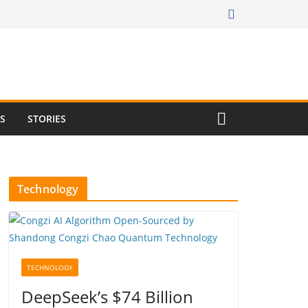
RS
STORIES
Technology
TECHNOLOGY
DeepSeek’s $74 Billion