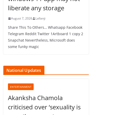
liberate any storage
August 7, 2026
Lallanji
Share This To Others… Whatsapp Facebook
Telegram Reddit Twitter 1Artboard 1 copy 2
Snapchat Nevertheless, Microsoft does
some funky magic
National Updates
ENTERTAINMENT
Akanksha Chamola
criticised over ‘sexuality is