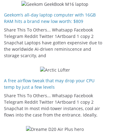
Geekom’s all-day laptop computer with 16GB
RAM hits a brand new low worth: $809
Share This To Others... Whatsapp Facebook
Telegram Reddit Twitter 1Artboard 1 copy 2
Snapchat Laptops have gotten expensive due to
the worldwide AI-driven reminiscence and
storage scarcity, and
A free airflow tweak that may drop your CPU
temp by just a few levels
Share This To Others... Whatsapp Facebook
Telegram Reddit Twitter 1Artboard 1 copy 2
Snapchat In most mid-tower instances, cool air
flows into the case from the entrance. Ideally,