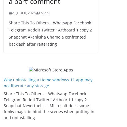
a part’ comment
August 6, 2026
Lallanji
Share This To Others… Whatsapp Facebook
Telegram Reddit Twitter 1Artboard 1 copy 2
Snapchat Akanksha Chamola confronted
backlash after reiterating
Why uninstalling a Home windows 11 app may
not liberate any storage
Share This To Others... Whatsapp Facebook
Telegram Reddit Twitter 1Artboard 1 copy 2
Snapchat Nevertheless, Microsoft does some
funky magic behind the scenes when putting in
and uninstalling