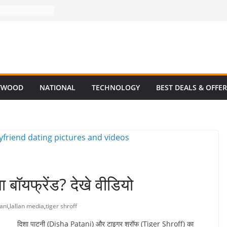
YWOOD
NATIONAL
TECHNOLOGY
BEST DEALS & OFFE
बॉयफ्रेंड? देखे वीडियो
ani
,
lallan media
,
tiger shroff
दिशा पाटनी (Disha Patani) और टाइगर श्रॉफ (Tiger Shroff) का