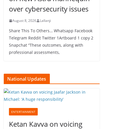
over cybersecurity issues
August 8, 2026
Lallanji
Share This To Others… Whatsapp Facebook
Telegram Reddit Twitter 1Artboard 1 copy 2
Snapchat “These outcomes, along with
professional assessments,
National Updates
ENTERTAINMENT
Ketan Kavva on voicing