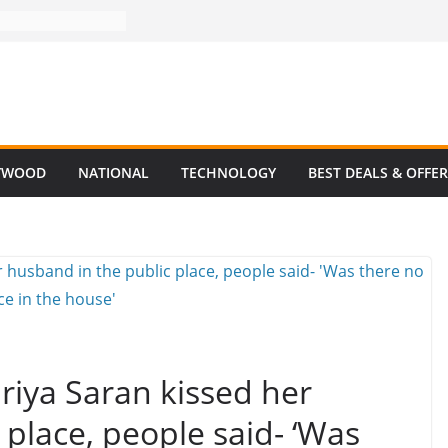
YWOOD
NATIONAL
TECHNOLOGY
BEST DEALS & OFFE
riya Saran kissed her
 place, people said- ‘Was