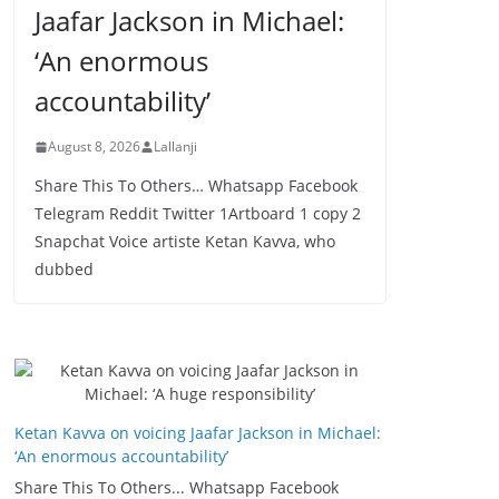
Jaafar Jackson in Michael:
‘An enormous
accountability’
August 8, 2026
Lallanji
Share This To Others… Whatsapp Facebook
Telegram Reddit Twitter 1Artboard 1 copy 2
Snapchat Voice artiste Ketan Kavva, who
dubbed
Ketan Kavva on voicing Jaafar Jackson in Michael:
‘An enormous accountability’
Share This To Others... Whatsapp Facebook