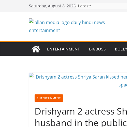
Skip
Latest:
Saturday, August 8, 2026
to
content
ENTERTAINMENT
BIGBOSS
BOLL
ENTERTAINMENT
Drishyam 2 actress Sh
husband in the public