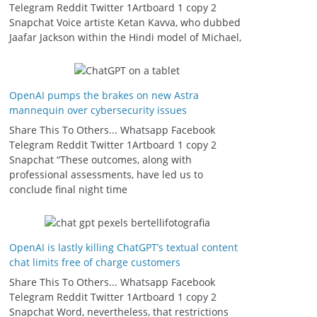
Telegram Reddit Twitter 1Artboard 1 copy 2
Snapchat Voice artiste Ketan Kavva, who dubbed
Jaafar Jackson within the Hindi model of Michael,
OpenAI pumps the brakes on new Astra
mannequin over cybersecurity issues
Share This To Others... Whatsapp Facebook
Telegram Reddit Twitter 1Artboard 1 copy 2
Snapchat “These outcomes, along with
professional assessments, have led us to
conclude final night time
OpenAI is lastly killing ChatGPT’s textual content
chat limits free of charge customers
Share This To Others... Whatsapp Facebook
Telegram Reddit Twitter 1Artboard 1 copy 2
Snapchat Word, nevertheless, that restrictions