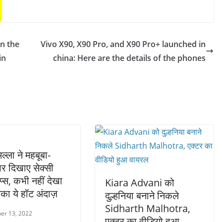
in the
Vivo X90, X90 Pro, and X90 Pro+ launched in
in
china: Here are the details of the phones
ल्ला ने महबूबा-
पर दिखाए सेक्सी
ेप्स, कभी नहीं देखा
Kiara Advani को
का ये हॉट अंदाज़
दुल्हनिया बनाने निकले
Sidharth Malhotra,
er 13, 2022
एक्टर का वीडियो हुआ