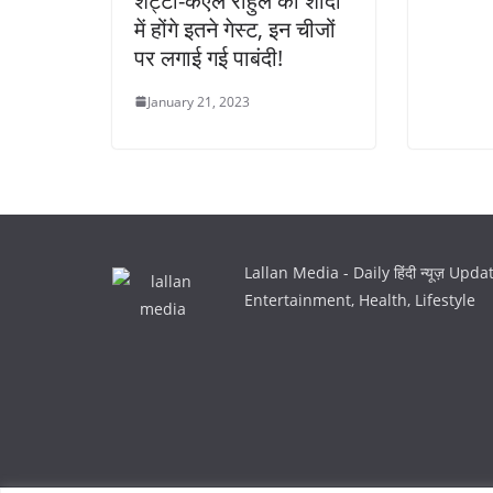
शेट्टी-केएल राहुल की शादी
में होंगे इतने गेस्ट, इन चीजों
पर लगाई गई पाबंदी!
January 21, 2023
Lallan Media - Daily हिंदी न्यूज़ Upd
Entertainment, Health, Lifestyle